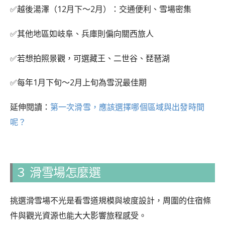
✅越後湯澤（12月下～2月）：交通便利、雪場密集
✅其他地區如岐阜、兵庫則偏向關西旅人
✅若想拍照景觀，可選藏王、二世谷、琵琶湖
✅每年1月下旬～2月上旬為雪況最佳期
延伸閱讀：
第一次滑雪，應該選擇哪個區域與出發時間
呢？
３ 滑雪場怎麼選
挑選滑雪場不光是看雪道規模與坡度設計，周圍的住宿條
件與觀光資源也能大大影響旅程感受。