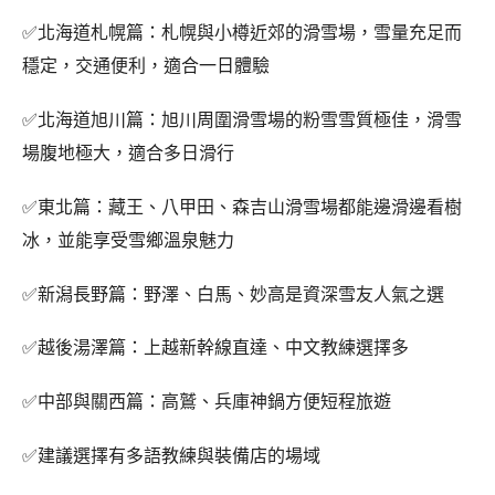
✅北海道札幌篇：札幌與小樽近郊的滑雪場，雪量充足而
穩定，交通便利，適合一日體驗
✅北海道旭川篇：旭川周圍滑雪場的粉雪雪質極佳，滑雪
場腹地極大，適合多日滑行
✅東北篇：藏王、八甲田、森吉山滑雪場都能邊滑邊看樹
冰，並能享受雪鄉溫泉魅力
✅新潟長野篇：野澤、白馬、妙高是資深雪友人氣之選
✅越後湯澤篇：上越新幹線直達、中文教練選擇多
✅中部與關西篇：高鷲、兵庫神鍋方便短程旅遊
✅建議選擇有多語教練與裝備店的場域