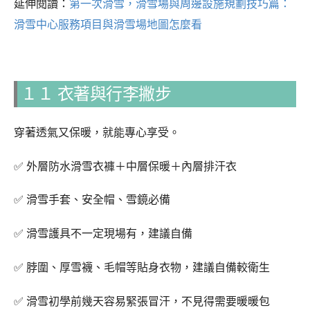
延伸閱讀：
第一次滑雪，滑雪場與周邊設施規劃技巧篇：
滑雪中心服務項目與滑雪場地圖怎麼看
１１ 衣著與行李撇步
穿著透氣又保暖，就能專心享受。
✅ 外層防水滑雪衣褲＋中層保暖＋內層排汗衣
✅ 滑雪手套、安全帽、雪鏡必備
✅ 滑雪護具不一定現場有，建議自備
✅ 脖圍、厚雪襪、毛帽等貼身衣物，建議自備較衛生
✅ 滑雪初學前幾天容易緊張冒汗，不見得需要暖暖包