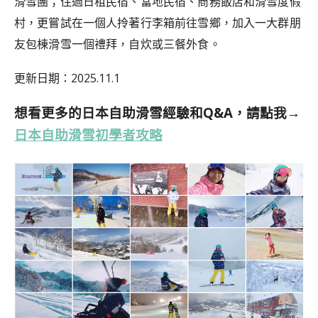
滑雪團；住過日租民宿、當地民宿、商務飯店和滑雪度假
村，更嘗試在一個人拎著行李箱前往雪鄉，加入
一大群朋
友包棟滑雪一個禮拜，自炊或三餐外食。
更新日期：2025.11.1
想看更多的日本自助滑雪經驗和Q&A，請點我→
日本自助滑雪初學者攻略