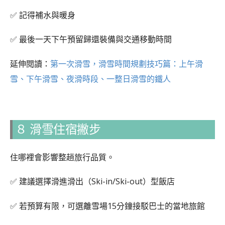
✅ 記得補水與暖身
✅ 最後一天下午預留歸還裝備與交通移動時間
延伸閱讀：
第一次滑雪，滑雪時間規劃技巧篇：上午滑
雪、下午滑雪、夜滑時段、一整日滑雪的鐵人
８ 滑雪住宿撇步
住哪裡會影響整趟旅行品質。
✅ 建議選擇滑進滑出（Ski-in/Ski-out）型飯店
✅ 若預算有限，可選離雪場15分鐘接駁巴士的當地旅館