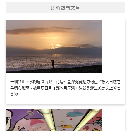
即時熱門文章
一個禁止下水的危險海灣，花蓮七星潭究竟魅力何在？被大自然之
手精心雕琢、被星辰日月守護的月牙灣，這就是誕生美麗之上的七
星潭