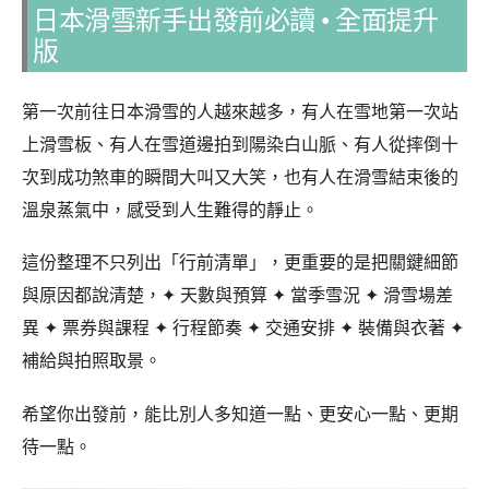
日本滑雪新手出發前必讀 • 全面提升
版
第一次前往日本滑雪的人越來越多，有人在雪地第一次站
上滑雪板、有人在雪道邊拍到陽染白山脈、有人從摔倒十
次到成功煞車的瞬間大叫又大笑，也有人在滑雪結束後的
溫泉蒸氣中，感受到人生難得的靜止。
這份整理不只列出「行前清單」，更重要的是把關鍵細節
與原因都說清楚，✦ 天數與預算 ✦ 當季雪況 ✦ 滑雪場差
異 ✦ 票券與課程 ✦ 行程節奏 ✦ 交通安排 ✦ 裝備與衣著 ✦
補給與拍照取景。
希望你出發前，能比別人多知道一點、更安心一點、更期
待一點。