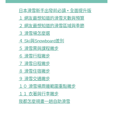
日本滑雪新手出發前必讀 • 全面提升版
１ 網友最想知道的滑雪天數與預算
２ 網友最想知道的滑雪區域與季節
３ 滑雪場怎麼選
４ Ski與Snowboard差別
５ 滑雪票與課程撇步
６ 滑雪行程撇步
７ 滑雪日程撇步
８ 滑雪住宿撇步
９ 滑雪交通撇步
１０ 滑雪場周邊範圍重點撇步
１１ 衣著與行李撇步
我都怎麼規畫一趟自助滑雪