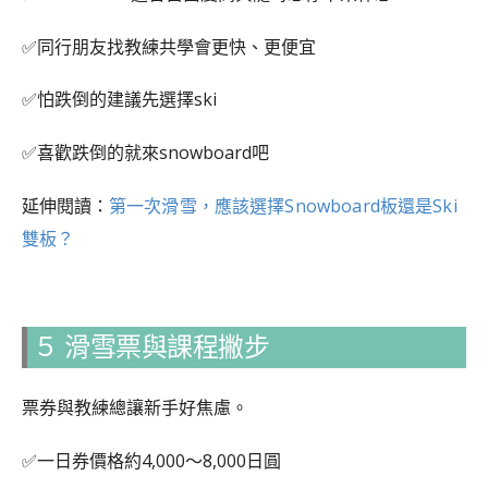
✅同行朋友找教練共學會更快、更便宜
✅怕跌倒的建議先選擇ski
✅喜歡跌倒的就來snowboard吧
延伸閱讀：
第一次滑雪，應該選擇Snowboard板還是Ski
雙板？
５ 滑雪票與課程撇步
票券與教練總讓新手好焦慮。
✅一日券價格約4,000〜8,000日圓