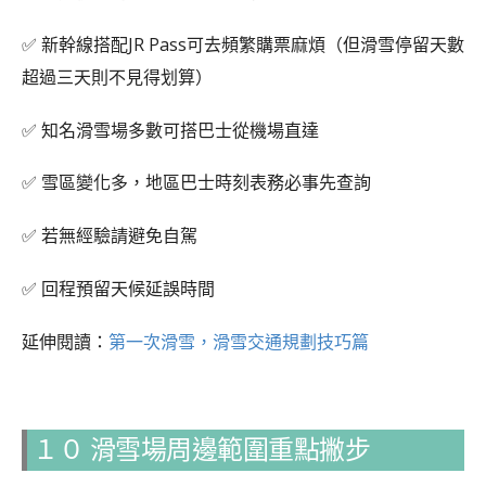
✅ 新幹線搭配JR Pass可去頻繁購票麻煩（但滑雪停留天數
超過三天則不見得划算）
✅ 知名滑雪場多數可搭巴士從機場直達
✅ 雪區變化多，地區巴士時刻表務必事先查詢
✅ 若無經驗請避免自駕
✅ 回程預留天候延誤時間
延伸閱讀：
第一次滑雪，滑雪交通規劃技巧篇
１０ 滑雪場周邊範圍重點撇步