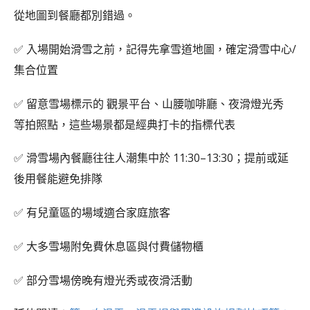
從地圖到餐廳都別錯過。
✅ 入場開始滑雪之前，記得先拿雪道地圖，確定滑雪中心/
集合位置
✅ 留意雪場標示的 觀景平台、山腰咖啡廳、夜滑燈光秀
等拍照點，這些場景都是經典打卡的指標代表
✅ 滑雪場內餐廳往往人潮集中於 11:30–13:30；提前或延
後用餐能避免排隊
✅ 有兒童區的場域適合家庭旅客
✅ 大多雪場附免費休息區與付費儲物櫃
✅ 部分雪場傍晚有燈光秀或夜滑活動