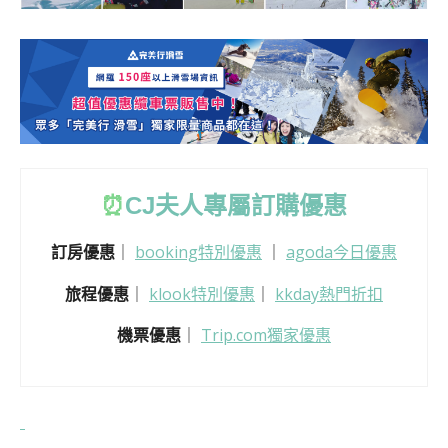
⏰
CJ
夫人專屬訂購優惠
訂房優惠
｜
booking特別優惠
｜
agoda今日優惠
旅程優惠
｜
klook特別優惠
｜
kkday熱門折扣
機票優惠
｜
Trip.com獨家優惠