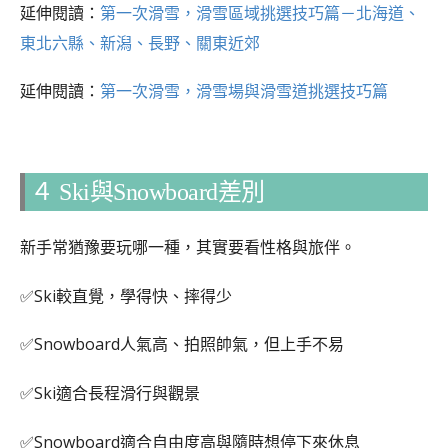
延伸閱讀：
第一次滑雪，滑雪區域挑選技巧篇－北海道、
東北六縣、新潟、長野、關東近郊
延伸閱讀：
第一次滑雪，滑雪場與滑雪道挑選技巧篇
４ Ski與Snowboard差別
新手常猶豫要玩哪一種，其實要看性格與旅伴。
✅Ski較直覺，學得快、摔得少
✅Snowboard人氣高、拍照帥氣，但上手不易
✅Ski適合長程滑行與觀景
✅Snowboard適合自由度高與隨時想停下來休息