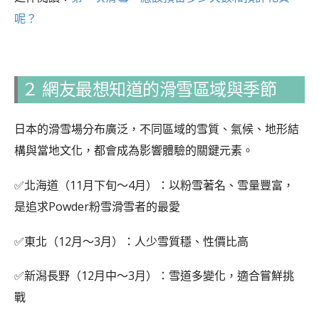
呢？
２ 網友最想知道的滑雪區域與季節
日本的滑雪場分布廣泛，不同區域的雪質、氣候、地形結
構與當地文化，都會成為影響體驗的關鍵元素。
✅北海道（11月下旬～4月）：以粉雪著名、雪量豐富，
是追求Powder粉雪滑雪者的最愛
✅東北（12月～3月）：人少雪質穩、性價比高
✅新潟長野（12月中～3月）：雪道多變化，適合嘗鮮挑
戰