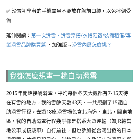
✅ 滑雪初學者的手機盡量不要放在胸前口袋，以免摔倒受
傷
延伸閱讀：
第一次滑雪，滑雪穿搭/衣帽鞋襪/裝備租借/專
業滑雪品牌購買篇
、加強版→
滑雪內層怎麼挑？
我都怎麼規畫一趟自助滑雪
2015年開始接觸滑雪，平均每個冬天大概都有7-15天待
在有雪的地方，我的雪齡天數43天，一共規劃了15趟自
助滑雪行程，去過18座滑雪場包含北海道、東北，關東地
區，我的自助滑雪行程幾乎都是搭乘大眾運輸（如JR轉當
地公車或接駁車）自行前往，但也參加從台灣出發的日本