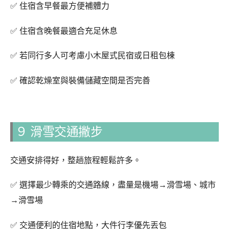
✅ 住宿含早餐最方便補體力
✅ 住宿含晚餐最適合充足休息
✅ 若同行多人可考慮小木屋式民宿或日租包棟
✅ 確認乾燥室與裝備儲藏空間是否完善
９ 滑雪交通撇步
交通安排得好，整趟旅程輕鬆許多。
✅ 選擇最少轉乘的交通路線，盡量是機場→滑雪場、城市
→滑雪場
✅ 交通便利的住宿地點，大件行李優先丟包