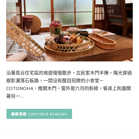
沿著長谷住宅區的坡道慢慢散步，古民家木門半掩，陽光穿過
樹影灑落石板路，一間沒有醒目招牌的小食堂－
COTONOHA，推開木門，窗外是六月的新綠，餐桌上則盛開
著另一…
CONTINUE READING