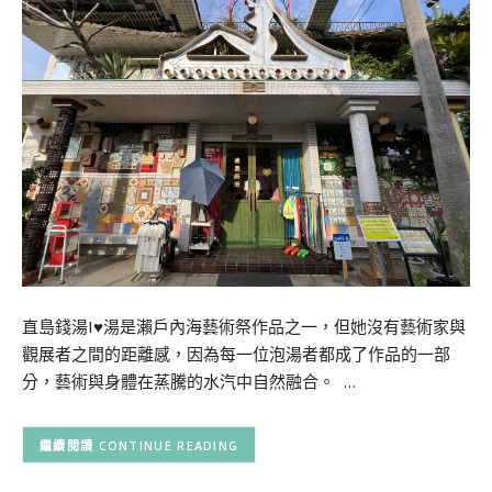
直島錢湯I♥湯是瀨戶內海藝術祭作品之一，但她沒有藝術家與
觀展者之間的距離感，因為每一位泡湯者都成了作品的一部
分，藝術與身體在蒸騰的水汽中自然融合。 …
CONTINUE READING