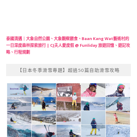
泰國清邁｜大象自然公園、大象觀察餵食、Baan Kang Wat藝術村的
一日深度森林探索旅行 | CJ夫人愛度假 @ Funliday 旅遊回憶、遊記攻
略、行程規劃
【日本冬季滑雪專題】超過50篇自助滑雪攻略