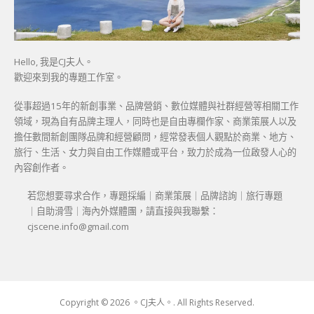
Hello, 我是CJ夫人。
歡迎來到我的專題工作室。
從事超過15年的新創事業、品牌營銷、數位媒體與社群經營等相關工作
領域，現為自有品牌主理人，同時也是自由專欄作家、商業策展人以及
擔任數間新創團隊品牌和經營顧問，經常發表個人觀點於商業、地方、
旅行、生活、女力與自由工作媒體或平台，致力於成為一位啟發人心的
內容創作者。
若您想要尋求合作，專題採編｜商業策展｜品牌諮詢｜旅行專題
｜自助滑雪｜海內外媒體團，請直接與我聯繫：
cjscene.info@gmail.com
Copyright © 2026 。CJ夫人。. All Rights Reserved.