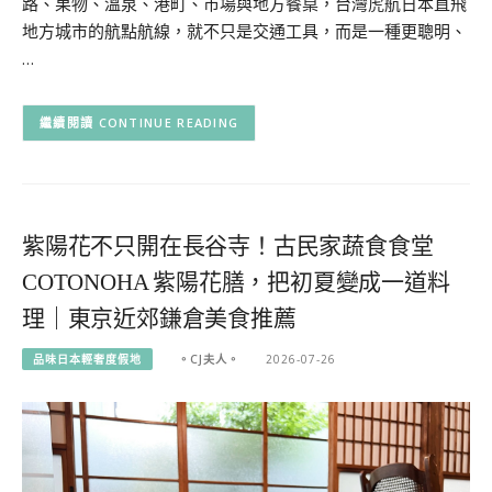
路、果物、溫泉、港町、市場與地方餐桌，台灣虎航日本直飛
地方城市的航點航線，就不只是交通工具，而是一種更聰明、
…
CONTINUE READING
紫陽花不只開在長谷寺！古民家蔬食食堂
COTONOHA 紫陽花膳，把初夏變成一道料
理｜東京近郊鎌倉美食推薦
品味日本輕奢度假地
。CJ夫人。
2026-07-26