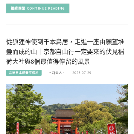
CONTINUE READING
從狐狸神使到千本鳥居，走進一座由願望堆
疊而成的山｜京都自由行一定要來的伏見稻
荷大社與8個最值得停留的風景
品味日本輕奢度假地
。CJ夫人。
2026-07-29