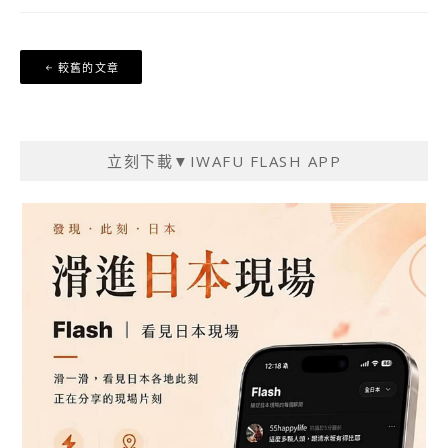
文
較舊的文章
章
導
覽
立刻下載▼IWAFU FLASH APP