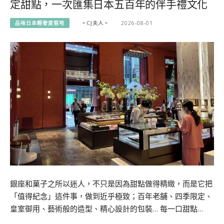
定甜點，一次匯集日本五百年的伴手禮文化
品味日本輕奢度假地
。CJ夫人。
2026-08-01
銀座和菓子之所以迷人，不只是因為甜點做得精緻，而是它把
「值得紀念」這件事，做到近乎極致；百年老舖、四季限定、
皇室御用、藝術般的造型、精心設計的包裝… 每一口甜點…