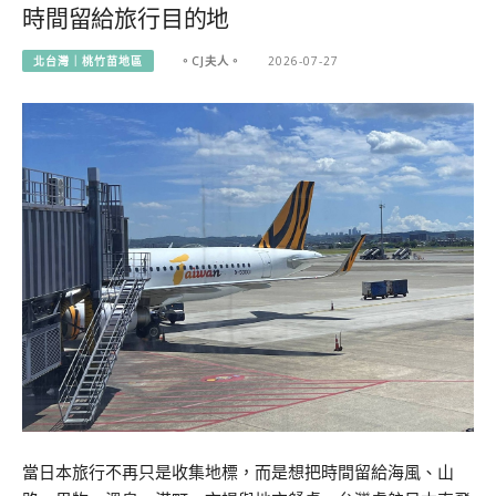
時間留給旅行目的地
北台灣｜桃竹苗地區
。CJ夫人。
2026-07-27
當日本旅行不再只是收集地標，而是想把時間留給海風、山