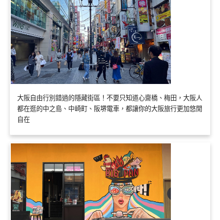
大阪自由行別錯過的隱藏街區！不要只知道心齋橋、梅田，大阪人
都在逛的中之島、中崎町、阪堺電車，都讓你的大阪旅行更加悠閒
自在