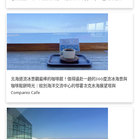
北海道流冰景觀最棒的咖啡館！值得遠赴一趟的360度流冰海景與
咖啡鬆餅時光｜紋別海洋交流中心的鄂霍次克氷海展望塔與
Companio Cafe