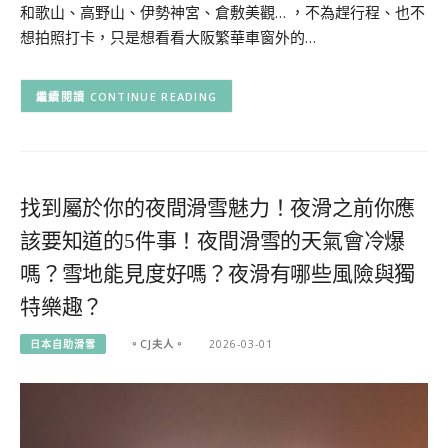
和歌山、高野山、伊勢神宮、倉敷美觀… ，不為趕行程、也不
想拍照打卡，只是想看看大阪繁華車窗外的…
CONTINUE READING
找到屬於你的夜間滑雪魅力！夜滑之前你應
該要知道的5件事！夜間滑雪的天氣會冷爆
嗎？雪地能見度好嗎？夜滑有哪些風險與獨
特樂趣？
日本自助滑雪
。CJ夫人。
2026-03-01