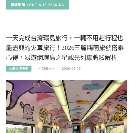
CONTINUE READING
一天完成台灣環島旅行，一輛不用趕行程也
能盡興的火車旅行！2026三麗鷗萌旅號搭乘
心得，易遊網環島之星觀光列車體驗解析
台灣品牌專題
。CJ夫人。
2026-05-03