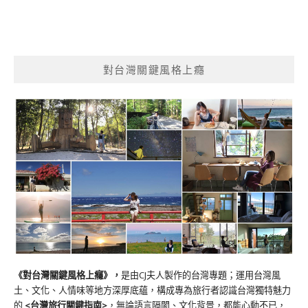
對台灣關鍵風格上癮
《對台灣關鍵風格上癮》
，
是由CJ夫人製作的台灣專題；運用台灣風
土、文化、人情味等地方深厚底蘊，構成專為旅行者認識台灣獨特魅力
的
<台灣旅行關鍵指南>
，無論語言隔閡、文化背景，都能心動不已，