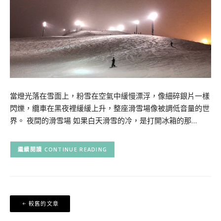
當燈光落在雪面上，粉雪在空氣中緩慢漂浮，像細碎銀片一樣
閃爍，纜車在黑夜裡緩緩上升，整座滑雪場像被調低音量的世
界。 夜間的滑雪場 如果白天滑雪的冷，是打開冰箱的那…
CONTINUE READING
文
較舊的文章
章