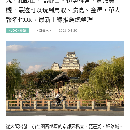
城、和歌山、高野山、伊勢神宮、倉敷美
觀，最遠可以玩到鳥取、廣島、金澤，單人
報名也OK，最新上線推薦總整理
KLOOK專題
。CJ夫人。
2026-04-20
從大阪出發，前往關西地區的京都天橋立、琵琶湖、姬路城、