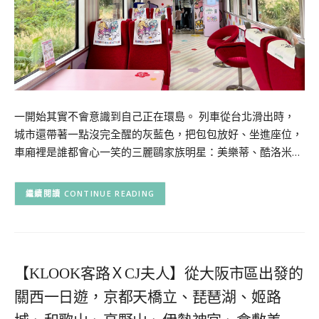
一開始其實不會意識到自己正在環島。 列車從台北滑出時，
城市還帶著一點沒完全醒的灰藍色，把包包放好、坐進座位，
車廂裡是誰都會心一笑的三麗鷗家族明星：美樂蒂、酷洛米…
CONTINUE READING
【KLOOK客路ＸCJ夫人】從大阪市區出發的
關西一日遊，京都天橋立、琵琶湖、姬路