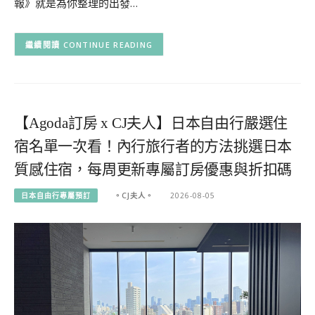
報》就是為你整理的出發…
CONTINUE READING
【Agoda訂房 x CJ夫人】日本自由行嚴選住
宿名單一次看！內行旅行者的方法挑選日本
質感住宿，每周更新專屬訂房優惠與折扣碼
日本自由行專屬預訂
。CJ夫人。
2026-08-05