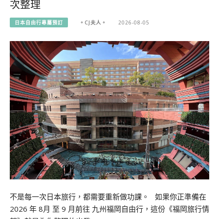
次整理
日本自由行專屬預訂
。CJ夫人。
2026-08-05
不是每一次日本旅行，都需要重新做功課。 如果你正準備在
2026 年 8月 至 9 月前往 九州福岡自由行，這份《福岡旅行情