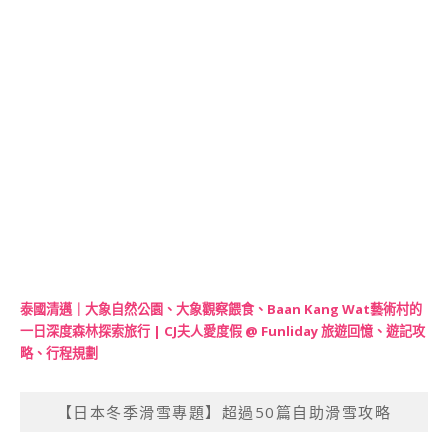
泰國清邁｜大象自然公園、大象觀察餵食、Baan Kang Wat藝術村的
一日深度森林探索旅行 | CJ夫人愛度假 @ Funliday 旅遊回憶、遊記攻
略、行程規劃
【日本冬季滑雪專題】超過50篇自助滑雪攻略