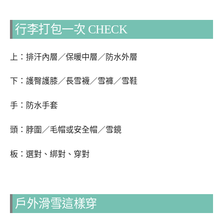
行李打包一次 CHECK
上：排汗內層／保暖中層／防水外層
下：護臀護膝／長雪襪／雪褲／雪鞋
手：防水手套
頭：脖圍／毛帽或安全帽／雪鏡
板：選對、綁對、穿對
戶外滑雪這樣穿