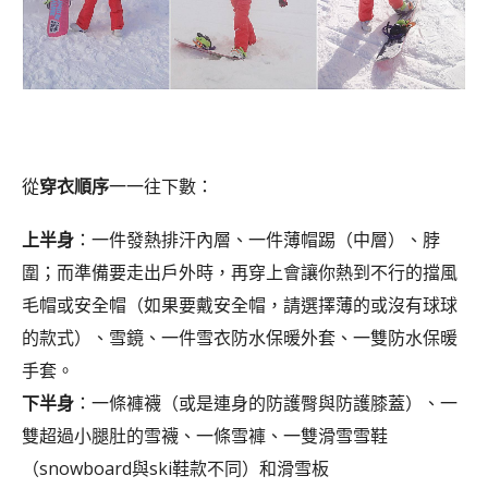
從
穿衣順序
一一往下數：
上半身
：一件發熱排汗內層、一件薄帽踢（中層）、脖
圍；而準備要走出戶外時，再穿上會讓你熱到不行的擋風
毛帽或安全帽（如果要戴安全帽，請選擇薄的或沒有球球
的款式）、雪鏡、一件雪衣防水保暖外套、一雙防水保暖
手套。
下半身
：一條褲襪（或是連身的防護臀與防護膝蓋）、一
雙超過小腿肚的雪襪、一條雪褲、一雙滑雪雪鞋
（snowboard與ski鞋款不同）和滑雪板