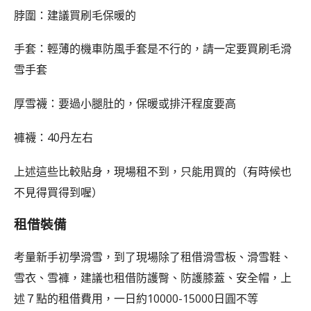
脖圍：建議買刷毛保暖的
手套：輕薄的機車防風手套是不行的，請一定要買刷毛滑
雪手套
厚雪襪：要過小腿肚的，保暖或排汗程度要高
褲襪：40丹左右
上述這些比較貼身，現場租不到，只能用買的（有時候也
不見得買得到喔）
租借裝備
考量新手初學滑雪，到了現場除了租借滑雪板、滑雪鞋、
雪衣、雪褲，建議也租借防護臀、防護膝蓋、安全帽，上
述７點的租借費用，一日約10000-15000日圓不等