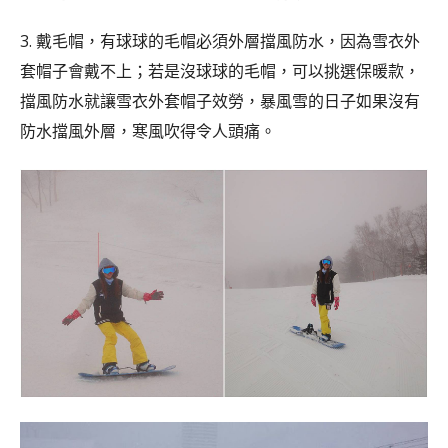
3. 戴毛帽，有球球的毛帽必須外層擋風防水，因為雪衣外
套帽子會戴不上；若是沒球球的毛帽，可以挑選保暖款，
擋風防水就讓雪衣外套帽子效勞，暴風雪的日子如果沒有
防水擋風外層，寒風吹得令人頭痛。