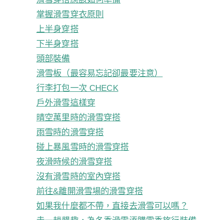
掌握滑雪穿衣原則
上半身穿搭
下半身穿搭
頭部裝備
滑雪板（最容易忘記卻最要注意）
行李打包一次 CHECK
戶外滑雪這樣穿
晴空萬里時的滑雪穿搭
雨雪時的滑雪穿搭
碰上暴風雪時的滑雪穿搭
夜滑時候的滑雪穿搭
沒有滑雪時的室內穿搭
前往&離開滑雪場的滑雪穿搭
如果我什麼都不帶，直接去滑雪可以嗎？