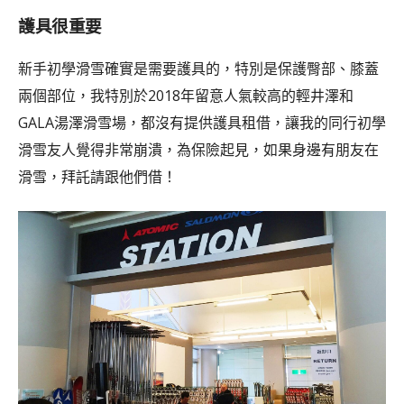
護具很重要
新手初學滑雪確實是需要護具的，特別是保護臀部、膝蓋
兩個部位，我特別於2018年留意人氣較高的輕井澤和
GALA湯澤滑雪場，都沒有提供護具租借，讓我的同行初學
滑雪友人覺得非常崩潰，為保險起見，如果身邊有朋友在
滑雪，拜託請跟他們借！