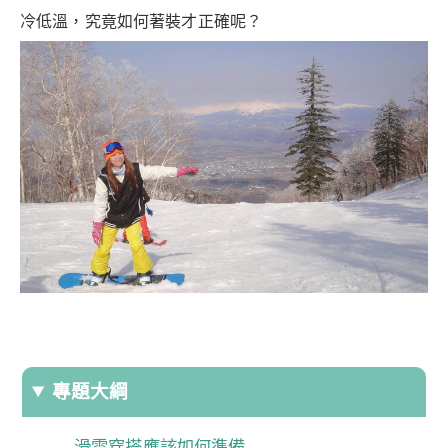
冷低溫，究竟如何著裝才正確呢？
專題大綱
滑雪穿搭應該如何準備