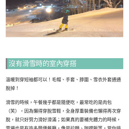
沒有滑雪時的室內穿搭
溫暖到穿短袖都可以！毛帽、手套、脖圍、雪衣外套通通
脫掉！
滑雪的時候，午餐幾乎都是隨便吃，最常吃的是肉包
（笑），因為懶得穿脫雪鞋，全身厚重裝備也懶得再次穿
脫，就只好努力滑好滑滿；如果真的要補充體力的時候，
雪場也是有許多簡便餐廳，像是拉麵、咖哩飯等，當你排