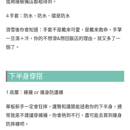
或周邊裝備店都租得到。
4 手套：防水、防水、還是防水
滑雪後你會知道：手套不是戴來可愛，是戴來救命，手掌
一旦濕＋冷，你的不想滑&想回飯店的理由，就又多了一
個了。
下半身穿搭
1 底層：褲襪 or 連身防護褲
單板新手一定會狂摔，護臀和護膝能拯救你的下半身，通
常我是不建議穿褲襪，你會熱到不行，盡可能去買到連身
防摔褲吧。