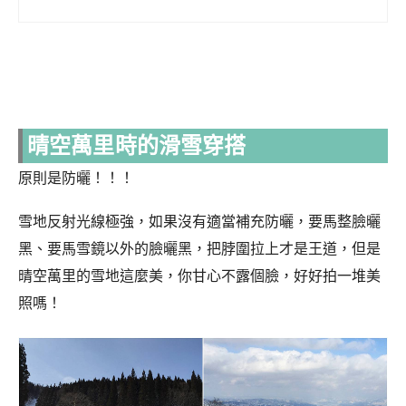
晴空萬里時的滑雪穿搭
原則是防曬！！！
雪地反射光線極強，如果沒有適當補充防曬，要馬整臉曬
黑、要馬雪鏡以外的臉曬黑，把脖圍拉上才是王道，但是
晴空萬里的雪地這麼美，你甘心不露個臉，好好拍一堆美
照嗎！