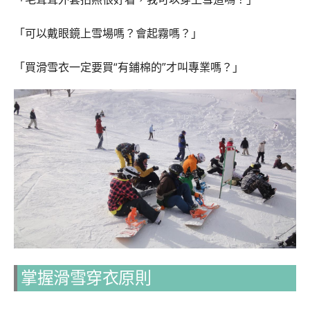
「可以戴眼鏡上雪場嗎？會起霧嗎？」
「買滑雪衣一定要買“有鋪棉的”才叫專業嗎？」
掌握滑雪穿衣原則