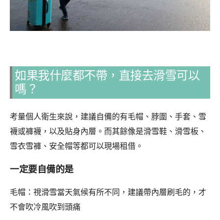
如果我什麼都不帶，直接去滑雪可以
嗎？
考量個人衛生來說，建議自備的有毛帽、脖圍、手套、雪
襪或褲襪，以及貼身內層。而其餘像是滑雪鞋、滑雪板、
雪衣雪褲、安全帽等都可以現場租借。
一定要自備的是
毛帽：視滑雪當天氣候有所不同，建議帶內層刷毛的，才
不會吹冷風吹到頭痛