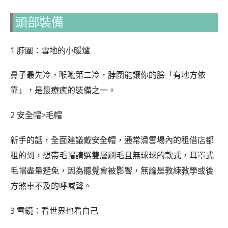
頭部裝備
1 脖圍：雪地的小暖爐
鼻子最先冷，喉嚨第二冷，脖圍能讓你的臉「有地方依
靠」，是最療癒的裝備之一。
2 安全帽>毛帽
新手的話，全面建議戴安全帽，通常滑雪場內的租借店都
租的到，想帶毛帽請選雙層刷毛且無球球的款式，耳罩式
毛帽盡量避免，因為聽覺會被影響，無論是教練教學或後
方煞車不及的呼喊聲。
3 雪鏡：看世界也看自己