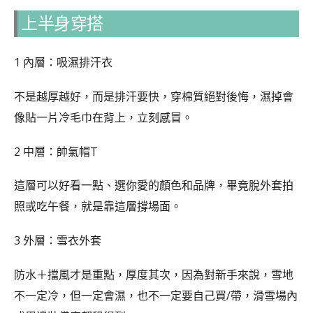
上半身穿搭
1 內層：吸濕排汗衣
不是越厚越好，而是排汗要快，穿棉質絕對後悔，濕掉會
像貼一片冷毛巾在背上，立刻感冒。
2 中層：帥氣帽T
這層可以好看一點、選你愛的顏色和品牌，畢竟脫外套拍
照或吃午餐，就是靠這層撐場面。
3 外層：雪衣外套
防水＋擋風才是重點，厚度其次，因為對新手來說，雪地
不一定冷，但一定會濕，也不一定要自己買/帶，滑雪場內