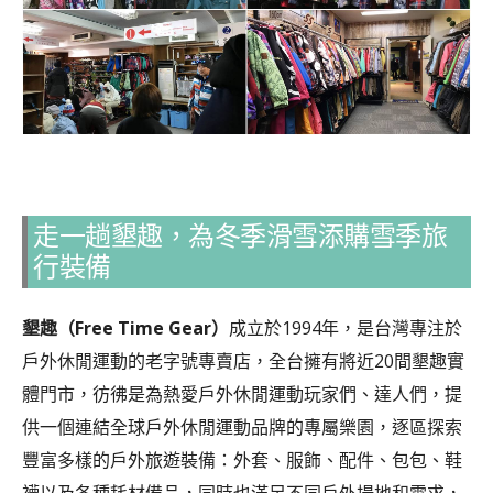
走一趟墾趣，為冬季滑雪添購雪季旅
行裝備
墾趣（Free Time Gear）
成立於1994年，是台灣專注於
戶外休閒運動的老字號專賣店，全台擁有將近20間墾趣實
體門市，彷彿是為熱愛戶外休閒運動玩家們、達人們，提
供一個連結全球戶外休閒運動品牌的專屬樂園，逐區探索
豐富多樣的戶外旅遊裝備：外套、服飾、配件、包包、鞋
襪以及各種耗材備品，同時也滿足不同戶外場地和需求，