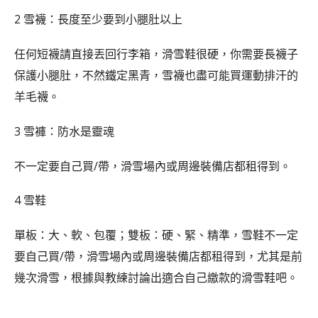
2 雪襪：長度至少要到小腿肚以上
任何短襪請直接丟回行李箱，滑雪鞋很硬，你需要長襪子
保護小腿肚，不然鐵定黑青，雪襪也盡可能買運動排汗的
羊毛襪。
3 雪褲：防水是靈魂
不一定要自己買/帶，滑雪場內或周邊裝備店都租得到。
4 雪鞋
單板：大、軟、包覆；雙板：硬、緊、精準，雪鞋不一定
要自己買/帶，滑雪場內或周邊裝備店都租得到，尤其是前
幾次滑雪，根據與教練討論出適合自己繳款的滑雪鞋吧。