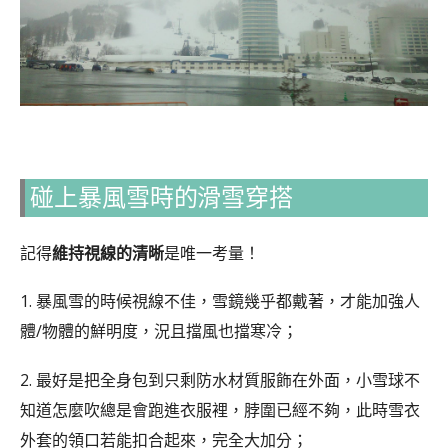
碰上暴風雪時的滑雪穿搭
記得
維持視線的清晰
是唯一考量！
1. 暴風雪的時候視線不佳，雪鏡幾乎都戴著，才能加強人
體/物體的鮮明度，況且擋風也擋寒冷；
2. 最好是把全身包到只剩防水材質服飾在外面，小雪球不
知道怎麼吹總是會跑進衣服裡，脖圍已經不夠，此時雪衣
外套的領口若能扣合起來，完全大加分；