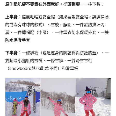
原則是肌膚不要露在外面就好，
從
頭到腳
一一往下數：
上半身
：擋風毛帽或安全帽（如果要戴安全帽，請選擇薄
的或沒有球球的款式）、雪鏡、脖圍、一件發熱排汗內
層、一件薄帽踢（中層）、一件雪衣防水保暖外套、一雙
防水保暖手套
下半身
：一條褲襪（或是連身的防護臀與防護膝蓋）、一
雙超過小腿肚的雪襪、一條雪褲、一雙滑雪雪鞋
（snowboard與ski鞋款不同）和滑雪板