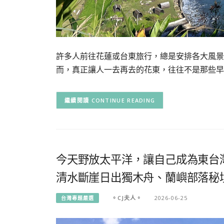
許多人前往花蓮或台東旅行，總是安排各大風景
而，真正讓人一去再去的花東，往往不是那些早
CONTINUE READING
今天野放太平洋，讓自己成為東台
清水斷崖日出獨木舟、蘭嶼部落秘
。CJ夫人。
2026-06-25
台灣專題嚴選