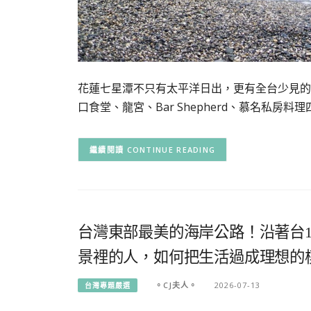
花蓮七星潭不只有太平洋日出，更有全台少見的
口食堂、龍宮、Bar Shepherd、慕名私房料
CONTINUE READING
台灣東部最美的海岸公路！沿著台
景裡的人，如何把生活過成理想的
。CJ夫人。
2026-07-13
台灣專題嚴選