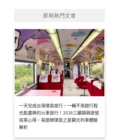
即時熱門文章
一天完成台灣環島旅行，一輛不用趕行程
也能盡興的火車旅行！2026三麗鷗萌旅號
搭乘心得，易遊網環島之星觀光列車體驗
解析