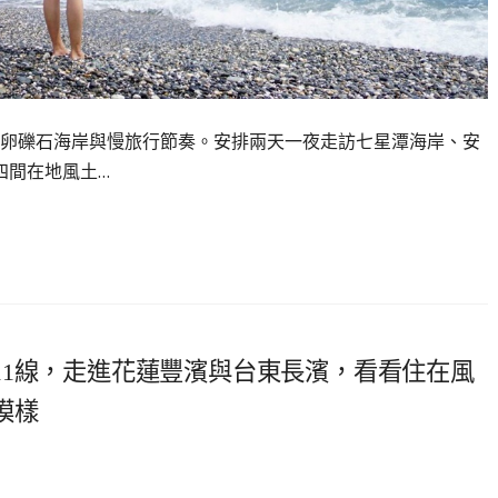
卵礫石海岸與慢旅行節奏。安排兩天一夜走訪七星潭海岸、安
理四間在地風土…
11線，走進花蓮豐濱與台東長濱，看看住在風
模樣