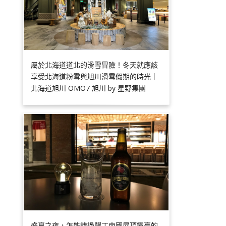
屬於北海道道北的滑雪冒險！冬天就應該
享受北海道粉雪與旭川滑雪假期的時光｜
北海道旭川 OMO7 旭川 by 星野集團
盛夏之夜，怎能錯過墾丁南國屋頂露臺的