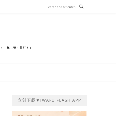
家，一起共榮、共好！」
立刻下載▼IWAFU FLASH APP