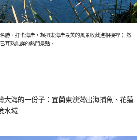
名勝、打卡海岸，想把東海岸最美的風景收藏進相機裡； 然
已耳熟能詳的熱門景點，…
灣大海的一份子：宜蘭東澳灣出海捕魚、花蓮
境水域