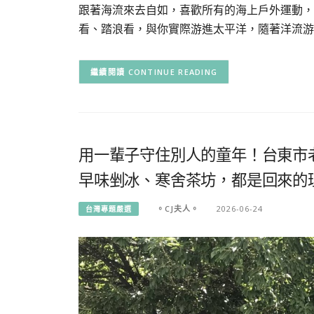
跟著海流來去自如，喜歡所有的海上戶外運動，
看、踏浪看，與你實際游進太平洋，隨著洋流游
CONTINUE READING
用一輩子守住別人的童年！台東市
早味剉冰、寒舍茶坊，都是回來的
。CJ夫人。
2026-06-24
台灣專題嚴選