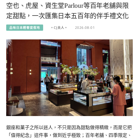
空也、虎屋、資生堂Parlour等百年老舖與限
定甜點，一次匯集日本五百年的伴手禮文化
品味日本輕奢度假地
。CJ夫人。
2026-08-01
銀座和菓子之所以迷人，不只是因為甜點做得精緻，而是它把
「值得紀念」這件事，做到近乎極致；百年老舖、四季限定、