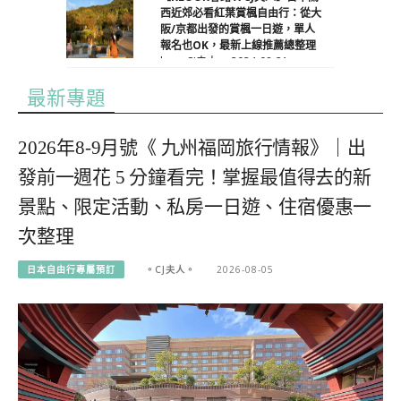
西近郊必看紅葉賞楓自由行：從大
阪/京都出發的賞楓一日遊，單人
報名也OK，最新上線推薦總整理
by 。CJ夫人。
2024-08-21
最新專題
2026年8-9月號《 九州福岡旅行情報》｜出
發前一週花 5 分鐘看完！掌握最值得去的新
景點、限定活動、私房一日遊、住宿優惠一
次整理
日本自由行專屬預訂
。CJ夫人。
2026-08-05