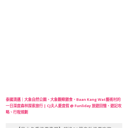
泰國清邁｜大象自然公園、大象觀察餵食、Baan Kang Wat藝術村的
一日深度森林探索旅行 | CJ夫人愛度假 @ Funliday 旅遊回憶、遊記攻
略、行程規劃