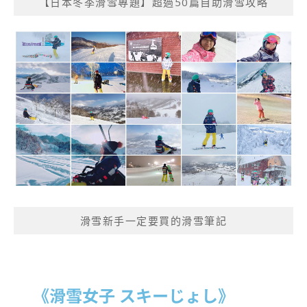
【日本冬季滑雪專題】超過50篇自助滑雪攻略
滑雪新手一定要買的滑雪筆記