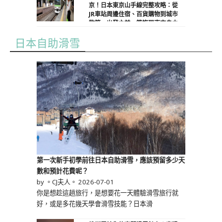
京！日本東京山手線完整攻略：從
JR車站周邊住宿、百貨購物到城市
散策，出發之前一篇複習東京自由
行
日本自助滑雪
by 。CJ夫人。
2026-07-19
第一次新手初學前往日本自助滑雪，應該預留多少天
數和預計花費呢？
by 。CJ夫人。
2026-07-01
你是想趁這趟旅行，是想要花一天體驗滑雪旅行就
好，或是多花幾天學會滑雪技能？日本滑