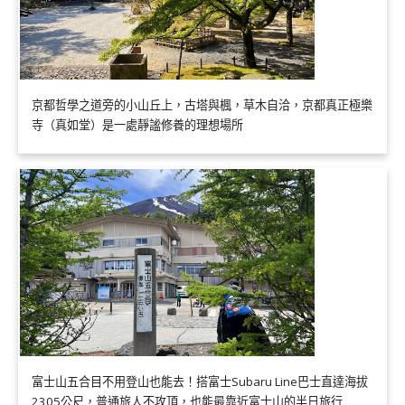
京都哲學之道旁的小山丘上，古塔與楓，草木自洽，京都真正極樂
寺（真如堂）是一處靜謐修養的理想場所
富士山五合目不用登山也能去！搭富士Subaru Line巴士直達海拔
2305公尺，普通旅人不攻頂，也能最靠近富士山的半日旅行