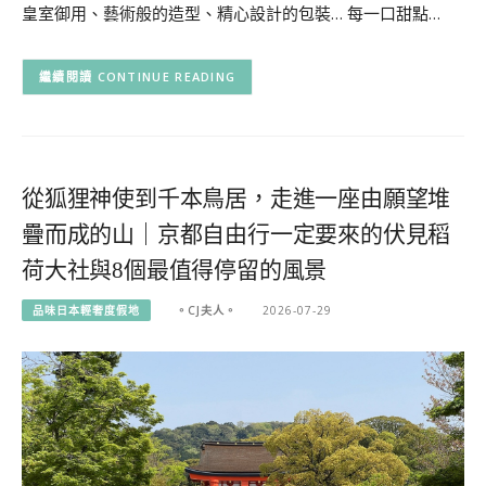
皇室御用、藝術般的造型、精心設計的包裝… 每一口甜點…
CONTINUE READING
從狐狸神使到千本鳥居，走進一座由願望堆
疊而成的山｜京都自由行一定要來的伏見稻
荷大社與8個最值得停留的風景
品味日本輕奢度假地
。CJ夫人。
2026-07-29