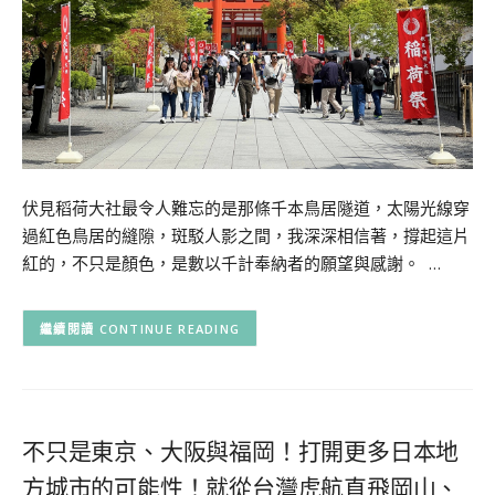
伏見稻荷大社最令人難忘的是那條千本鳥居隧道，太陽光線穿
過紅色鳥居的縫隙，斑駁人影之間，我深深相信著，撐起這片
紅的，不只是顏色，是數以千計奉納者的願望與感謝。 …
CONTINUE READING
不只是東京、大阪與福岡！打開更多日本地
方城市的可能性！就從台灣虎航直飛岡山、