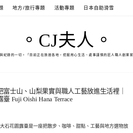
題
地方/旅行專題
活動專題
日本自助滑雪
。CJ夫人。
與紀錄的一切。「目前正在旅居各地，挖掘用心生活、處事謹慎的匠人職人創業
把富士山、山梨果實與職人工藝放進生活裡｜
Oishi Hana Terrace
大石花園露臺是一座把散步、咖啡、甜點、工藝與地方選物放