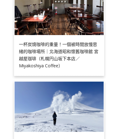
一杯炭燒咖啡的重量！一個被時間放慢思
緒的咖啡場所｜北海道昭和懷舊咖啡館 宮
越屋珈琲（札幌円山坂下本店／
Miyakoshiya Coffee）