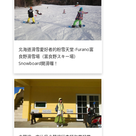
北海道滑雪愛好者的粉雪天堂-Furano富
良野滑雪場（富良野スキー場）
Snowboard開滑囉！