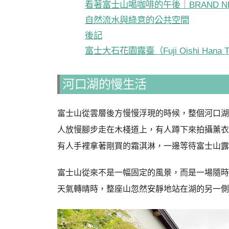
看著富士山喝咖啡的午後｜BRAND NEW
自然流水與綠意的公共空間
後記
富士大石花園露臺（Fuji Oishi Hana T
河口湖的慢生活
富士山從雲層後方慢慢浮現的時候，整個河口湖
人放慢腳步走在木棧道上，有人蹲下來拍攝薰衣
有人手裡拿著剛買的霜淇淋，一邊等待富士山露
富士山從來不是一幅固定的風景，而是一場隨時
天氣轉晴時，整座山忽然安靜地站在湖的另一側