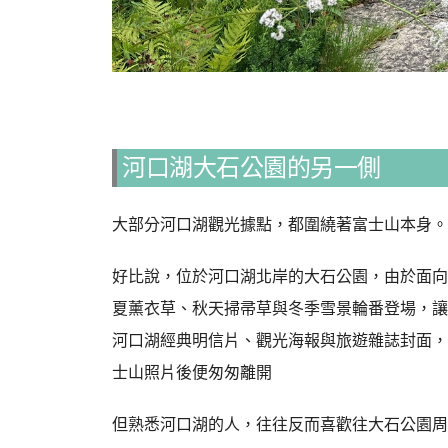
河口湖大石公園的另一側
大部分河口湖觀光據點，都圍繞著富士山本身。
好比說，位於河口湖北岸的大石公園，由於面向
夏薰衣草、秋天掃帚草與冬季雪景輪番登場，讓
河口湖經典明信片、觀光海報與旅遊雜誌封面，
士山照片後便匆匆離開
但熟悉河口湖的人，往往反而喜歡往大石公園周