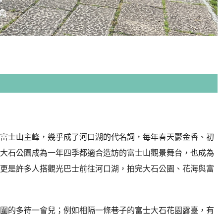
富士山主峰，幾乎成了河口湖的代名詞，每年春天鬱金香、初
大石公園成為一年四季都適合造訪的富士山觀景舞台，也成為
更是許多人搭觀光巴士前往河口湖，拍完大石公園、花海與富
圍的多待一會兒；例如相隔一條巷子的富士大石花園露臺，有