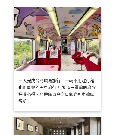
一天完成台灣環島旅行，一輛不用趕行程
也能盡興的火車旅行！2026三麗鷗萌旅號
搭乘心得，易遊網環島之星觀光列車體驗
解析