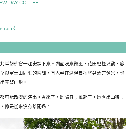
 DAY COFFEE
errace）
北岸彷彿會一起安靜下來。湖面吹來微風，花田輕輕晃動，旅
草與富士山同框的瞬間，有人坐在湖畔長椅望著遠方發呆，也
出完整山形。
都可能改變的演出。雲來了，她隱身；風起了，她露出山稜；
，像是從來沒有離開過。