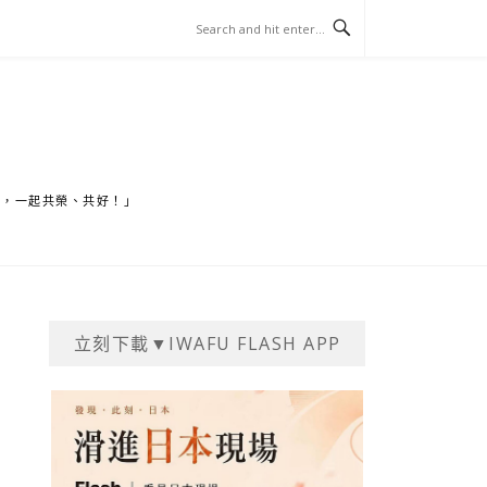
家，一起共榮、共好！」
立刻下載▼IWAFU FLASH APP