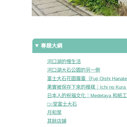
專題大綱
河口湖的慢生活
河口湖大石公園的另一側
富士大石花園露臺（Fuji Oishi Hanate
果實被保存下來的模樣｜Ichi no Kur
日本人的祝福文化｜Medetaya 和紙
□○堂富士大石
月和葉
其餘店鋪