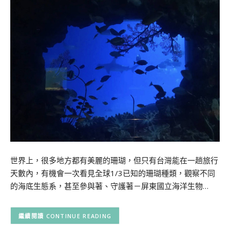
世界上，很多地方都有美麗的珊瑚，但只有台灣能在一趟旅行
天數內，有機會一次看見全球1/3已知的珊瑚種類，觀察不同
的海底生態系，甚至參與著、守護著－屏東國立海洋生物…
CONTINUE READING