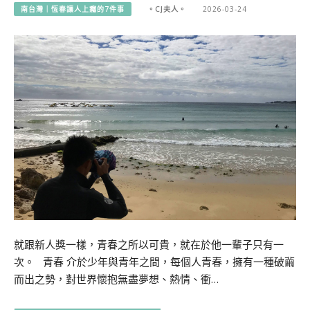
南台灣｜恆春讓人上癮的7件事
。CJ夫人。
2026-03-24
就跟新人獎一樣，青春之所以可貴，就在於他一輩子只有一
次。 青春 介於少年與青年之間，每個人青春，擁有一種破繭
而出之勢，對世界懷抱無盡夢想、熱情、衝…