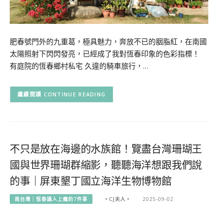
肥春號門外的九重葛，極具魅力，奔放不已的胭脂紅，在南國
太陽照射下閃閃發亮，已經成了我對恆春印象的色彩指標！
有庭院的恆春鄉村私宅 久違的騎車旅行，…
CONTINUE READING
不只是放在海邊的水族館！覽盡台灣珊瑚王
國與世界珊瑚群縮影，聽聽海洋想跟我們說
的事｜屏東墾丁國立海洋生物博物館
南台灣｜恆春讓人上癮的7件事
。CJ夫人。
2025-09-02