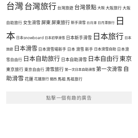
台灣
台灣旅行
台灣景點
台灣旅遊
大阪旅行
大阪
大阪
日
屏東
屏東旅行
女生滑雪
自助旅行
新手滑雪
日月潭旅行
日月潭
本
日本旅行
日本新手滑雪
日本snowboard
日本初學滑雪
日本
日本滑雪
日本滑雪場新手
日本 滑雪 新手
日本滑雪自助
日本滑
旅遊
日本自由行
日本自助旅行
東京
日本自助滑雪
雪自由行
自
第一次滑雪
滑雪旅行
東京旅行
東京自由行
第一次日本自助滑雪
助滑雪
花蓮
馬祖
花蓮旅行
馬祖旅行
關西
點擊一個有趣的廣告