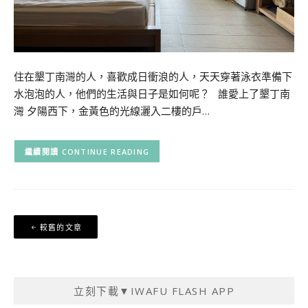
住在墾丁南灣的人，喜歡成日衝浪的人，天天穿著泳衣準備下
水泡泡的人，他們的生活與日子是如何呢？ 誰愛上了墾丁南
灣 夕陽西下，金黃色的光線灑入二樓的戶…
CONTINUE READING
文
較舊的文章
章
導
覽
立刻下載▼IWAFU FLASH APP