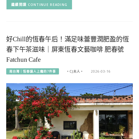
CONTINUE READING
好Chill的恆春午后！滿足味蕾豐潤肥盈的恆
春下午茶滋味｜屏東恆春文藝咖啡 肥春號
Fatchun Cafe
南台灣｜恆春讓人上癮的7件事
。CJ夫人。
2026-03-16