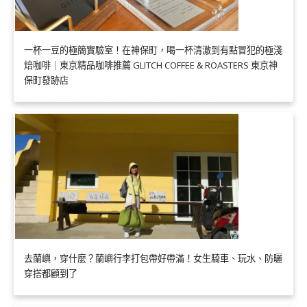
一杯一豆的極簡實驗室！在神保町，喝一杯清澈到有點冒犯的極淺
焙咖啡｜東京精品咖啡推薦 GLITCH COFFEE & ROASTERS 東京神
保町發跡店
去蘭嶼，穿什麼？蘭嶼行李打包帶好帶滿！女生騎車、玩水、防曬
穿搭都顧到了