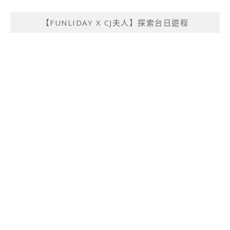
【FUNLIDAY X CJ夫人】探索台日遊程