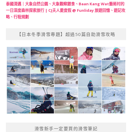
泰國清邁｜大象自然公園、大象觀察餵食、Baan Kang Wat藝術村的
一日深度森林探索旅行 | CJ夫人愛度假 @ Funliday 旅遊回憶、遊記攻
略、行程規劃
【日本冬季滑雪專題】超過50篇自助滑雪攻略
滑雪新手一定要買的滑雪筆記