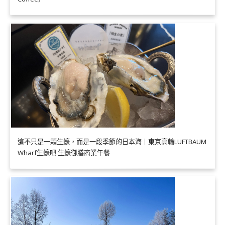
這不只是一顆生蠔，而是一段季節的日本海｜東京高輪LUFTBAUM
Wharf生蠔吧 生蠔御膳商業午餐