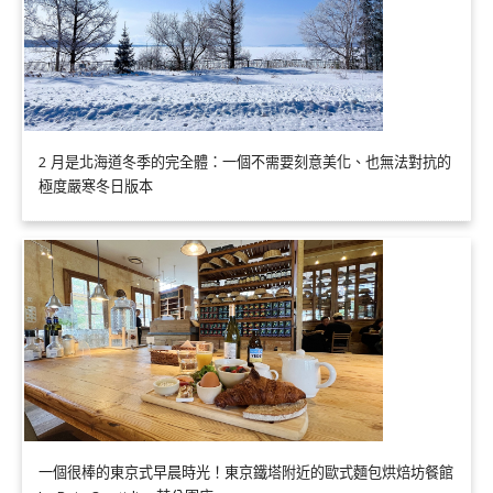
2 月是北海道冬季的完全體：一個不需要刻意美化、也無法對抗的
極度嚴寒冬日版本
一個很棒的東京式早晨時光！東京鐵塔附近的歐式麵包烘焙坊餐館