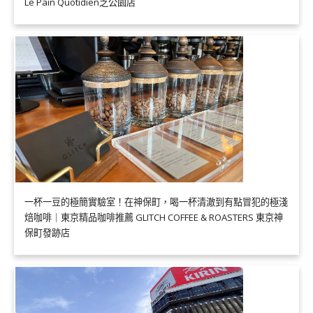
Le Pain Quotidien芝公園店
一杯一豆的極簡實驗室！在神保町，喝一杯清澈到有點冒犯的極淺
焙咖啡｜東京精品咖啡推薦 GLITCH COFFEE & ROASTERS 東京神
保町發跡店