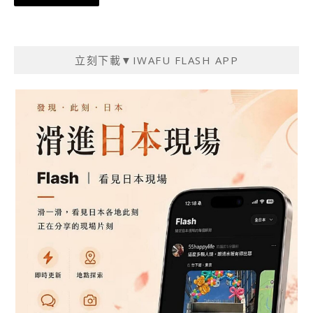
章
導
覽
立刻下載▼IWAFU FLASH APP