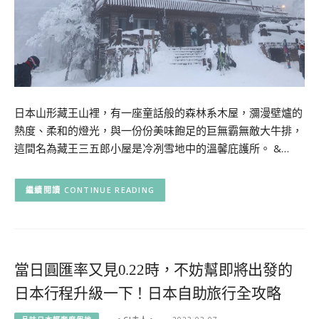
日本山形藏王山裡，有一座童話般的森林系木屋，瀰漫壁爐的
熱度、柔和的燈光，與一份份美味飽足的巨無霸無敵大牛排，
這間名為藏王三五郎小屋是冷冽雪地中的溫馨庇護所。 &…
CONTINUE READING
當日圓匯率又見0.22時，不妨幫即將出發的
日本行程升級一下！日本自助旅行全攻略