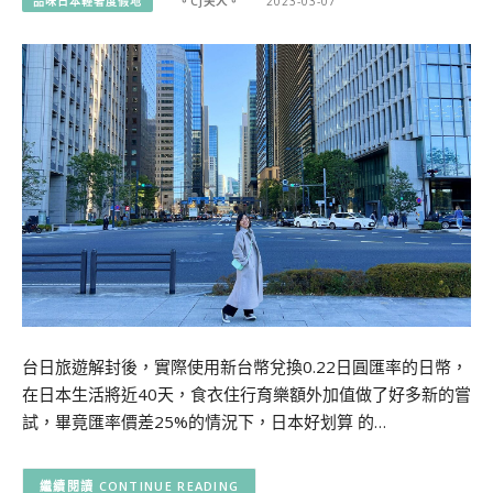
品味日本輕奢度假地
。CJ夫人。
2023-03-07
台日旅遊解封後，實際使用新台幣兌換0.22日圓匯率的日幣，
在日本生活將近40天，食衣住行育樂額外加值做了好多新的嘗
試，畢竟匯率價差25%的情況下，日本好划算 的…
CONTINUE READING