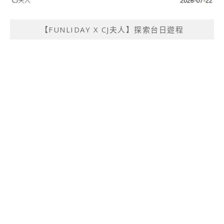
【FUNLIDAY X CJ夫人】探索台日遊程