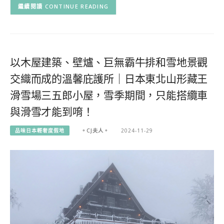
CONTINUE READING
以木屋建築、壁爐、巨無霸牛排和雪地景觀
交織而成的溫馨庇護所｜日本東北山形藏王
滑雪場三五郎小屋，雪季期間，只能搭纜車
與滑雪才能到唷！
品味日本輕奢度假地
。CJ夫人。
2024-11-29