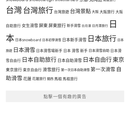
台灣
台灣旅行
台灣景點
台灣旅遊
大阪旅行
大阪
大阪
日
屏東
屏東旅行
女生滑雪
自助旅行
新手滑雪
日月潭旅行
日月潭
本
日本旅行
日本新手滑雪
日本snowboard
日本初學滑雪
日本
日本滑雪
日本滑雪場新手
日本 滑雪 新手
日本滑雪自助
日本滑
旅遊
日本自由行
日本自助旅行
東京
日本自助滑雪
雪自由行
自
第一次滑雪
滑雪旅行
東京旅行
東京自由行
第一次日本自助滑雪
助滑雪
花蓮
馬祖
花蓮旅行
馬祖旅行
關西
點擊一個有趣的廣告