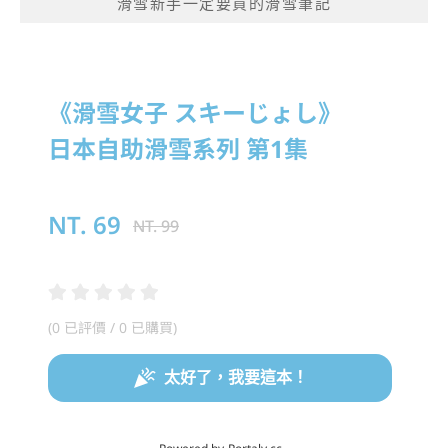
滑雪新手一定要買的滑雪筆記