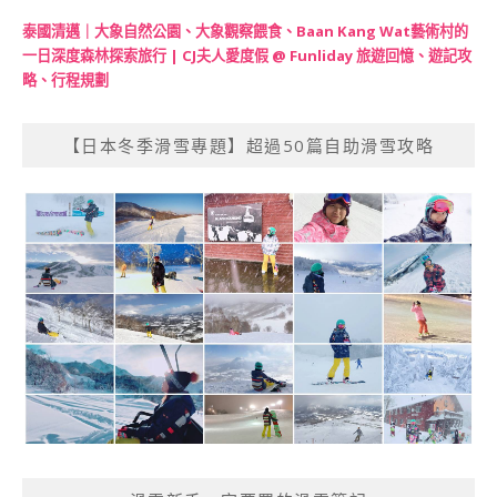
泰國清邁｜大象自然公園、大象觀察餵食、Baan Kang Wat藝術村的
一日深度森林探索旅行 | CJ夫人愛度假 @ Funliday 旅遊回憶、遊記攻
略、行程規劃
【日本冬季滑雪專題】超過50篇自助滑雪攻略