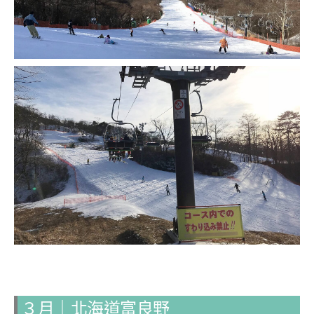
３月
｜
北海道富良野