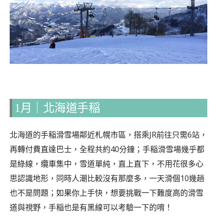
1月
｜
北海道手稲
北海道的手稲滑雪場鄰近札幌市區，搭乘JR前往只需6站，
再轉付費直達巴士，全程共約40分鐘；手稲滑雪場幾乎都
是綠線，纜車集中，雪道單純，直上直下，不用花很多心
思認識地形，同時人潮比較沒有那麼多，一天滑個10幾趟
也不是問題；如果你上手快，想要挑戰一下難度高的滑雪
道與視野，手稲也是有黑線可以考驗一下的唷！