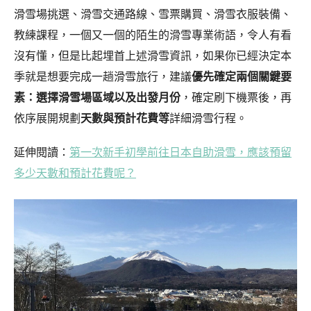
滑雪場挑選、滑雪交通路線、雪票購買、滑雪衣服裝備、
教練課程，一個又一個的陌生的滑雪專業術語，令人有看
沒有懂，但是比起埋首上述滑雪資訊，如果你已經決定本
季就是想要完成一趟滑雪旅行，建議
優先確定兩個關鍵要
素：
選擇滑雪場區域以及出發月份
，確定刷下機票後，再
依序展開規劃
天數與預計花費等
詳細滑雪行程。
延伸閱讀：
第一次新手初學前往日本自助滑雪，應該預留
多少天數和預計花費呢？