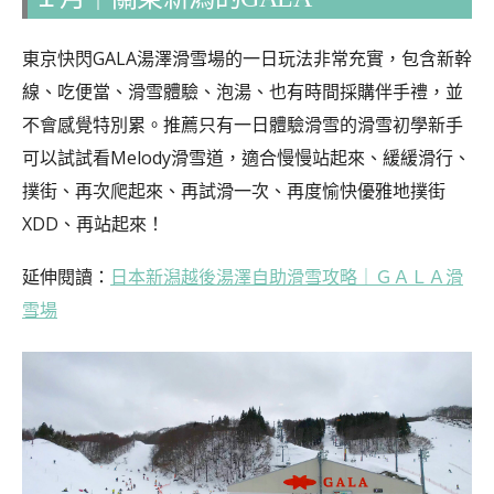
東京快閃GALA湯澤滑雪場的一日玩法非常充實，包含新幹
線、吃便當、滑雪體驗、泡湯、也有時間採購伴手禮，並
不會感覺特別累。推薦只有一日體驗滑雪的滑雪初學新手
可以試試看Melody滑雪道，適合慢慢站起來、緩緩滑行、
撲街、再次爬起來、再試滑一次、再度愉快優雅地撲街
XDD、再站起來！
延伸閱讀：
日本新潟越後湯澤自助滑雪攻略｜ＧＡＬＡ滑
雪場