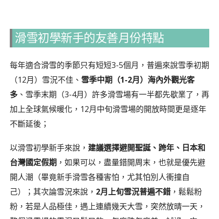
滑雪初學新手的友善月份特點
每年適合滑雪的季節只有短短3-5個月，普遍來說雪季初期
（12月）雪況不佳、
雪季中期（1-2月）海內外觀光客
多
、雪季末期（3-4月）許多滑雪場有一半都先歇業了，再
加上全球氣候暖化，12月中旬滑雪場的開放時間更是逐年
不斷延後；
以滑雪初學新手來說，
建議選擇避開聖誕、跨年、日本和
台灣國定假期
，如果可以，盡量錯開周末，也就是優先避
開人潮（畢竟新手滑雪各種害怕，尤其怕別人衝撞自
己）；其次論雪況來說，
2月上旬雪況普遍不錯
，鬆鬆粉
粉，若是人品極佳，遇上連續幾天大雪，突然放晴一天，