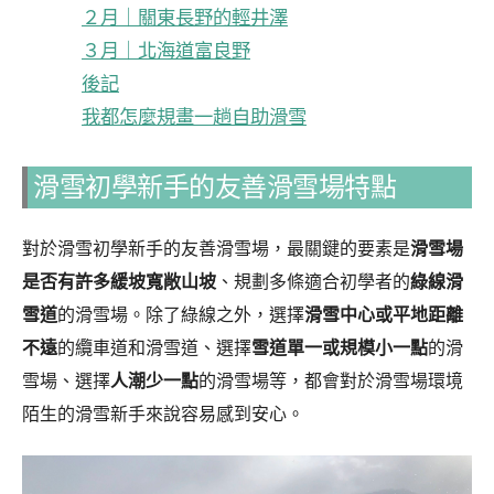
２月｜關東長野的輕井澤
３月｜北海道富良野
後記
我都怎麼規畫一趟自助滑雪
滑雪初學新手的友善滑雪場特點
對於滑雪初學新手的友善滑雪場，最關鍵的要素是
滑雪場
是否有許多緩坡寬敞山坡
、規劃多條適合初學者的
綠線滑
雪道
的滑雪場。除了綠線之外，選擇
滑雪中心或平地距離
不遠
的纜車道和滑雪道、選擇
雪道單一或規模小一點
的滑
雪場、選擇
人潮少一點
的滑雪場等，都會對於滑雪場環境
陌生的滑雪新手來說容易感到安心。