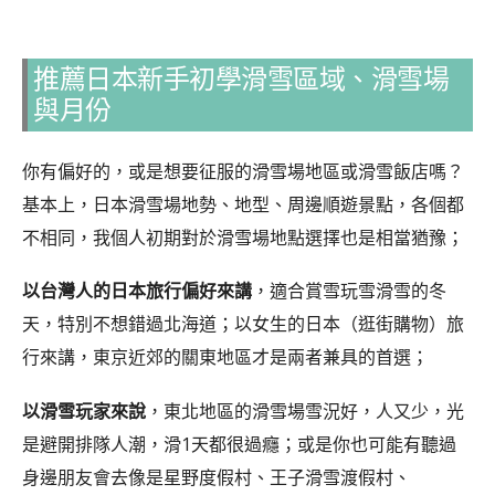
推薦日本新手初學滑雪區域、滑雪場
與月份
你有偏好的，或是想要征服的滑雪場地區或滑雪飯店嗎？
基本上，日本滑雪場地勢、地型、周邊順遊景點，各個都
不相同，我個人初期對於滑雪場地點選擇也是相當猶豫；
以台灣人的日本旅行偏好來講
，適合賞雪玩雪滑雪的冬
天，特別不想錯過北海道；以女生的日本（逛街購物）旅
行來講，東京近郊的關東地區才是兩者兼具的首選；
以滑雪玩家來說
，東北地區的滑雪場雪況好，人又少，光
是避開排隊人潮，滑1天都很過癮；或是你也可能有聽過
身邊朋友會去像是星野度假村、王子滑雪渡假村、