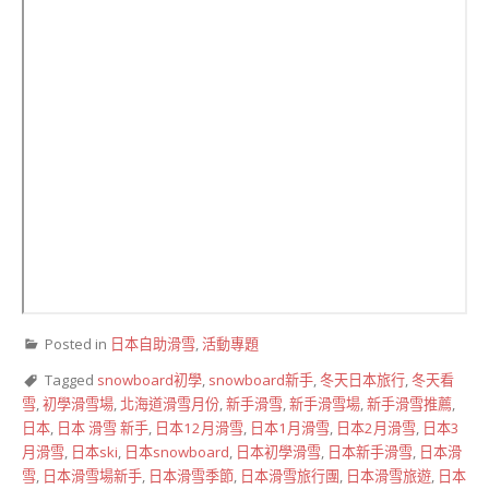
Posted in
日本自助滑雪
,
活動專題
Tagged
snowboard初學
,
snowboard新手
,
冬天日本旅行
,
冬天看
雪
,
初學滑雪場
,
北海道滑雪月份
,
新手滑雪
,
新手滑雪場
,
新手滑雪推薦
,
日本
,
日本 滑雪 新手
,
日本12月滑雪
,
日本1月滑雪
,
日本2月滑雪
,
日本3
月滑雪
,
日本ski
,
日本snowboard
,
日本初學滑雪
,
日本新手滑雪
,
日本滑
雪
,
日本滑雪場新手
,
日本滑雪季節
,
日本滑雪旅行團
,
日本滑雪旅遊
,
日本