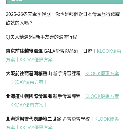
2025-26冬天雪季假期，你也是那個對日本滑雪旅行躍躍
欲試的人嗎？
CJ夫人精選6個新手友善的滑雪行程
東京前往越後湯澤
GALA滑雪與品酒一日遊｜
KLOOK優惠
方案
｜
KKDAY優惠方案
｜
大阪前往琵琶湖箱館山
新手滑雪課程｜
KLOOK優惠方案
｜
KKDAY優惠方案
｜
北海道札幌國際滑雪場
新手滑雪課程｜
KLOOK優惠方案
｜
KKDAY優惠方案
｜
北海道粉雪代表勝地二世谷
追雪滑雪學校｜
KLOOK優惠
方案
｜
KKDAY優惠方案
｜