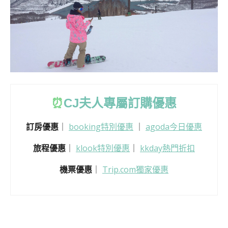
⏰
CJ
夫人專屬訂購優惠
訂房優惠
｜
booking特別優惠
｜
agoda今日優惠
旅程優惠
｜
klook特別優惠
｜
kkday熱門折扣
機票優惠
｜
Trip.com獨家優惠