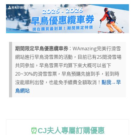
期間限定早鳥優惠纜車券
：WAmazing完美行滑雪
網站進行早鳥滑雪票的活動，目前已有25間滑雪場
共同參加，早鳥雪票平均算下來大概可以省下
20~30%的滑雪雪票，早鳥預購先搶到手，若到時
沒能順利出發，也能免手續費全額取消！
點我→早
鳥網站
⏰
CJ
夫人專屬訂購優惠