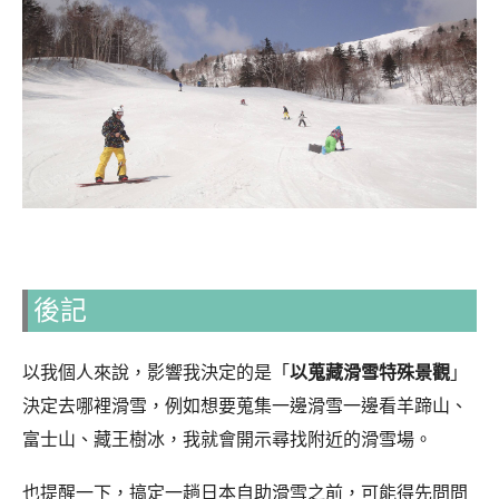
後記
以我個人來說，影響我決定的是「
以蒐藏滑雪特殊景觀
」
決定去哪裡滑雪，例如想要蒐集一邊滑雪一邊看羊蹄山、
富士山、藏王樹冰，我就會開示尋找附近的滑雪場。
也提醒一下，搞定一趟日本自助滑雪之前，可能得先問問