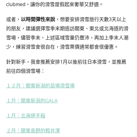
clubmed，讓你的滑雪度假起來奢華又舒適。
或者，
以時間彈性來說
，想要安排滑雪旅行天數3天以上
的朋友，建議選擇雪季末期造訪關東、東北或北海道的滑
雪場，儘管季末，上述區域雪量仍豐沛，再加上季末人潮
少，練習滑雪會很自在，滑雪票價通常都會很優惠。
針對新手，我會推薦安排1月以後前往日本滑雪，並推薦
前往四個滑雪場：
１２月｜關東新潟的苗場滑雪場
１月
｜
關東新潟的GALA
１月
｜
北海道手稲
２月
｜
關東長野的輕井澤