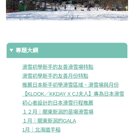
專題大綱
滑雪初學新手的友善滑雪場特點
滑雪初學新手的友善月份特點
推薦日本新手初學滑雪區域、滑雪場與月份
【KLOOK／KKDAY X CJ夫人】專為日本滑雪
初心者設計的日本滑雪行程推薦
１２月｜關東新潟的苗場滑雪場
１月｜關東新潟的GALA
1月｜北海道手稲