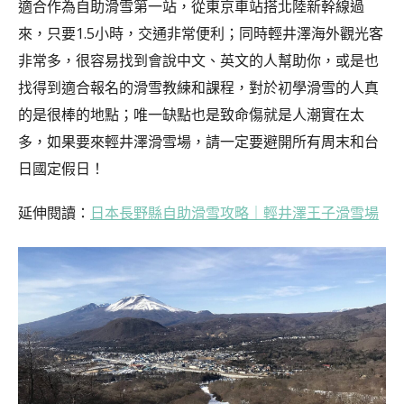
適合作為自助滑雪第一站，從東京車站搭北陸新幹線過
來，只要1.5小時，交通非常便利；同時輕井澤海外觀光客
非常多，很容易找到會說中文、英文的人幫助你，或是也
找得到適合報名的滑雪教練和課程，對於初學滑雪的人真
的是很棒的地點；唯一缺點也是致命傷就是人潮實在太
多，如果要來輕井澤滑雪場，請一定要避開所有周末和台
日國定假日！
延伸閱讀：
日本長野縣自助滑雪攻略｜輕井澤王子滑雪場