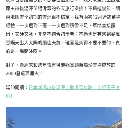
節＋越後湯澤苗場滑雪的冬天旅行安排！不過這幾年，關
東地區雪季初期的雪況很不穩定，我有兩次12月造訪苗場
經驗，一次遇到下雨，一次遇到積雪不足，草地直接露
出，又硬又冰，非常不適合初學者；不過也是有遇到暴風
雪隔天出大太陽的絕佳天氣，確實是美得不要不要的，真
的是一場賭注呀。
對了，逢周末和跨年夜有可能觀賞到苗場滑雪場施放的
2000發璀璨煙火！
延伸閱讀：
日本新潟越後湯澤自助滑雪攻略｜苗場王子度
假村