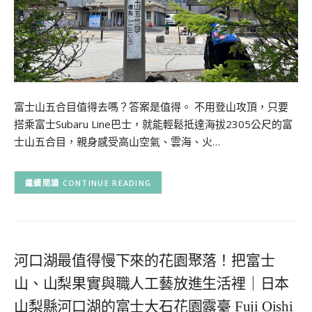
富士山五合目值得去嗎？答案是值得。 不用登山攻頂，只要
搭乘富士Subaru Line巴士，就能輕鬆抵達海拔2305公尺的富
士山五合目，親身感受高山空氣、雲海、火…
CONTINUE READING
河口湖最值得慢下來的花園聚落！把富士
山、山梨果實與職人工藝放進生活裡｜日本
山梨縣河口湖的富士大石花園露臺 Fuji Oishi