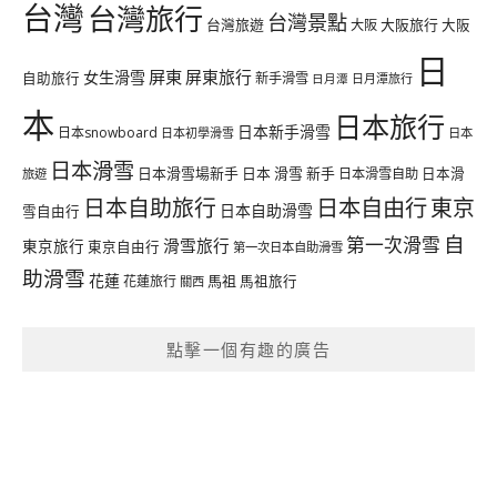
台灣
台灣旅行
台灣景點
台灣旅遊
大阪旅行
大阪
大阪
日
屏東
屏東旅行
女生滑雪
自助旅行
新手滑雪
日月潭旅行
日月潭
本
日本旅行
日本新手滑雪
日本snowboard
日本初學滑雪
日本
日本滑雪
日本滑雪場新手
日本 滑雪 新手
日本滑雪自助
日本滑
旅遊
日本自由行
日本自助旅行
東京
日本自助滑雪
雪自由行
自
第一次滑雪
滑雪旅行
東京旅行
東京自由行
第一次日本自助滑雪
助滑雪
花蓮
馬祖
花蓮旅行
馬祖旅行
關西
點擊一個有趣的廣告