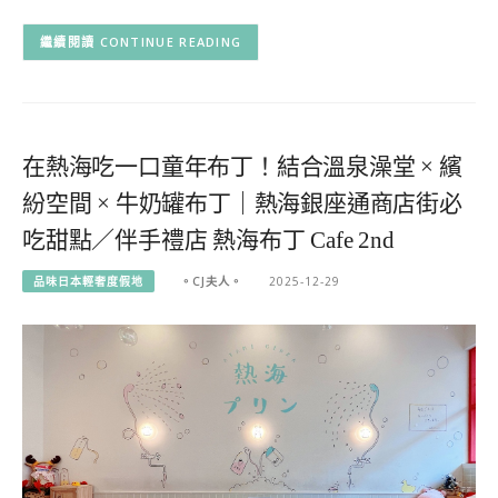
CONTINUE READING
在熱海吃一口童年布丁！結合溫泉澡堂 × 繽
紛空間 × 牛奶罐布丁｜熱海銀座通商店街必
吃甜點／伴手禮店 熱海布丁 Cafe 2nd
品味日本輕奢度假地
。CJ夫人。
2025-12-29