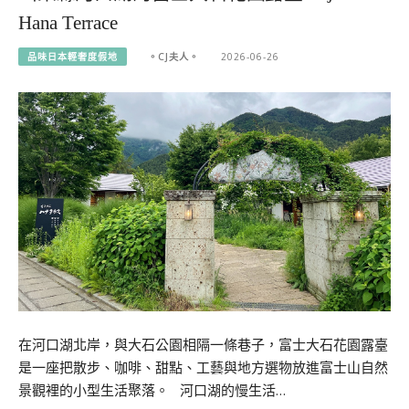
Hana Terrace
品味日本輕奢度假地
。CJ夫人。
2026-06-26
在河口湖北岸，與大石公園相隔一條巷子，富士大石花園露臺
是一座把散步、咖啡、甜點、工藝與地方選物放進富士山自然
景觀裡的小型生活聚落。 河口湖的慢生活…