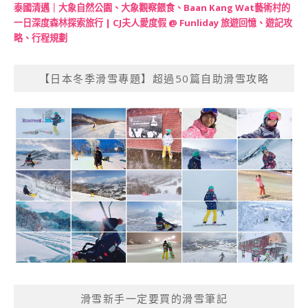
泰國清邁｜大象自然公園、大象觀察餵食、Baan Kang Wat藝術村的
一日深度森林探索旅行 | CJ夫人愛度假 @ Funliday 旅遊回憶、遊記攻
略、行程規劃
【日本冬季滑雪專題】超過50篇自助滑雪攻略
滑雪新手一定要買的滑雪筆記