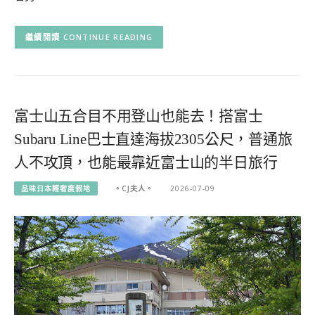
CONTINUE READING
富士山五合目不用登山也能去！搭富士
Subaru Line巴士直達海拔2305公尺，普通旅
人不攻頂，也能最靠近富士山的半日旅行
品味日本輕奢度假地
。CJ夫人。
2026-07-09