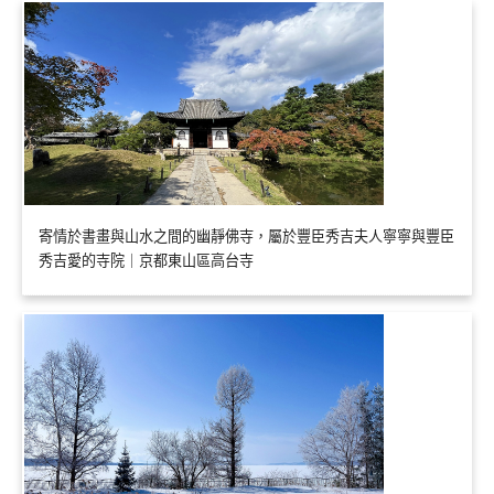
寄情於書畫與山水之間的幽靜佛寺，屬於豐臣秀吉夫人寧寧與豐臣
秀吉愛的寺院｜京都東山區高台寺