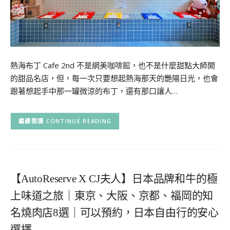
熱海布丁 Cafe 2nd 不是網美咖啡館，也不是什麼甜點大師開
的甜品名店，但，每一次只要想起熱海那天的艷陽日光，也會
跟著想起手中那一罐微涼的布丁，還有那口讓人…
CONTINUE READING
【AutoReserve X CJ夫人】日本品牌和牛的極
上味道之旅｜東京、大阪、京都、福岡的知
名燒肉店8選｜可以預約，日本自由行的安心
選擇