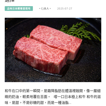
品味日本輕奢度假地
。CJ夫人。
2025-07-27
和牛在口中的第一瞬間，是霜降脂肪在體溫裡融開，像一層細
緻的奶油，輕柔地覆在舌面。 嚐一口日本極上和牛 和牛的滋
味，是甜。不是砂糖的甜，而是一種油脂…