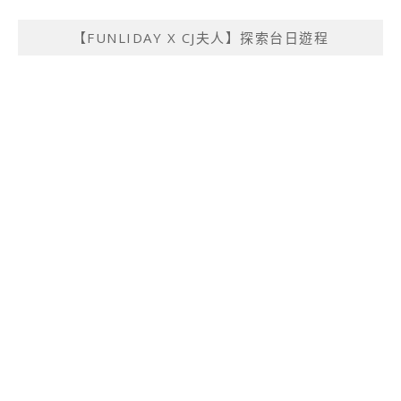
【FUNLIDAY X CJ夫人】探索台日遊程