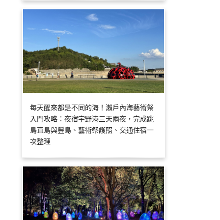
每天醒來都是不同的海！瀨戶內海藝術祭
入門攻略：夜宿宇野港三天兩夜，完成跳
島直島與豐島、藝術祭護照、交通住宿一
次整理