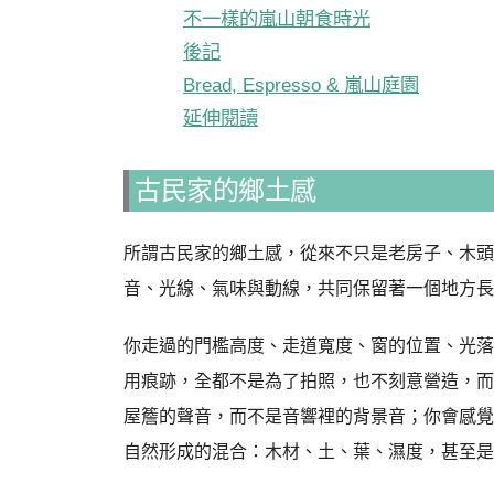
不一樣的嵐山朝食時光
後記
Bread, Espresso & 嵐山庭園
延伸閱讀
古民家的鄉土感
所謂古民家的鄉土感，從來不只是老房子、木頭
音、光線、氣味與動線，共同保留著一個地方長
你走過的門檻高度、走道寬度、窗的位置、光落
用痕跡，全都不是為了拍照，也不刻意營造，而
屋簷的聲音，而不是音響裡的背景音；你會感覺
自然形成的混合：木材、土、葉、濕度，甚至是