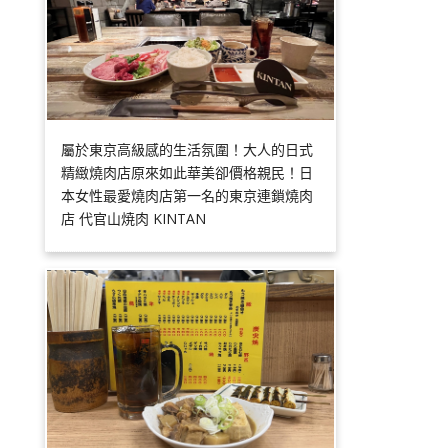
屬於東京高級感的生活氛圍！大人的日式
精緻燒肉店原來如此華美卻價格親民！日
本女性最愛燒肉店第一名的東京連鎖燒肉
店 代官山焼肉 KINTAN