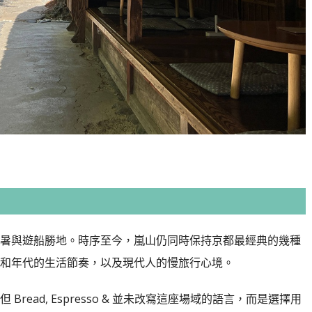
暑與遊船勝地。時序至今，嵐山仍同時保持京都最經典的幾種
和年代的生活節奏，以及現代人的慢旅行心境。
ead, Espresso & 並未改寫這座場域的語言，而是選擇用