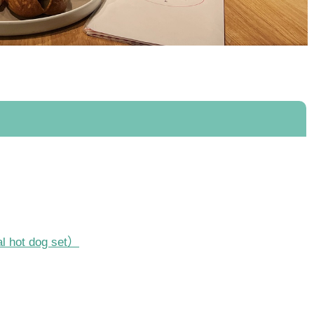
t dog set）