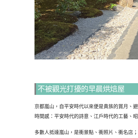
不被觀光打擾的早晨烘焙屋
京都嵐山，自平安時代以來便是貴族的賞月、避
時間感：平安時代的詩意、江戶時代的工藝、昭
多數人抵達嵐山，是衝景點、衝照片、衝名店；但 Br