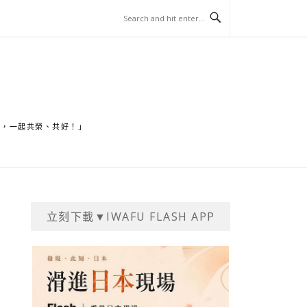
家，一起共榮、共好！」
立刻下載▼IWAFU FLASH APP