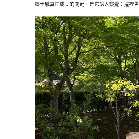
鄉土感真正成立的關鍵，是它讓人察覺：這裡曾