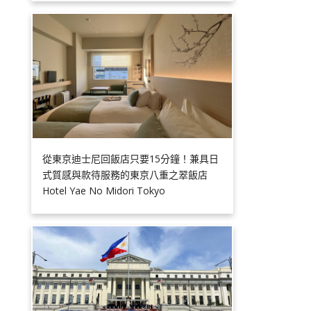
從東京迪士尼回飯店只要15分鐘！兼具日
式質感與款待服務的東京八重之翠飯店
Hotel Yae No Midori Tokyo