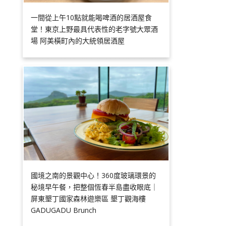
一間從上午10點就能喝啤酒的居酒屋食
堂！東京上野最具代表性的老字號大眾酒
場 阿美橫町內的大統領居酒屋
國境之南的景觀中心！360度玻璃環景的
秘境早午餐，把整個恆春半島盡收眼底｜
屏東墾丁國家森林遊樂區 墾丁觀海樓
GADUGADU Brunch