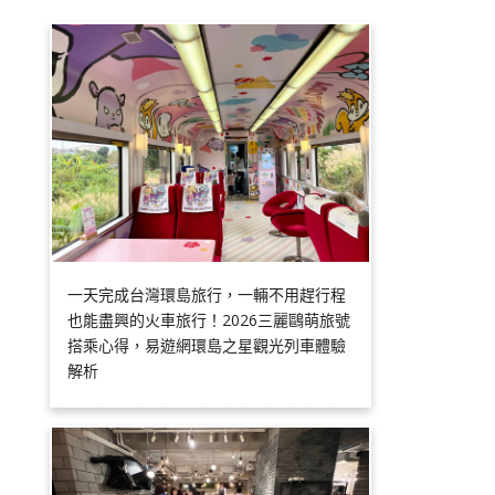
一天完成台灣環島旅行，一輛不用趕行程
也能盡興的火車旅行！2026三麗鷗萌旅號
搭乘心得，易遊網環島之星觀光列車體驗
解析