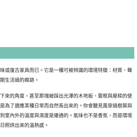
味或復古家具而已。它是一種可被辨識的環境特徵：材質、聲
期生活過的痕跡。
下來的角度，甚至那塊被踩出光澤的木地板、窗框與屋樑的使
是為了適應某種日常而自然長出來的。你會聽見風穿過樹葉與
到室內外的溫度與濕度是連通的。氣味也不是香氛，而是環境
日照烘出來的溫熱感。