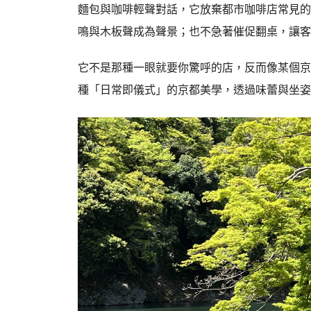
麵包與咖啡輕聲對話，它放棄都市咖啡店常見的
鳴與木板聲成為聲景；也不急著催促翻桌，讓客
它不是那種一眼就要你驚呼的店，反而像某個京
種「日常即儀式」的京都美學，透過味蕾與坐姿