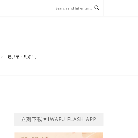
家，一起共榮、共好！」
立刻下載▼IWAFU FLASH APP