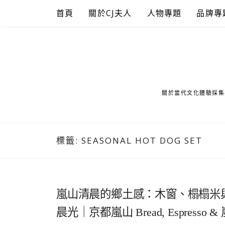
Skip
首頁
關於CJ夫人
人物專題
品牌專
to
content
關於當代文化體驗採集
標籤:
SEASONAL HOT DOG SET
嵐山清晨的鄉土感：木窗、榻榻米與
晨光｜京都嵐山 Bread, Espresso 