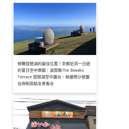
俯瞰琵琶湖的最佳位置！京都近郊一日遊
的夏日空中樂園｜滋賀縣The Biwako
Terrace 琵琶湖空中露台、無邊際沙發露
台與制高點全景看台