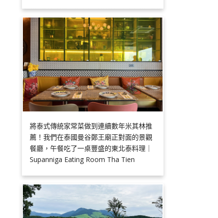
將泰式傳統家常菜做到連續數年米其林推
薦！我們在泰國曼谷鄭王廟正對面的景觀
餐廳，午餐吃了一桌豐盛的東北泰料理｜
Supanniga Eating Room Tha Tien