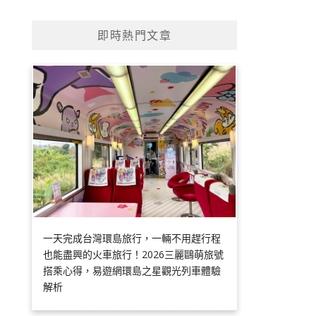
即時熱門文章
一天完成台灣環島旅行，一輛不用趕行程
也能盡興的火車旅行！2026三麗鷗萌旅號
搭乘心得，易遊網環島之星觀光列車體驗
解析