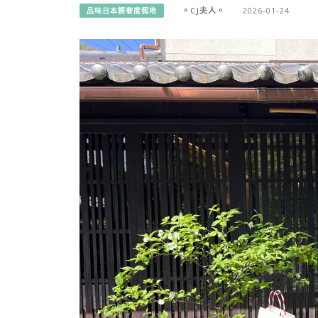
。CJ夫人。
2026-01-24
品味日本輕奢度假地