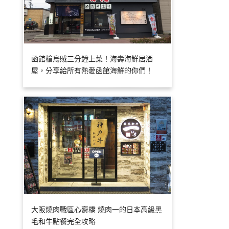
函館槍烏賊三分鐘上菜！海壽海鮮居酒
屋，分享給所有熱愛函館海鮮的你們！
大阪燒肉戰區心齋橋 燒肉一的日本高級黑
毛和牛點餐完全攻略