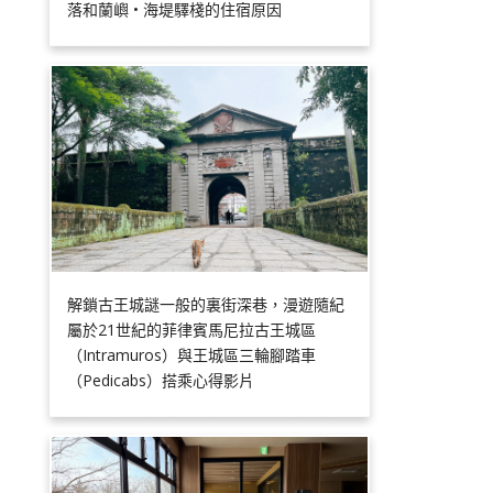
落和蘭嶼 • 海堤驛棧的住宿原因
解鎖古王城謎一般的裏街深巷，漫遊隨紀
屬於21世紀的菲律賓馬尼拉古王城區
（Intramuros）與王城區三輪腳踏車
（Pedicabs）搭乘心得影片