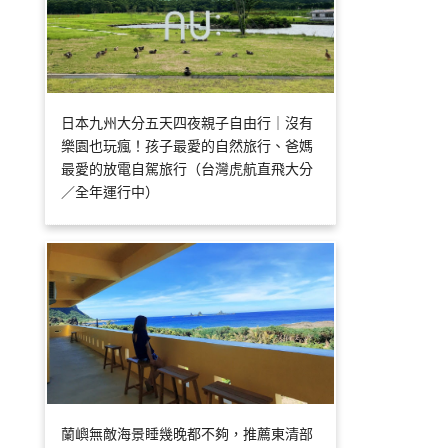
日本九州大分五天四夜親子自由行｜沒有
樂園也玩瘋！孩子最愛的自然旅行、爸媽
最愛的放電自駕旅行（台灣虎航直飛大分
／全年運行中）
蘭嶼無敵海景睡幾晚都不夠，推薦東清部