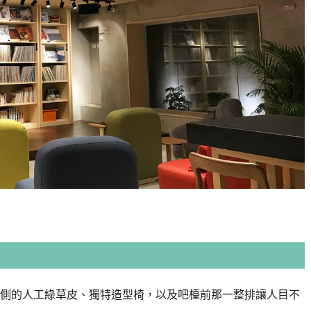
側的人工綠草皮、獨特造型椅，以及吧檯前那一整排讓人目不