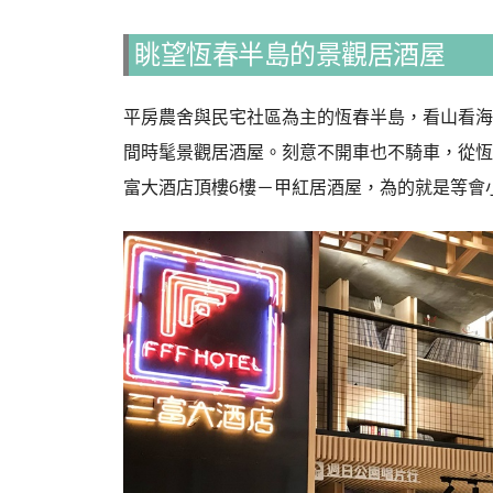
眺望恆春半島的景觀居酒屋
平房農舍與民宅社區為主的恆春半島，看山看海
間時髦景觀居酒屋。
刻意不開車也不騎車，從恆春
富大酒店頂樓6樓－甲紅居酒屋，為的就是等會