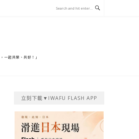
家，一起共榮、共好！」
立刻下載▼IWAFU FLASH APP