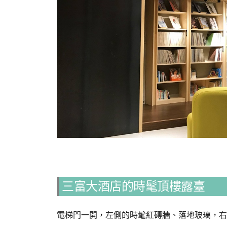
三富大酒店的時髦頂樓露臺
電梯門一開，左側的時髦紅磚牆、落地玻璃，右