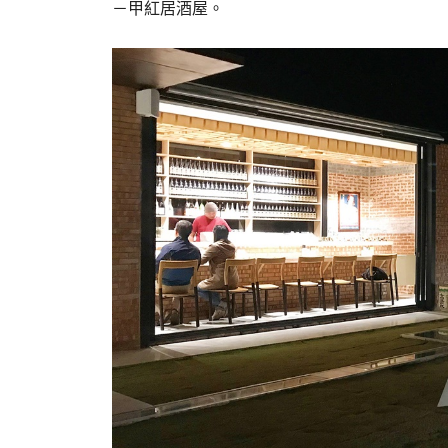
－甲紅居酒屋。