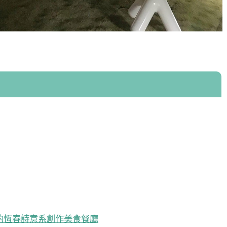
的恆春詩意系創作美食餐廳