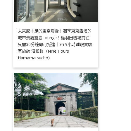
未來感十足的東京膠囊！獨享東京鐵塔的
城市景觀露臺Lounge！從羽田機場前往
只需30分鐘即可抵達｜9h 9小時睡眠實驗
室旅館 濱松町（Nine Hours
Hamamatsucho）