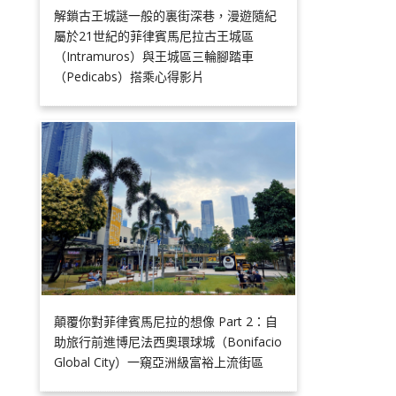
解鎖古王城謎一般的裏街深巷，漫遊隨紀
屬於21世紀的菲律賓馬尼拉古王城區
（Intramuros）與王城區三輪腳踏車
（Pedicabs）搭乘心得影片
顛覆你對菲律賓馬尼拉的想像 Part 2：自
助旅行前進博尼法西奧環球城（Bonifacio
Global City）一窺亞洲級富裕上流街區