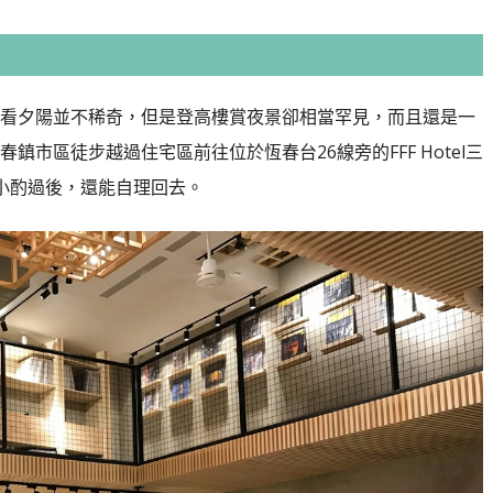
看夕陽並不稀奇，但是登高樓賞夜景卻相當罕見，而且還是一
鎮市區徒步越過住宅區前往位於恆春台26線旁的FFF Hotel三
小酌過後，還能自理回去。