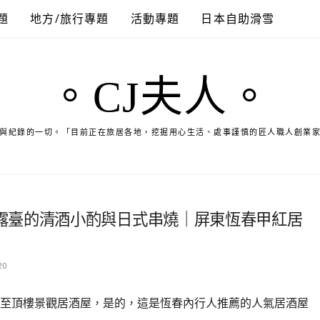
題
地方/旅行專題
活動專題
日本自助滑雪
。CJ夫人。
與紀錄的一切。「目前正在旅居各地，挖掘用心生活、處事謹慎的匠人職人創業
露臺的清酒小酌與日式串燒｜屏東恆春甲紅居
20
至頂樓景觀居酒屋，是的，這是恆春內行人推薦的人氣居酒屋