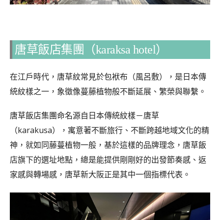
唐草飯店集團（karaksa hotel）
在江戶時代，唐草紋常見於包袱布（風呂敷），是日本傳
統紋樣之一，象徵像蔓藤植物般不斷延展、繁榮與聯繫。
唐草飯店集團命名源自日本傳統紋樣－唐草
（karakusa），寓意著不斷旅行、不斷跨越地域文化的精
神，就如同藤蔓植物一般，基於這樣的品牌理念，唐草飯
店旗下的選址地點，總是能提供剛剛好的出發節奏感、返
家感與轉場感，唐草新大阪正是其中一個指標代表。