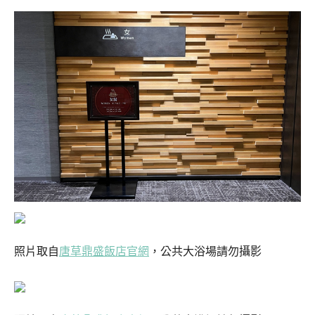
照片取自
唐草鼎盛飯店官網
，公共大浴場請勿攝影