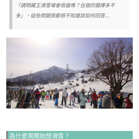
「請問藏王滑雪場會很遠嗎？住宿的選擇多不
多」，這些問題我都很不知道該如何回答….
為什麼我開始想滑雪？