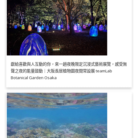
獻給喜歡與人互動的你，來一趟夜晚限定沉浸式藝術展覽，感受無
聲之夜的能量鼓動｜大阪長居植物園夜間常設展 teamLab
Botanical Garden Osaka