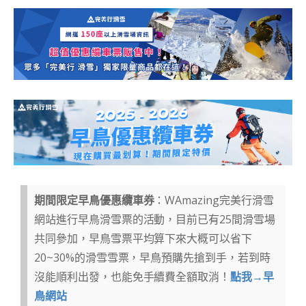
期間限定早鳥優惠纜車券
：WAmazing完美行滑雪
網站進行早鳥滑雪票的活動，目前已有25間滑雪場
共同參加，早鳥雪票平均算下來大概可以省下
20~30%的滑雪雪票，早鳥預購先搶到手，若到時
沒能順利出發，也能免手續費全額取消！
點我→早
鳥網站