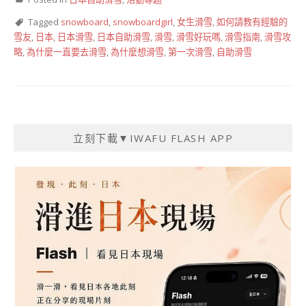
Tagged
snowboard
,
snowboardgirl
,
女生滑雪
,
如何請教有經驗的
雪友
,
日本
,
日本滑雪
,
日本自助滑雪
,
滑雪
,
滑雪好玩嗎
,
滑雪指南
,
滑雪攻
略
,
為什麼一直要去滑雪
,
為什麼想滑雪
,
第一次滑雪
,
自助滑雪
立刻下載▼IWAFU FLASH APP