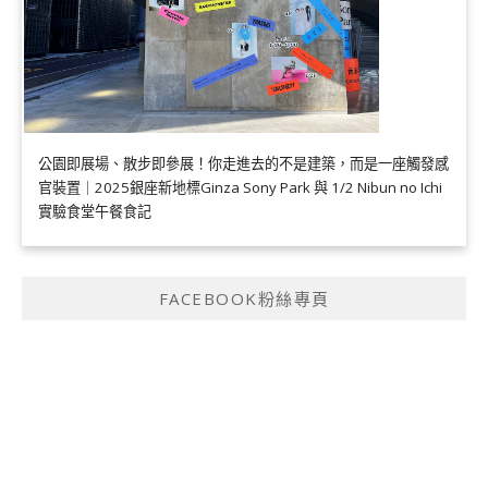
公園即展場、散步即參展！你走進去的不是建築，而是一座觸發感
官裝置｜2025銀座新地標Ginza Sony Park 與 1/2 Nibun no Ichi
實驗食堂午餐食記
FACEBOOK粉絲專頁