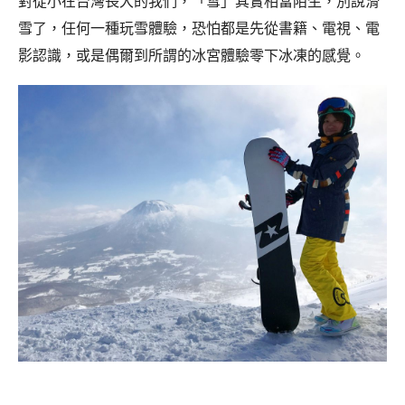
對從小在台灣長大的我們，「雪」其實相當陌生，別說滑
雪了，任何一種玩雪體驗，恐怕都是先從書籍、電視、電
影認識，或是偶爾到所謂的冰宮體驗零下冰凍的感覺。