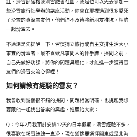
紅、滑雪部落格或滑雪臉書社團，或是也可以先去參加一
些滑雪旅行社舉辦的講座活動，你會在那裡遇到很多愛死
了滑雪的資深雪友們，他們迫不及待將新朋友推坑，相約
一起滑雪去。
不過還是先提醒一下，習慣獨立旅行或自主安排生活大小
事宜的滑雪者，最不喜歡凡事問人的伸手牌，提問之前，
自己先做好功課，將你的問題具體化，才能進一步獲得雪
友們的滑雪交流心得喔！
如何請教有經驗的雪友？
我曾收到幾個很不錯的提問，問題相當明確，也挑起我想
要跟他一起找出答案的興趣，推薦給大家：
Q：今年2月我預計安排12天的日本假期，滑雪經驗不多，
很喜歡在粉雪綠線一直滑，現在猶豫要選擇關東或是北海