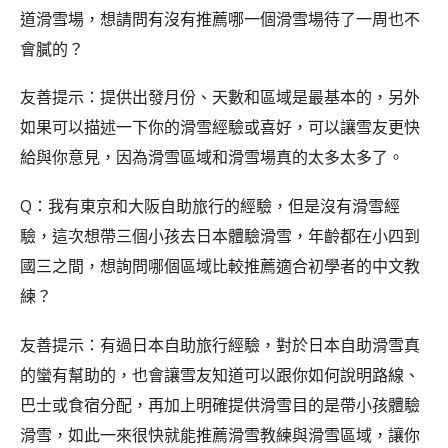
道滑雪場，想請問有沒有推薦哪一個滑雪場待了一周也不
會膩的？
友善提示：提供出發月份、天數和區域是最基本的，另外
如果可以描述一下你的滑雪經驗或喜好，可以讓雪友更快
給與你意見，因為滑雪區域和滑雪場真的太多太多了。
Q：我有東京和大阪自助旅行的經驗，但是沒有滑雪經
驗，這次想帶三個小孩去日本體驗滑雪，年齡都在小四到
國三之間，想詢問哪個區域比較推薦適合初學者的中文教
練？
友善提示：有過日本自助旅行經驗，對於日本自助滑雪真
的蠻有幫助的，也會讓雪友知道可以跟你如何說明路線、
巴士或食宿分配，再加上明確提供滑雪目的是帶小孩體驗
滑雪，如此一來很快就能推薦滑雪教練與滑雪區域，讓你