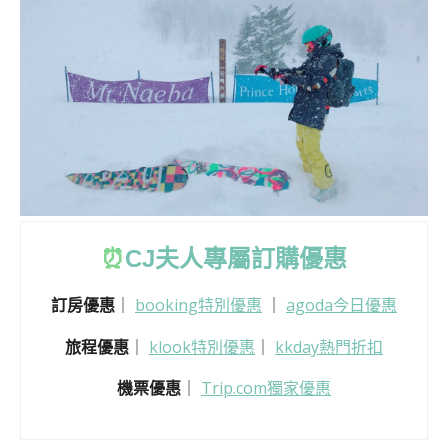
⏰
CJ
夫人專屬訂購優惠
訂房優惠
｜
booking特別優惠
｜
agoda今日優惠
旅程優惠
｜
klook特別優惠
｜
kkday熱門折扣
機票優惠
｜
Trip.com獨家優惠