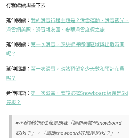
行程繼續規畫下去
延伸閱讀：
我的滑雪行程主題是？滑雪運動、滑雪觀光、
滑雪網美照、滑雪親友團、奢華滑雪度假之旅
延伸閱讀：
第一次滑雪，應該選擇哪個區域與出發時間
呢？
延伸閱讀：
第一次滑雪，應該預留多少天數和預計花費
呢？
延伸閱讀：
第一次滑雪，應該選擇Snowboard板還是Ski
雙板？
#不建議的問法像是問我「請問應該學snowboard
或ski？」，「請問snowboard好玩還是ski？」，