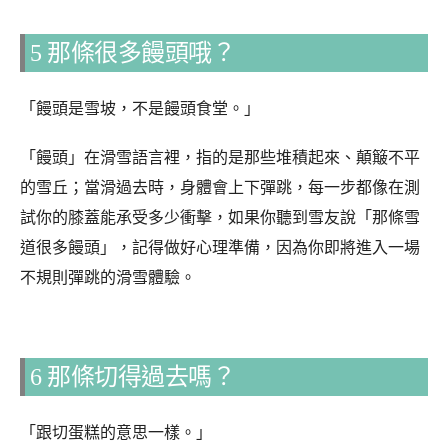
5 那條很多饅頭哦？
「饅頭是雪坡，不是饅頭食堂。」
「饅頭」在滑雪語言裡，指的是那些堆積起來、顛簸不平
的雪丘；當滑過去時，身體會上下彈跳，每一步都像在測
試你的膝蓋能承受多少衝擊，如果你聽到雪友說「那條雪
道很多饅頭」，記得做好心理準備，因為你即將進入一場
不規則彈跳的滑雪體驗。
6 那條切得過去嗎？
「跟切蛋糕的意思一樣。」