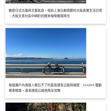
散發日式古風與文藝氣息，宛如上演日劇情節的大阪真實生活日常
｜大阪文青社區中崎町的週末咖啡散策時光
每個瀨戶內海旅人都忘不了的直島環島公路與坡道：OUGIYA 電動
單車租借 × 直島環島公路視角全攻略