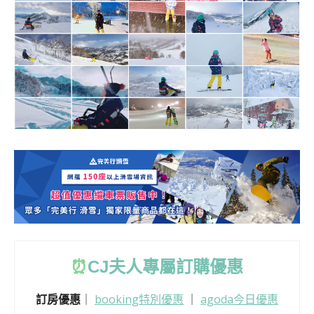
⏰
CJ
夫人專屬訂購優惠
訂房優惠
｜
booking特別優惠
｜
agoda今日優惠