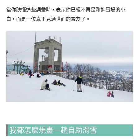
當你聽懂這些詞彙時，表示你已經不再是剛進雪場的小
白，而是一位真正見過世面的雪友了。
我都怎麼規畫一趟自助滑雪