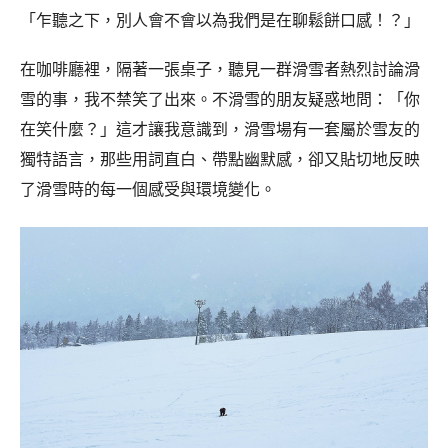
「乍聽之下，別人會不會以為我們是在聊鬆餅口感！？」
在咖啡廳裡，隔著一張桌子，聽見一群滑雪者熱烈討論滑
雪的事，我不禁笑了出來。不滑雪的朋友疑惑地問：「你
在笑什麼？」這才讓我意識到，滑雪場有一套屬於雪友的
獨特語言，那些用詞直白、帶點幽默感，卻又貼切地反映
了滑雪時的每一個感受與環境變化。