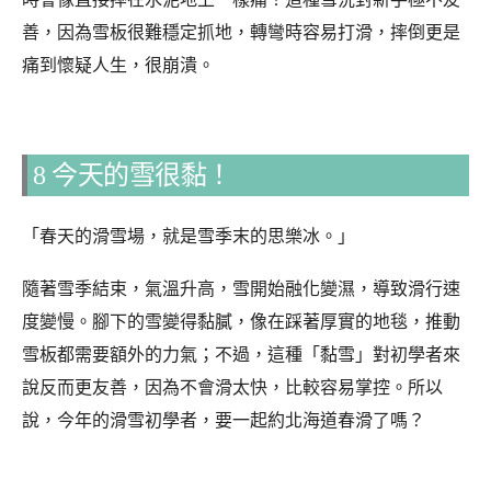
善，因為雪板很難穩定抓地，轉彎時容易打滑，摔倒更是
痛到懷疑人生，很崩潰。
8 今天的雪很黏！
「春天的滑雪場，就是雪季末的思樂冰。」
隨著雪季結束，氣溫升高，雪開始融化變濕，導致滑行速
度變慢。腳下的雪變得黏膩，像在踩著厚實的地毯，推動
雪板都需要額外的力氣；不過，這種「黏雪」對初學者來
說反而更友善，因為不會滑太快，比較容易掌控。所以
說，今年的滑雪初學者，要一起約北海道春滑了嗎？