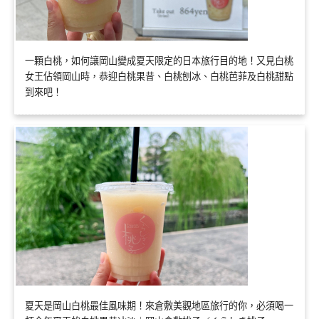
一顆白桃，如何讓岡山變成夏天限定的日本旅行目的地！又見白桃
女王佔領岡山時，恭迎白桃果昔、白桃刨冰、白桃芭菲及白桃甜點
到來吧！
夏天是岡山白桃最佳風味期！來倉敷美觀地區旅行的你，必須喝一