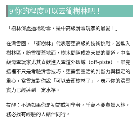
9 你的程度可以去衝樹林吧！
「樹林深處遍地粉雪，是中高級滑雪玩家的最愛！」
在滑雪圈，「衝樹林」代表著更高級的技術挑戰，當進入
樹林區，粉雪覆蓋地面，樹木間隙成為天然的賽道，中高
級滑雪玩家尤其喜歡進入雪道外區域（off-piste），畢竟
這裡不只是考驗滑雪技巧，更需要靈活的判斷力與穩定的
重心，當雪友對你說「可以去衝樹林了」，表示你的滑雪
實力已經達到一定水準。
提醒：不過如果你是初訪或初學者，千萬不要貿然入林，
務必找有經驗的人結伴同行。