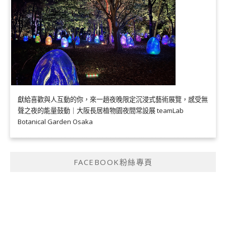
獻給喜歡與人互動的你，來一趟夜晚限定沉浸式藝術展覽，感受無
聲之夜的能量鼓動｜大阪長居植物園夜間常設展 teamLab
Botanical Garden Osaka
FACEBOOK粉絲專頁