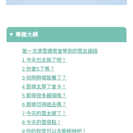
專題大綱
第一次滑雪通常會學到的雪友語錄
1 今天也太拋了吧！
2 你會S了嗎？
3 你剛剛噴裝備了？
4 那條太厚了會卡！
5 那條很多饅頭哦？
6 那條切得過去嗎？
7 今天的雪太硬了！
8 今天的雪很黏！
9 你的程度可以去衝樹林吧！