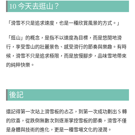
10 今天去逛山？
「滑雪不只是追求速度，也是一種欣賞風景的方式。」
「逛山」的概念，是指不以速度為目標，而是悠閒地滑
行，享受雪山的壯麗景色、感受滑行的節奏與樂趣。有時
候，滑雪不只是追求極限，而是放慢腳步，品味雪地帶來
的純粹快樂。
後記
還記得第一次站上滑雪板的忐忑，到第一次成功劃出 S 轉
的欣喜，從跌倒無數次到逐漸掌控雪板的節奏，滑雪不僅
是身體與技術的進化，更是一種雪場文化的浸潤。