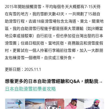
2015年開始接觸滑雪，平均每個冬天大概都有7-15天待
在有雪的地方，我的雪齡天數43天，一共規劃了15趟自
助滑雪行程，去過18座滑雪場包含北海道、東北，關東地
區，我的自助滑雪行程幾乎都是搭乘大眾運輸（如JR轉當
地公車或接駁車）自行前往，但也參加從台灣出發的日本
滑雪團；住過日租民宿、當地民宿、商務飯店和滑雪度假
村，更嘗試在一個人拎著行李箱前往雪鄉，加入
一大群朋
友包棟滑雪一個禮拜，自炊或三餐外食。
更新日期：2025.11.1
想看更多的日本自助滑雪經驗和Q&A，請點我→
日本自助滑雪初學者攻略