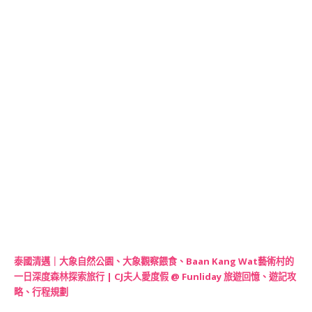
泰國清邁｜大象自然公園、大象觀察餵食、Baan Kang Wat藝術村的
一日深度森林探索旅行 | CJ夫人愛度假 @ Funliday 旅遊回憶、遊記攻
略、行程規劃