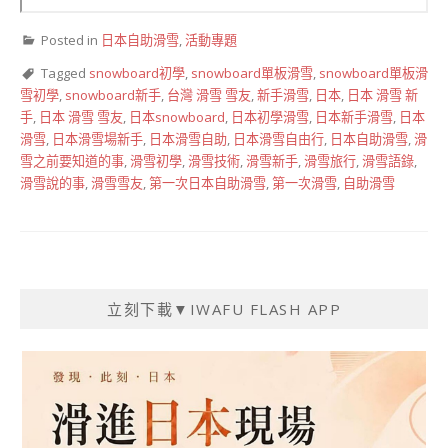
Posted in
日本自助滑雪
,
活動專題
Tagged
snowboard初學
,
snowboard單板滑雪
,
snowboard單板滑
雪初學
,
snowboard新手
,
台灣 滑雪 雪友
,
新手滑雪
,
日本
,
日本 滑雪 新
手
,
日本 滑雪 雪友
,
日本snowboard
,
日本初學滑雪
,
日本新手滑雪
,
日本
滑雪
,
日本滑雪場新手
,
日本滑雪自助
,
日本滑雪自由行
,
日本自助滑雪
,
滑
雪之前要知道的事
,
滑雪初學
,
滑雪技術
,
滑雪新手
,
滑雪旅行
,
滑雪語錄
,
滑雪說的事
,
滑雪雪友
,
第一次日本自助滑雪
,
第一次滑雪
,
自助滑雪
立刻下載▼IWAFU FLASH APP