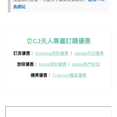
鳥網站
⏰
CJ
夫人專屬訂購優惠
訂房優惠
｜
booking特別優惠
｜
agoda今日優惠
旅程優惠
｜
klook特別優惠
｜
kkday熱門折扣
機票優惠
｜
Trip.com獨家優惠