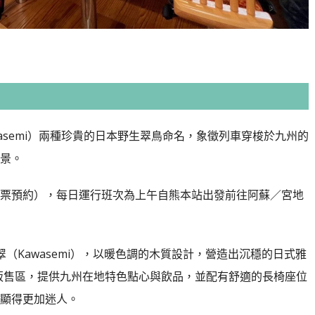
amasemi）兩種珍貴的日本野生翠鳥命名，象徵列車穿梭於九州的
景。
票預約），每日運行班次為上午自熊本站出發前往阿蘇／宮地
（Kawasemi），以暖色調的木質設計，營造出沉穩的日式雅
設有販售區，提供九州在地特色點心與飲品，並配有舒適的長椅座位
顯得更加迷人。