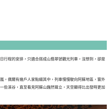
日行程的安排，只適合搭成山翡翠號觀光列車，沒想到，卻是
嵐，偶爾有幾戶人家點綴其中，列車慢慢駛向阿蘇地區，窗外
一些溪谷，直至看見阿蘇山巍然聳立，天空顯得比出發時更加