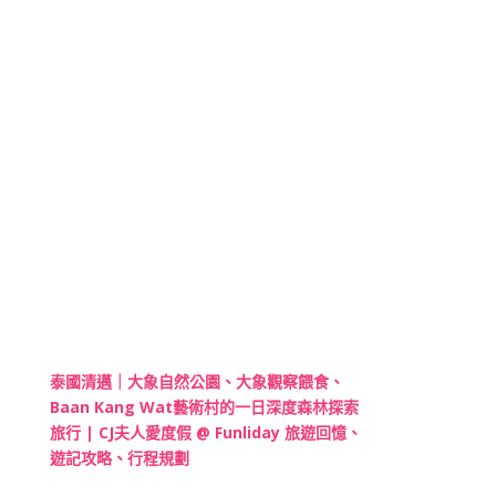
泰國清邁｜大象自然公園、大象觀察餵食、
Baan Kang Wat藝術村的一日深度森林探索
旅行 | CJ夫人愛度假 @ Funliday 旅遊回憶、
遊記攻略、行程規劃