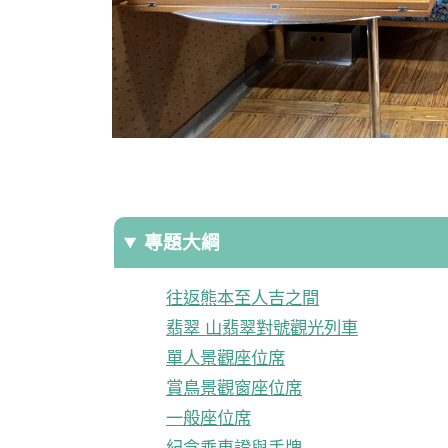
專題大綱
往返熊本至人吉之間
翡翠 山翡翠對號觀光列車
單人景觀座位席
賞鳥景觀窗座位席
一般座位席