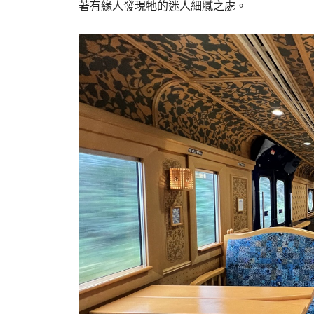
著有緣人發現牠的迷人細膩之處。