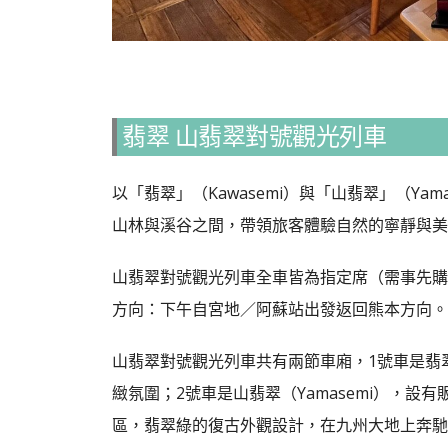
翡翠 山翡翠對號觀光列車
以「翡翠」（Kawasemi）與「山翡翠」（Y
山林與溪谷之間，帶領旅客體驗自然的寧靜與美
山翡翠對號觀光列車全車皆為指定席（需事先購
方向：下午自宮地／阿蘇站出發返回熊本方向。
山翡翠對號觀光列車共有兩節車廂，1號車是翡翠
緻氛圍；2號車是山翡翠（Yamasemi），
區，翡翠綠的復古外觀設計，在九州大地上奔馳