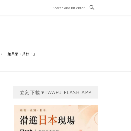
家，一起共榮、共好！」
立刻下載▼IWAFU FLASH APP