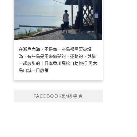
在瀨戶內海，不是每一座島都需要被填
滿，有些島是用來做夢的、迷路的、與貓
一起散步的｜日本香川高松自助旅行 男木
島山城一日散策
FACEBOOK粉絲專頁