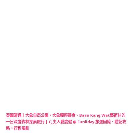
泰國清邁｜大象自然公園、大象觀察餵食、Baan Kang Wat藝術村的
一日深度森林探索旅行 | CJ夫人愛度假 @ Funliday 旅遊回憶、遊記攻
略、行程規劃