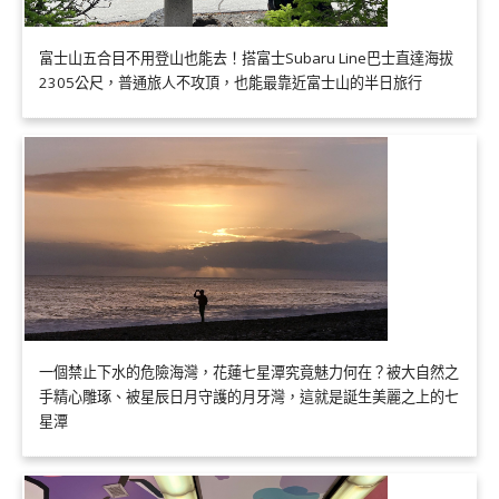
富士山五合目不用登山也能去！搭富士Subaru Line巴士直達海拔
2305公尺，普通旅人不攻頂，也能最靠近富士山的半日旅行
一個禁止下水的危險海灣，花蓮七星潭究竟魅力何在？被大自然之
手精心雕琢、被星辰日月守護的月牙灣，這就是誕生美麗之上的七
星潭