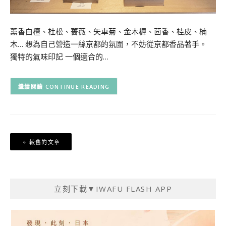
薰香白檀、杜松、薔薇、矢車菊、金木樨、茴香、桂皮、楠
木… 想為自己營造一絲京都的氛圍，不妨從京都香品著手。
獨特的氣味印記 一個適合的…
CONTINUE READING
文
較舊的文章
章
導
覽
立刻下載▼IWAFU FLASH APP