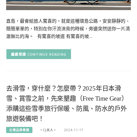
直島，最會給旅人驚喜的，就是這種環島公路，安安靜靜的、
簡簡單單的，特別在你汗流浹背的時候，旁邊突然送你一片清
澈無比的海。 有驚喜的坡道 有驚喜的坡…
CONTINUE READING
去滑雪，穿什麼？怎麼帶？2025年日本滑
雪、賞雪之前，先來墾趣（Free Time Gear）
添購這些雪季旅行保暖、防風、防水的戶外
旅遊裝備吧！
台灣品牌專題
。CJ夫人。
2024-11-17