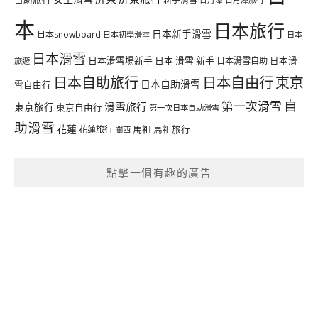
日月潭
本
日本旅行
日本新手滑雪
日本snowboard
日本初學滑雪
日本
日本滑雪
日本滑雪場新手
日本 滑雪 新手
日本滑雪自助
日本滑
旅遊
日本自由行
日本自助旅行
東京
日本自助滑雪
雪自由行
自
第一次滑雪
滑雪旅行
東京旅行
東京自由行
第一次日本自助滑雪
助滑雪
花蓮
馬祖
花蓮旅行
馬祖旅行
關西
點擊一個有趣的廣告