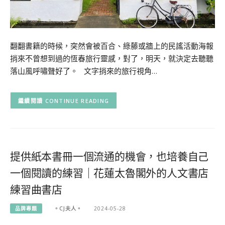
翻翻書籍的時候，突然會被百合、綠藤或牆上的民謠活動海報
捎來不曾想到過的恆春旅行靈感，對了，明天，就決定去聽聽
落山風呼嘯聲好了。 文字捎來的旅行視角…
CONTINUE READING
提供紙本書冊一個流通的機會，也培養自己
一個閱讀的練習｜花蓮太魯閣外的人文書店
練習曲書店
品牌專題
。CJ夫人。
2024-05-28