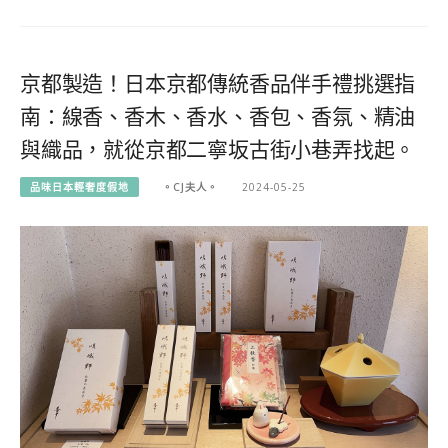
京都製造！日本京都傳統香品伴手禮挑選指
南：線香、香木、香水、香包、香氛、精油
與織品，就從京都二寧坂古街小巷弄找起。
品味日本輕奢度假地
。CJ夫人。
2024-05-25