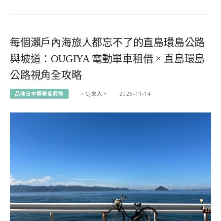
每個瀨戶內海旅人都忘不了的直島環島公路
與坡道：OUGIYA 電動單車租借 × 直島環島
公路視角全攻略
品味日本輕奢度假地
。CJ夫人。
2025-11-14