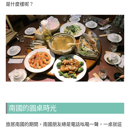
是什麼樣呢？
南國的圓桌時光
旅居南國的期間，南國朋友總是電話吆喝一聲，一桌就這