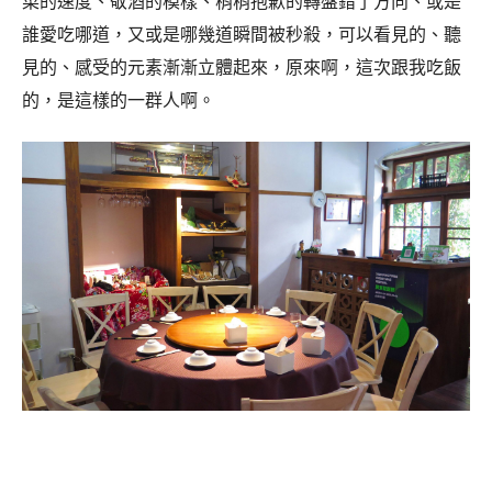
菜的速度、敬酒的模樣、稍稍抱歉的轉盤錯了方向、或是
誰愛吃哪道，又或是哪幾道瞬間被秒殺，可以看見的、聽
見的、感受的元素漸漸立體起來，原來啊，這次跟我吃飯
的，是這樣的一群人啊。