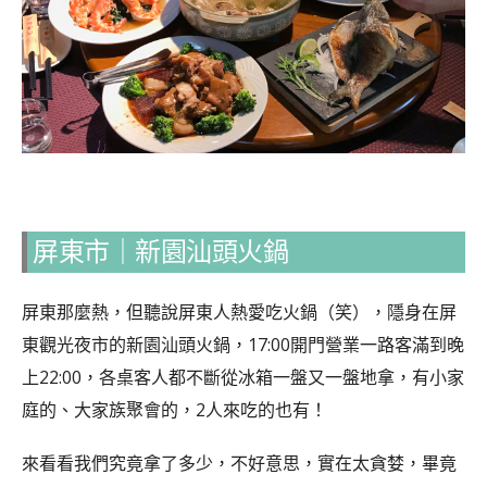
屏東市
｜
新園汕頭火鍋
屏東那麼熱，但聽說屏東人熱愛吃火鍋（笑），隱身在屏
東觀光夜市的新園汕頭火鍋，17:00開門營業一路客滿到晚
上22:00，各桌客人都不斷從冰箱一盤又一盤地拿，有小家
庭的、大家族聚會的，2人來吃的也有！
來看看我們究竟拿了多少，不好意思，實在太貪婪，畢竟