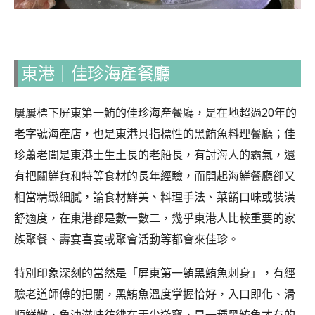
東港
｜
佳珍海產餐廳
屢屢標下屏東第一鮪的佳珍海產餐廳，是在地超過20年的
老字號海產店，也是東港具指標性的黑鮪魚料理餐廳；佳
珍蕭老闆是東港土生土長的老船長，有討海人的霸氣，還
有把關鮮貨和特等食材的長年經驗，而開起海鮮餐廳卻又
相當精緻細膩，論食材鮮美、料理手法、菜餚口味或裝潢
舒適度，在東港都是數一數二，幾乎東港人比較重要的家
族聚餐、壽宴喜宴或聚會活動等都會來佳珍。
特別印象深刻的當然是「屏東第一鮪黑鮪魚刺身」，有經
驗老道師傅的把關，黑鮪魚溫度掌握恰好，入口即化、滑