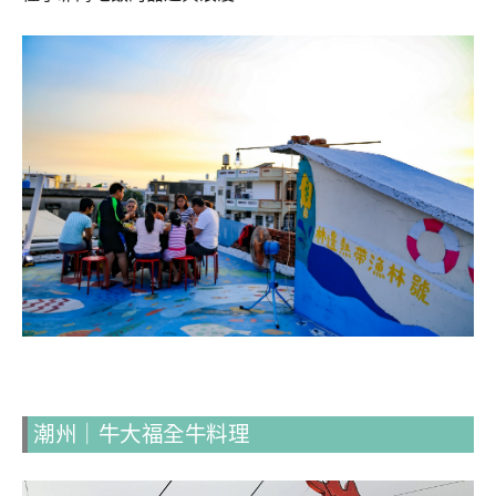
潮州｜牛大福全牛料理