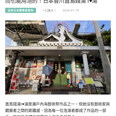
而也能用泡的！日本香川直島錢湯 I♥湯
品味日本輕奢度假地
。CJ夫人。
2026-07-19
直島錢湯I♥湯是瀨戶內海藝術祭作品之一，但她沒有藝術家與
觀展者之間的距離感，因為每一位泡湯者都成了作品的一部