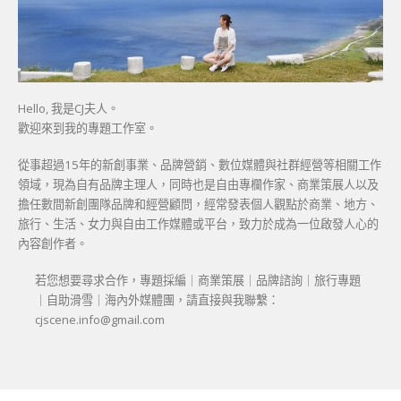
Hello, 我是CJ夫人。
歡迎來到我的專題工作室。
從事超過15年的新創事業、品牌營銷、數位媒體與社群經營等相關工作
領域，現為自有品牌主理人，同時也是自由專欄作家、商業策展人以及
擔任數間新創團隊品牌和經營顧問，經常發表個人觀點於商業、地方、
旅行、生活、女力與自由工作媒體或平台，致力於成為一位啟發人心的
內容創作者。
若您想要尋求合作，專題採編｜商業策展｜品牌諮詢｜旅行專題
｜自助滑雪｜海內外媒體團，請直接與我聯繫：
cjscene.info@gmail.com