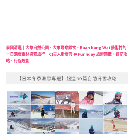
泰國清邁｜大象自然公園、大象觀察餵食、Baan Kang Wat藝術村的
一日深度森林探索旅行 | CJ夫人愛度假 @ Funliday 旅遊回憶、遊記攻
略、行程規劃
【日本冬季滑雪專題】超過50篇自助滑雪攻略