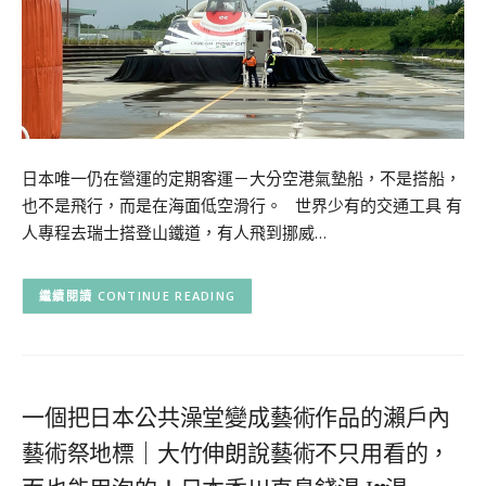
日本唯一仍在營運的定期客運－大分空港氣墊船，不是搭船，
也不是飛行，而是在海面低空滑行。 世界少有的交通工具 有
人專程去瑞士搭登山鐵道，有人飛到挪威…
CONTINUE READING
一個把日本公共澡堂變成藝術作品的瀨戶內
藝術祭地標｜大竹伸朗說藝術不只用看的，