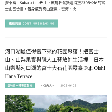
搭乘富士Subaru Line巴士，就能輕鬆抵達海拔2305公尺的富
士山五合目，親身感受高山空氣、雲海、火…
CONTINUE READING
河口湖最值得慢下來的花園聚落！把富士
山、山梨果實與職人工藝放進生活裡｜日本
山梨縣河口湖的富士大石花園露臺 Fuji Oishi
Hana Terrace
品味日本輕奢度假地
。CJ夫人。
2026-06-26