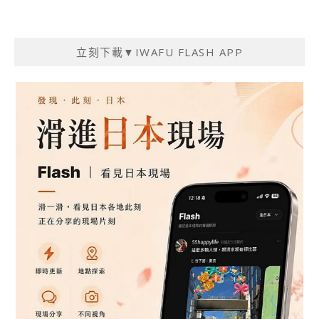
章
導
覽
立刻下載▼IWAFU FLASH APP