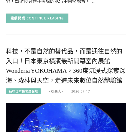
分，藝術與身體在蒸騰的水汽中自然融合。 …
CONTINUE READING
科技，不是自然的替代品，而是通往自然的
入口！日本東京橫濱最新開幕室內展館
Wonderia YOKOHAMA，360度沉浸式探索深
海、森林與天空，走進未來數位自然體驗館
品味日本輕奢度假地
。CJ夫人。
2026-07-17