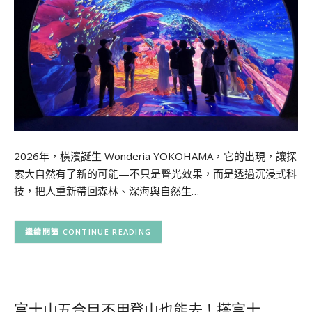
2026年，橫濱誕生 Wonderia YOKOHAMA，它的出現，讓探
索大自然有了新的可能—不只是聲光效果，而是透過沉浸式科
技，把人重新帶回森林、深海與自然生…
CONTINUE READING
富士山五合目不用登山也能去！搭富士