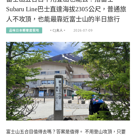
Subaru Line巴士直達海拔2305公尺，普通旅
人不攻頂，也能最靠近富士山的半日旅行
品味日本輕奢度假地
。CJ夫人。
2026-07-09
富士山五合目值得去嗎？答案是值得。 不用登山攻頂，只要