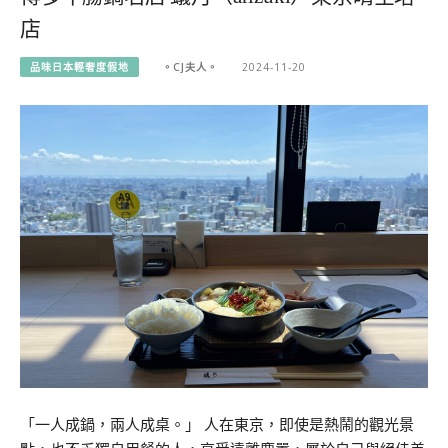
店
品味日本輕奢度假地
。CJ夫人。
2024-11-20
「一人成鍋，兩人成桌。」 人在東京，即使是熱鬧的觀光景