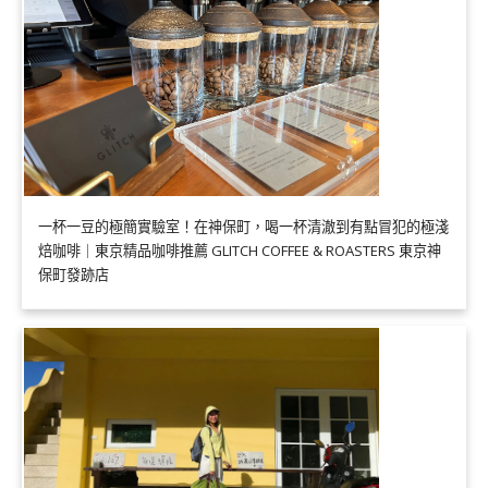
一杯一豆的極簡實驗室！在神保町，喝一杯清澈到有點冒犯的極淺
焙咖啡｜東京精品咖啡推薦 GLITCH COFFEE & ROASTERS 東京神
保町發跡店