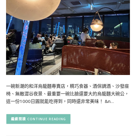
一碗新潮的和洋烏龍麵專賣店，精巧食器、酒保調酒、沙發座
椅、無敵澀谷夜景、最重要一碗比臉還要大的烏龍麵大碗公，
這一份1000日圓就能吃得到，同時還非常美味！ &n…
CONTINUE READING