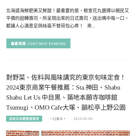
北海道海鮮肥美又鮮甜！最重要的是，根室花丸選擇以親民又
平價的迴轉壽司，所呈現出來的日式壽司，送出嘴中每一口，
都讓人心滿意足與絲毫不替荷包心疼！ 來…
CONTINUE READING
對野菜、佐料與風味講究的東京旬味定食！
2024東京商業午餐推薦：Sta.神田、Shabu
Shabu Let Us 中目黒、築地本願寺咖啡館
Tsumugi、OMO Cafe大塚、韻松亭上野公園
品味日本輕奢度假地
。CJ夫人。
2023-05-06