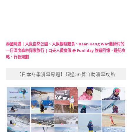
泰國清邁｜大象自然公園、大象觀察餵食、Baan Kang Wat藝術村的
一日深度森林探索旅行 | CJ夫人愛度假 @ Funliday 旅遊回憶、遊記攻
略、行程規劃
【日本冬季滑雪專題】超過50篇自助滑雪攻略