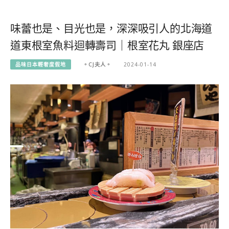
味蕾也是、目光也是，深深吸引人的北海道
道東根室魚料迴轉壽司｜根室花丸 銀座店
品味日本輕奢度假地
。CJ夫人。
2024-01-14