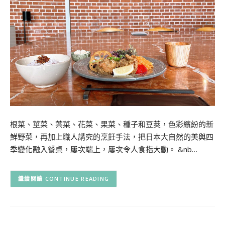
根菜、莖菜、葉菜、花菜、果菜、種子和豆莢，色彩繽紛的新
鮮野菜，再加上職人講究的烹飪手法，把日本大自然的美與四
季變化融入餐桌，屢次端上，屢次令人食指大動。 &nb…
CONTINUE READING