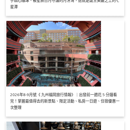
手精心雕琢、被星辰日月守護的月牙灣，這就是誕生美麗之上的七
星潭
2026年8-9月號《 九州福岡旅行情報》｜出發前一週花 5 分鐘看
完！掌握最值得去的新景點、限定活動、私房一日遊、住宿優惠一
次整理