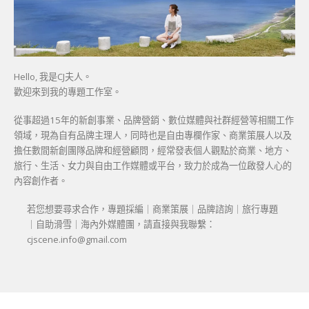
Hello, 我是CJ夫人。
歡迎來到我的專題工作室。
從事超過15年的新創事業、品牌營銷、數位媒體與社群經營等相關工作
領域，現為自有品牌主理人，同時也是自由專欄作家、商業策展人以及
擔任數間新創團隊品牌和經營顧問，經常發表個人觀點於商業、地方、
旅行、生活、女力與自由工作媒體或平台，致力於成為一位啟發人心的
內容創作者。
若您想要尋求合作，專題採編｜商業策展｜品牌諮詢｜旅行專題
｜自助滑雪｜海內外媒體團，請直接與我聯繫：
cjscene.info@gmail.com