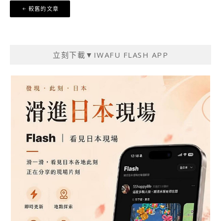
文
較舊的文章
章
導
覽
立刻下載▼IWAFU FLASH APP