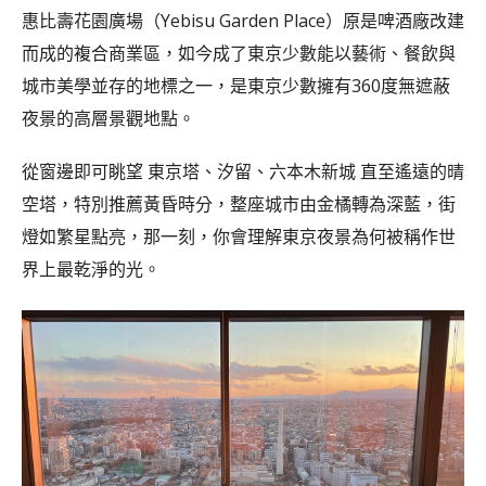
惠比壽花園廣場（Yebisu Garden Place）原是啤酒廠改建
而成的複合商業區，如今成了東京少數能以藝術、餐飲與
城市美學並存的地標之一，是東京少數擁有360度無遮蔽
夜景的高層景觀地點。
從窗邊即可眺望 東京塔、汐留、六本木新城 直至遙遠的晴
空塔，特別推薦黃昏時分，整座城市由金橘轉為深藍，街
燈如繁星點亮，那一刻，你會理解東京夜景為何被稱作世
界上最乾淨的光。