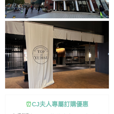
⏰
CJ
夫人專屬訂購優惠