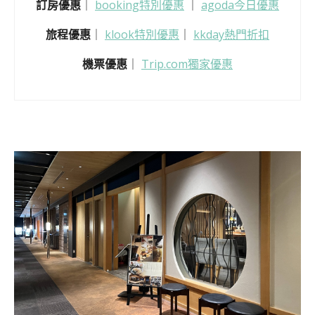
訂房優惠
｜
booking特別優惠
｜
agoda今日優惠
旅程優惠
｜
klook特別優惠
｜
kkday熱門折扣
機票優惠
｜
Trip.com獨家優惠