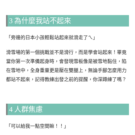
3 為什麼我站不起來
「旁邊的日本小孩輕鬆站起來就滑走了ㄟ」
滑雪場的第一個挑戰並不是滑行，而是學會站起來！畢竟
當你第一次準備起身時，會發現雪板像是被雪地黏住，陷
在雪地中，全身重量更是壓在雙腿上，無論手腳怎麼用力
都站不起來，記得教練出發之前的提醒，你深蹲練了嗎？
4 人群焦慮
「可以給我一點空間嘛！！」