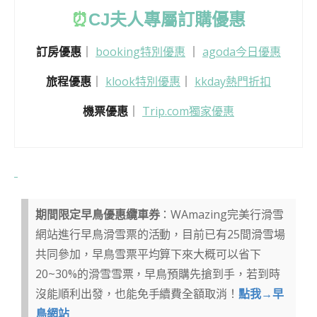
⏰
CJ
夫人專屬訂購優惠
訂房優惠
｜
booking特別優惠
｜
agoda今日優惠
旅程優惠
｜
klook特別優惠
｜
kkday熱門折扣
機票優惠
｜
Trip.com獨家優惠
期間限定早鳥優惠纜車券
：WAmazing完美行滑雪
網站進行早鳥滑雪票的活動，目前已有25間滑雪場
共同參加，早鳥雪票平均算下來大概可以省下
20~30%的滑雪雪票，早鳥預購先搶到手，若到時
沒能順利出發，也能免手續費全額取消！
點我→早
鳥網站