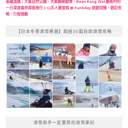
泰國清邁｜大象自然公園、大象觀察餵食、Baan Kang Wat藝術村的
一日深度森林探索旅行 | CJ夫人愛度假 @ Funliday 旅遊回憶、遊記攻
略、行程規劃
【日本冬季滑雪專題】超過50篇自助滑雪攻略
滑雪新手一定要買的滑雪筆記