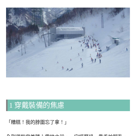
1
穿戴裝備的焦慮
「糟糕！我的脖圍忘了拿！」