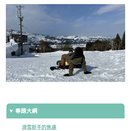
專題大綱
滑雪新手的焦慮