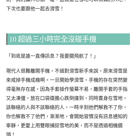
下次也要跟他一起去滑雪！
10 超過三小時完全沒碰手機
「到底是誰一直傳訊息？我要關飛航了！」
現代人很難離開手機，不過對滑雪新手來說，原來滑雪是
來戒掉手機成癮啊。一旦開始學滑雪，手機的存在突然變
得毫無存在感，因為手套操作螢幕不易，離開手套的手指
又太凍僵，放在口袋還擔心跌倒撞到，同時置身在雪地，
該聯絡的人與不該聯絡的人，一時半刻他們解救不了你，
你也解救不了他們，漸漸地，會開始習慣沒有訊息通知的
寧靜，更愛上用雙眼捕捉雪地的美，而不是透過相機鏡
頭！