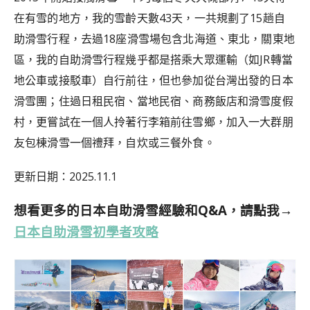
在有雪的地方，我的雪齡天數43天，一共規劃了15趟自
助滑雪行程，去過18座滑雪場包含北海道、東北，關東地
區，我的自助滑雪行程幾乎都是搭乘大眾運輸（如JR轉當
地公車或接駁車）自行前往，但也參加從台灣出發的日本
滑雪團；住過日租民宿、當地民宿、商務飯店和滑雪度假
村，更嘗試在一個人拎著行李箱前往雪鄉，加入
一大群朋
友包棟滑雪一個禮拜，自炊或三餐外食。
更新日期：2025.11.1
想看更多的日本自助滑雪經驗和Q&A，請點我→
日本自助滑雪初學者攻略