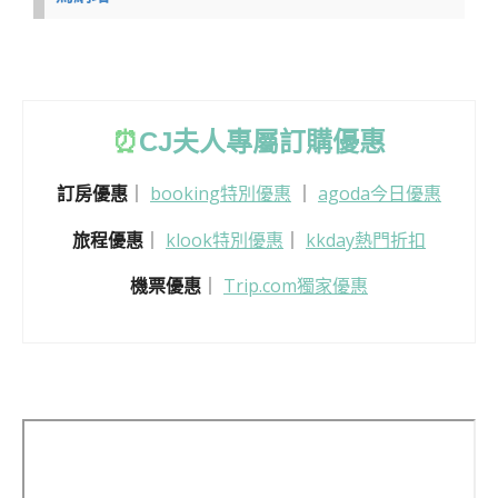
⏰
CJ
夫人專屬訂購優惠
訂房優惠
｜
booking特別優惠
｜
agoda今日優惠
旅程優惠
｜
klook特別優惠
｜
kkday熱門折扣
機票優惠
｜
Trip.com獨家優惠