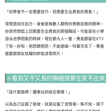
「初學者不一定需要技巧，但需要生出勇氣的勇氣！」
滑雪道就在前方，身後是無數人期待你勇敢前進的眼神，
你突然想起上回需要生出勇氣的那個階段，可能是在小學
游泳池學悶氣的時候，現在都大人一隻，勇氣都留在KTV
了啦。好啦，抱怨歸抱怨，不能退縮，咬著牙走了，畢竟
還要跟朋友炫耀的帥氣滑雪照片​。
8 看到又平又長的聯絡道實在笑不出來
「這什麼路啊！纜車站到底在哪裡！」
以為自己征服了陡坡，就是征服了滑雪場。殊不知，接下