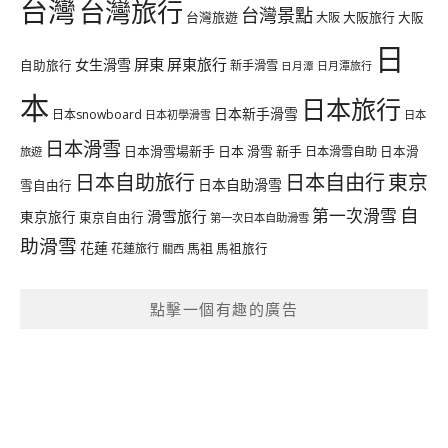
台灣
台灣旅行
台灣景點
台灣旅遊
大阪旅行
大阪
大阪
日
屏東
屏東旅行
女生滑雪
自助旅行
新手滑雪
日月潭旅行
日月潭
本
日本旅行
日本新手滑雪
日本snowboard
日本初學滑雪
日本
日本滑雪
日本滑雪場新手
日本 滑雪 新手
日本滑雪自助
日本滑
旅遊
日本自由行
日本自助旅行
東京
日本自助滑雪
雪自由行
自
第一次滑雪
滑雪旅行
東京旅行
東京自由行
第一次日本自助滑雪
助滑雪
花蓮
馬祖
花蓮旅行
馬祖旅行
關西
點擊一個有趣的廣告