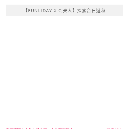
【FUNLIDAY X CJ夫人】探索台日遊程