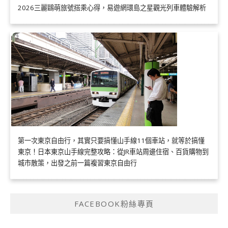
2026三麗鷗萌旅號搭乘心得，易遊網環島之星觀光列車體驗解析
第一次東京自由行，其實只要搞懂山手線11個車站，就等於搞懂
東京！日本東京山手線完整攻略：從JR車站周邊住宿、百貨購物到
城市散策，出發之前一篇複習東京自由行
FACEBOOK粉絲專頁