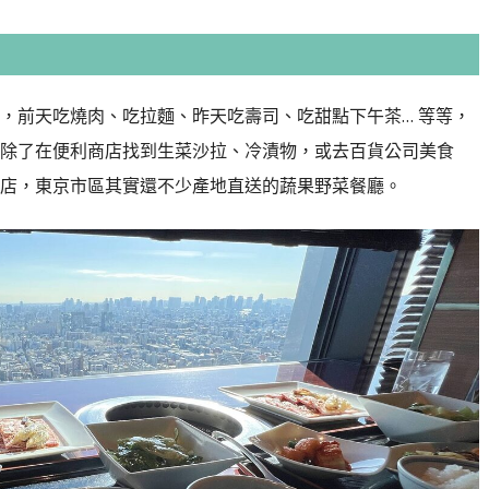
，前天吃燒肉、吃拉麵、昨天吃壽司、吃甜點下午茶… 等等，
除了在便利商店找到生菜沙拉、冷漬物，或去百貨公司美食
店，東京市區其實還不少產地直送的蔬果野菜餐廳。