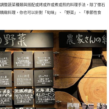
調整蔬菜種類與搭配或烤或炸或煮或煎的料理手法，除了懷石
精緻料理，你也可以針對「旬味」、「野菜」、「季節性食