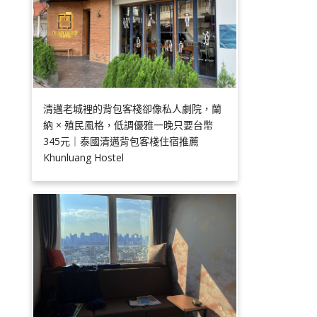
清邁老城裡的背包客棧卻像私人劇院，蘭
納 × 殖民風格，低調優雅一晚只要台幣
345元｜泰國清邁背包客棧住宿推薦
Khunluang Hostel