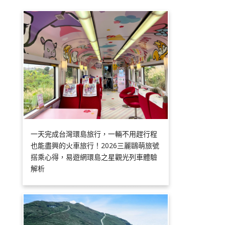
一天完成台灣環島旅行，一輛不用趕行程
也能盡興的火車旅行！2026三麗鷗萌旅號
搭乘心得，易遊網環島之星觀光列車體驗
解析