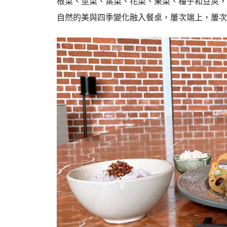
根菜、莖菜、葉菜、花菜、果菜、種子和豆莢，
自然的美與四季變化融入餐桌，屢次端上，屢次