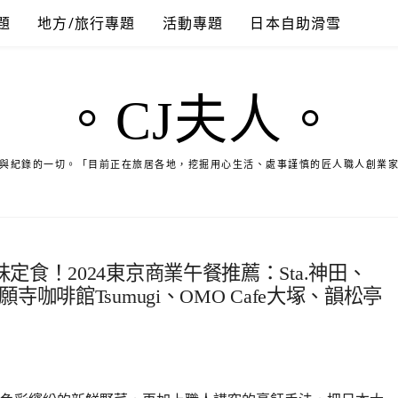
題
地方/旅行專題
活動專題
日本自助滑雪
。CJ夫人。
與紀錄的一切。「目前正在旅居各地，挖掘用心生活、處事謹慎的匠人職人創業
食！2024東京商業午餐推薦：Sta.神田、
築地本願寺咖啡館Tsumugi、OMO Cafe大塚、韻松亭