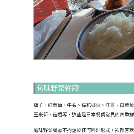
旬味野菜餐廳
茄子、紅蘿蔔、牛蒡、綠花椰菜、洋蔥、白蘿蔔
玉米筍，菇類等，這些是日本餐桌常見的四季鮮
旬味野菜餐廳不拘泥於任何料理形式，卻都有默