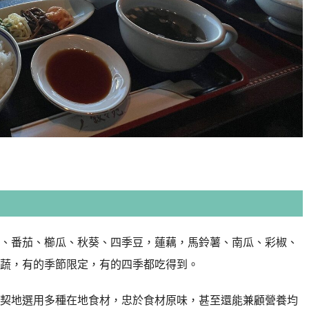
、番茄、櫛瓜、秋葵、四季豆，蓮藕，馬鈴薯、南瓜、彩椒、
蔬，有的季節限定，有的四季都吃得到。
契地選用多種在地食材，忠於食材原味，甚至還能兼顧營養均