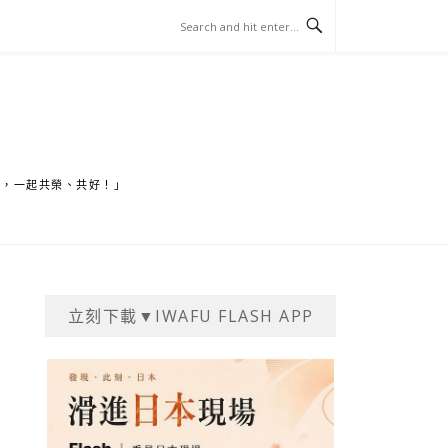
家，一起共榮、共好！」
立刻下載▼IWAFU FLASH APP