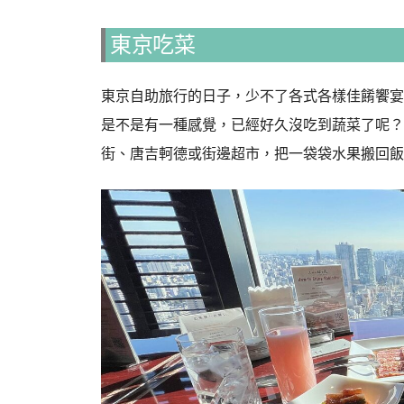
東京吃菜
東京自助旅行的日子，少不了各式各樣佳餚饗宴
是不是有一種感覺，已經好久沒吃到蔬菜了呢？
街、唐吉軻德或街邊超市，把一袋袋水果搬回飯