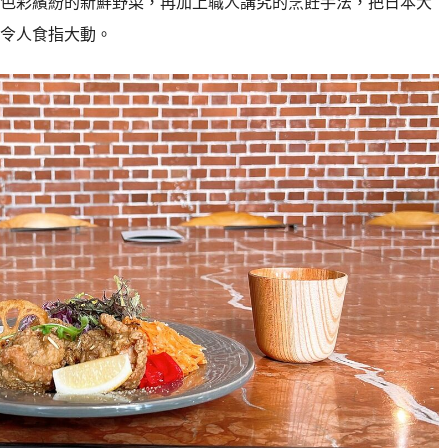
色彩繽紛的新鮮野菜，再加上職人講究的烹飪手法，把日本大
令人食指大動。