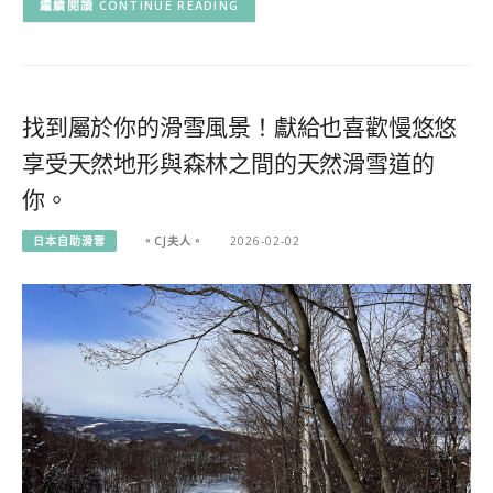
CONTINUE READING
找到屬於你的滑雪風景！獻給也喜歡慢悠悠
享受天然地形與森林之間的天然滑雪道的
你。
日本自助滑雪
。CJ夫人。
2026-02-02