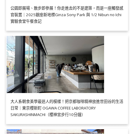
公園即展場、散步即參展！你走進去的不是建築，而是一座觸發感
官裝置｜2025銀座新地標Ginza Sony Park 與 1/2 Nibun no Ichi
實驗食堂午餐食記
大人系朝食美學最迷人的模樣！把京都咖啡精神放進世田谷的生活
日常｜東京櫻新町 OGAWA COFFEE LABORATORY
SAKURASHINMACHI（櫻神宮步行10分鐘）