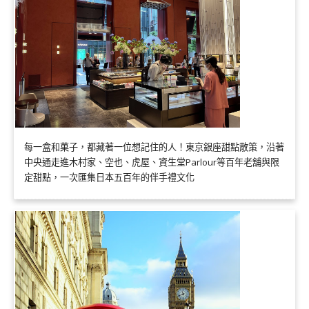
每一盒和菓子，都藏著一位想記住的人！東京銀座甜點散策，沿著
中央通走進木村家、空也、虎屋、資生堂Parlour等百年老舖與限
定甜點，一次匯集日本五百年的伴手禮文化