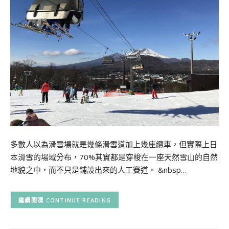
多數人以為滑雪場就是幾條滑雪道加上幾座纜車，但實際上日
本滑雪的場域分布，70%其實都是穿梭在一座天然雪山的自然
地貌之中，而不只是鋪設出來的人工賽道。 &nbsp…
CONTINUE READING