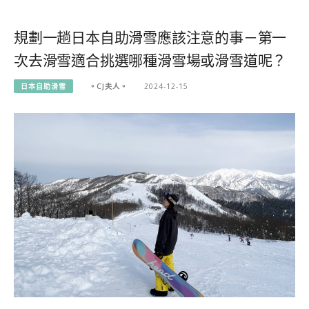
規劃一趟日本自助滑雪應該注意的事－第一
次去滑雪適合挑選哪種滑雪場或滑雪道呢？
日本自助滑雪
。CJ夫人。
2024-12-15