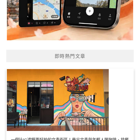
即時熱門文章
一個比IG濾鏡更好拍的文青街區！曼谷文青與年輕人喝咖啡、找餐