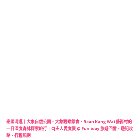
泰國清邁｜大象自然公園、大象觀察餵食、Baan Kang Wat藝術村的
一日深度森林探索旅行 | CJ夫人愛度假 @ Funliday 旅遊回憶、遊記攻
略、行程規劃