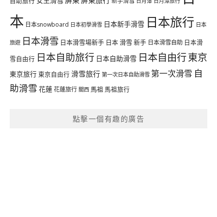
女生滑雪
自助旅行
新手滑雪
日月潭旅行
日月潭
本
日本旅行
日本新手滑雪
日本snowboard
日本初學滑雪
日本
日本滑雪
日本滑雪場新手
日本 滑雪 新手
日本滑雪自助
日本滑
旅遊
日本自由行
日本自助旅行
東京
日本自助滑雪
雪自由行
自
第一次滑雪
滑雪旅行
東京旅行
東京自由行
第一次日本自助滑雪
助滑雪
花蓮
馬祖
花蓮旅行
馬祖旅行
關西
點擊一個有趣的廣告