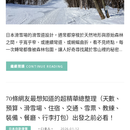
日本滑雪場的滑雪道設計，通常都穿梭於天然地形與原始森林
之間，乎寬乎窄、或連續彎道、或蜿蜒曲折，看不見終點，每
一次轉彎都像被森林包圍，讓人好奇尋找藏於雪山裡的秘密…
CONTINUE READING
70條網友最想知道的超精華總整理（天數、
預算、滑雪場、住宿、交通、雪票、教練、
裝備、餐廳、行李打包）出發之前必看！
日本自助滑雪
。CJ夫人。
2026-01-12