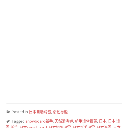
Posted in
日本自助滑雪
,
活動專題
Tagged
snowboard新手
,
天然滑雪道
,
新手滑雪推薦
,
日本
,
日本 滑
雪 新手
,
日本snowboard
,
日本初學滑雪
,
日本新手滑雪
,
日本滑雪
,
日本