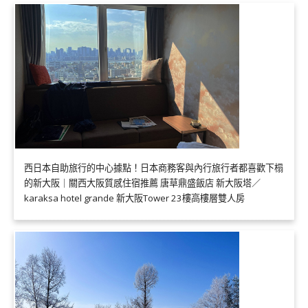
西日本自助旅行的中心據點！日本商務客與內行旅行者都喜歡下榻
的新大阪｜關西大阪質感住宿推薦 唐草鼎盛飯店 新大阪塔／
karaksa hotel grande 新大阪Tower 23樓高樓層雙人房