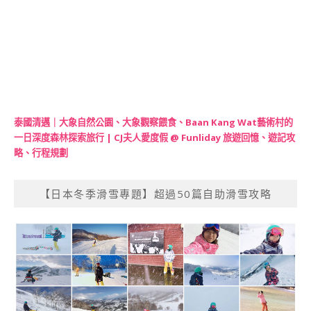
泰國清邁｜大象自然公園、大象觀察餵食、Baan Kang Wat藝術村的
一日深度森林探索旅行 | CJ夫人愛度假 @ Funliday 旅遊回憶、遊記攻
略、行程規劃
【日本冬季滑雪專題】超過50篇自助滑雪攻略