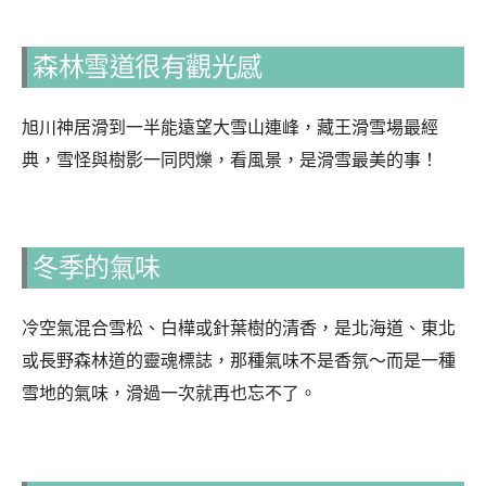
森林雪道很有觀光感
旭川神居滑到一半能遠望大雪山連峰，藏王滑雪場最經
典，雪怪與樹影一同閃爍，看風景，是滑雪最美的事！
冬季的氣味
冷空氣混合雪松、白樺或針葉樹的清香，是北海道、東北
或長野森林道的靈魂標誌，那種氣味不是香氛～而是一種
雪地的氣味，滑過一次就再也忘不了。