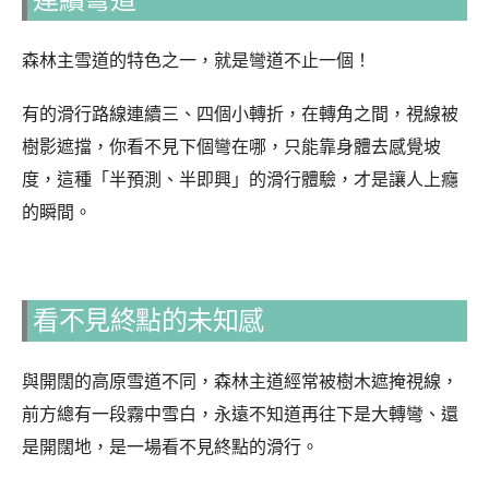
森林主雪道的特色之一，就是彎道不止一個！
有的滑行路線連續三、四個小轉折，在轉角之間，視線被
樹影遮擋，你看不見下個彎在哪，只能靠身體去感覺坡
度，這種「半預測、半即興」的滑行體驗，才是讓人上癮
的瞬間。
看不見終點的未知感
與開闊的高原雪道不同，森林主道經常被樹木遮掩視線，
前方總有一段霧中雪白，永遠不知道再往下是大轉彎、還
是開闊地，是一場看不見終點的滑行。