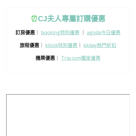
⏰
CJ
夫人專屬訂購優惠
訂房優惠
｜
booking特別優惠
｜
agoda今日優惠
旅程優惠
｜
klook特別優惠
｜
kkday熱門折扣
機票優惠
｜
Trip.com獨家優惠