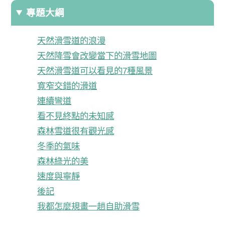
專題大綱
天然滑雪道的浪漫
天然降雪會改變當下的滑雪地圖
天然滑雪道可以看見的7種風景
寬窄交錯的滑道
連續彎道
看不見終點的未知感
森林雪道很有觀光感
冬季的氣味
森林綠光的美
速度與寧靜
後記
我都怎麼規畫一趟自助滑雪