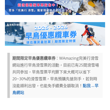
期間限定早鳥優惠纜車券
：WAmazing完美行滑雪
網站進行早鳥滑雪票的活動，目前已有25間滑雪場
共同參加，早鳥雪票平均算下來大概可以省下
20~30%的滑雪雪票，早鳥預購先搶到手，若到時
沒能順利出發，也能免手續費全額取消！
點我→早
鳥網站