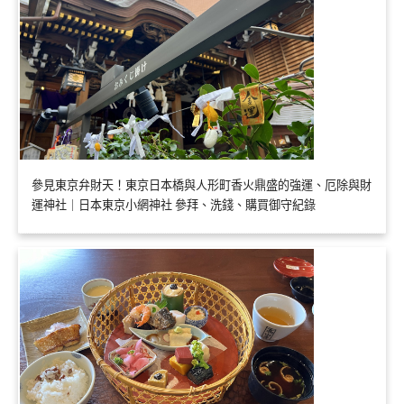
參見東京弁財天！東京日本橋與人形町香火鼎盛的強運、厄除與財
運神社｜日本東京小網神社 參拜、洗錢、購買御守紀錄