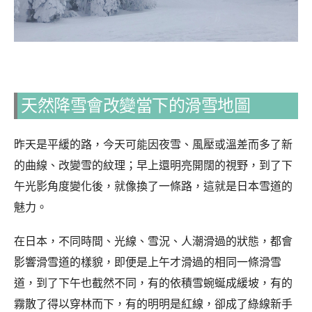
天然降雪會改變當下的滑雪地圖
昨天是平緩的路，今天可能因夜雪、風壓或溫差而多了新
的曲線、改變雪的紋理；早上還明亮開闊的視野，到了下
午光影角度變化後，就像換了一條路，這就是日本雪道的
魅力。
在日本，不同時間、光線、雪況、人潮滑過的狀態，都會
影響滑雪道的樣貌，即便是上午才滑過的相同一條滑雪
道，到了下午也截然不同，有的依積雪蜿蜒成緩坡，有的
霧散了得以穿林而下，有的明明是紅線，卻成了綠線新手