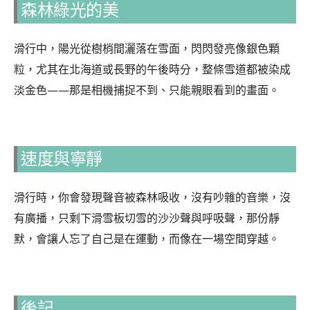
森林綠光的美
滑行中，陽光從樹梢間灑落在雪面，閃閃發亮像銀色顆
粒，尤其在北海道或長野的午後時分，整條雪道都被染成
淡金色——那是相機捕捉不到、只能親眼看到的畫面。
速度與寧靜
滑行時，你會發現聲音被森林吸收，沒有吵雜的音樂，沒
有廣播，只剩下滑雪板切雪的沙沙聲與呼吸聲，那份靜
默，會讓人忘了自己是在運動，而像在一場空間穿越。
後記