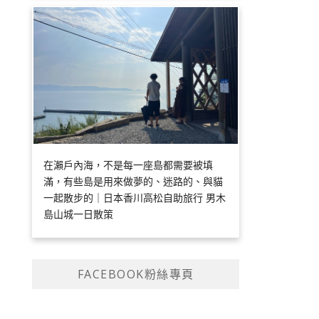
在瀨戶內海，不是每一座島都需要被填
滿，有些島是用來做夢的、迷路的、與貓
一起散步的｜日本香川高松自助旅行 男木
島山城一日散策
FACEBOOK粉絲專頁