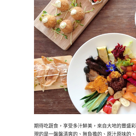
期待吃蔬食，享受多汁鮮美，來自大地的豐盛彩
現的是一盤盤清爽的、無負擔的、原汁原味的、