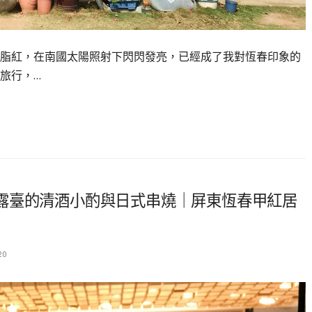
脂紅，在南國太陽照射下閃閃發亮，已經成了我對恆春印象的
旅行，…
露臺的清酒小酌與日式串燒｜屏東恆春甲紅居
20