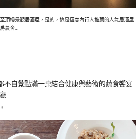
至頂樓景觀居酒屋，是的，這是恆春內行人推薦的人氣居酒屋
房農舍…
都不自覺點滿一桌結合健康與藝術的蔬食饗宴
廳
15