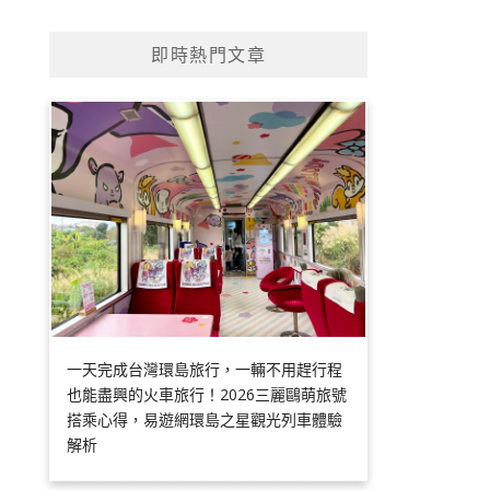
即時熱門文章
一天完成台灣環島旅行，一輛不用趕行程
也能盡興的火車旅行！2026三麗鷗萌旅號
搭乘心得，易遊網環島之星觀光列車體驗
解析