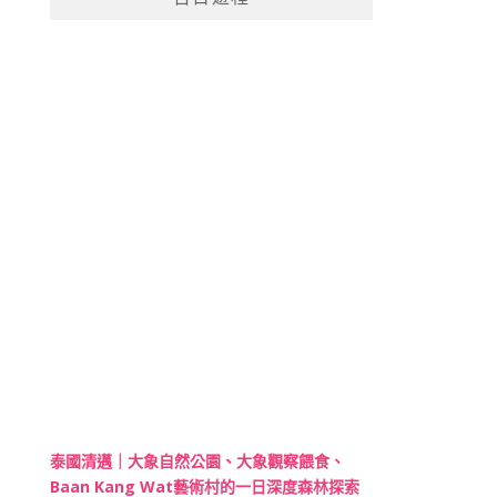
泰國清邁｜大象自然公園、大象觀察餵食、
Baan Kang Wat藝術村的一日深度森林探索