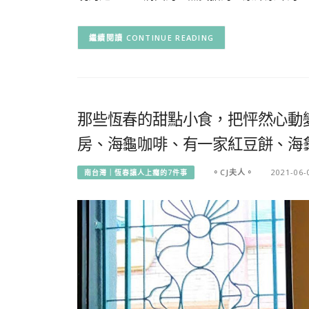
CONTINUE READING
那些恆春的甜點小食，把怦然心動
房、海龜咖啡、有一家紅豆餅、海
。CJ夫人。
2021-06-
南台灣｜恆春讓人上癮的7件事