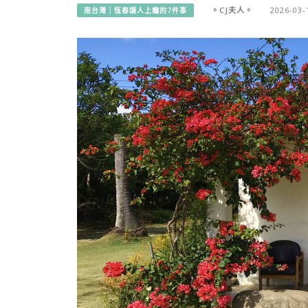
。CJ夫人。
2026-03-
南台灣｜恆春讓人上癮的7件事