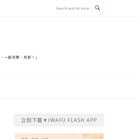
家，一起共榮、共好！」
立刻下載▼IWAFU FLASH APP