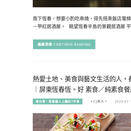
南下恆春，想要小酌吃串燒，得先搭乘飯店電梯
－甲紅居酒屋。 眺望恆春半島的景觀居酒屋 平
CONTINUE READING
熱愛土地、美食與藝文生活的人，
｜屏東恆春恆。好 素食／純素食餐
。CJ夫人。
2024-01-
南台灣｜恆春讓人上癮的7件事