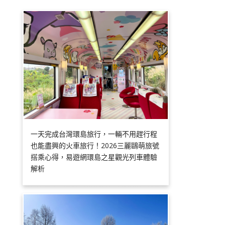
一天完成台灣環島旅行，一輛不用趕行程
也能盡興的火車旅行！2026三麗鷗萌旅號
搭乘心得，易遊網環島之星觀光列車體驗
解析