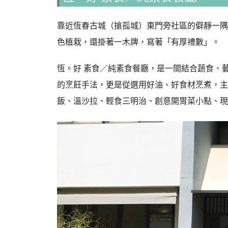
靠近恆春古城（搶孤城）東門旁社區的僻靜一隅
色植栽，還掛著一木牌，寫著「有厚禮數」。
恆。好 素食／純素食餐廳，是一間結合蔬食、
的烹飪手法，更是從選用好油、好食材烹煮，主
飯、溫沙拉、輕食三明治、創意開胃菜小點、現