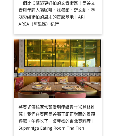
一個比IG濾鏡更好拍的文青街區！曼谷文
青與年輕人喝咖啡、找餐館、逛文創、塗
鴉彩繪街拍的周末的靈感基地｜ARI
AREA（阿里區）紀行
將泰式傳統家常菜做到連續數年米其林推
薦！我們在泰國曼谷鄭王廟正對面的景觀
餐廳，午餐吃了一桌豐盛的東北泰料理｜
Supanniga Eating Room Tha Tien