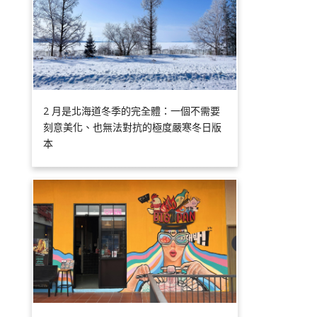
2 月是北海道冬季的完全體：一個不需要
刻意美化、也無法對抗的極度嚴寒冬日版
本