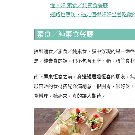
恆。好 素食／純素食餐廳
迷路也無妨，遇見值得好好坐著吃飯
素食／純素食餐廳
提到蔬食／素食／純素食，腦中浮現的是一盤盤
是，純素食的話，也不包含五辛、奶、蛋等食材
南下屏東恆春之前，身邊短居過恆春的朋友，無
形容她的食材搭配充滿創意，很開胃、很好吃，
食料理。聽起來，真的讓人期待。