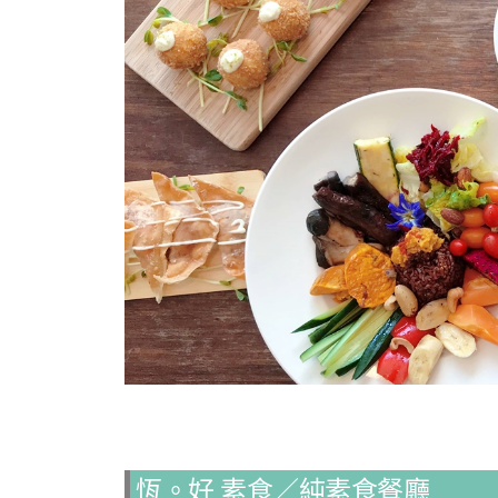
恆。好 素食／純素食餐廳