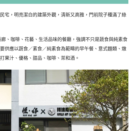
民宅，明亮潔白的建築外觀，清新又高雅，門前院子種滿了綠
藝廊、咖啡、花藝、生活品味的餐廳，強調不只是蔬食與純素食
要供應以蔬食／素食／純素食為範疇的早午餐、意式麵類、燉
打果汁、優格、甜品、咖啡、茶和酒。