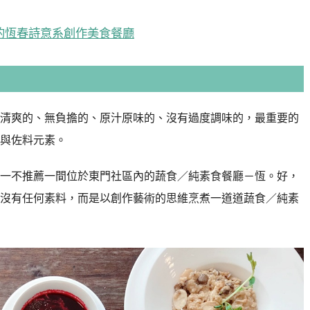
的恆春詩意系創作美食餐廳
清爽的、無負擔的、原汁原味的、沒有過度調味的，最重要的
與佐料元素。
一不推薦一間位於東門社區內的蔬食／純素食餐廳－恆。好，
沒有任何素料，而是以創作藝術的思維烹煮一道道蔬食／純素