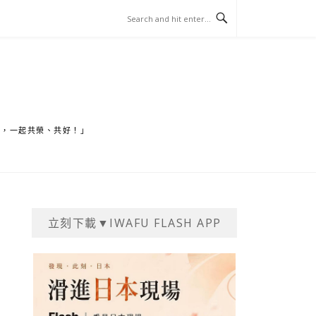
家，一起共榮、共好！」
立刻下載▼IWAFU FLASH APP