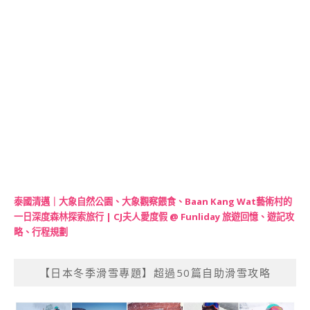
泰國清邁｜大象自然公園、大象觀察餵食、Baan Kang Wat藝術村的
一日深度森林探索旅行 | CJ夫人愛度假 @ Funliday 旅遊回憶、遊記攻
略、行程規劃
【日本冬季滑雪專題】超過50篇自助滑雪攻略