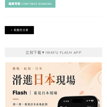
CONTINUE READING
文
較舊的文章
章
導
覽
立刻下載▼IWAFU FLASH APP