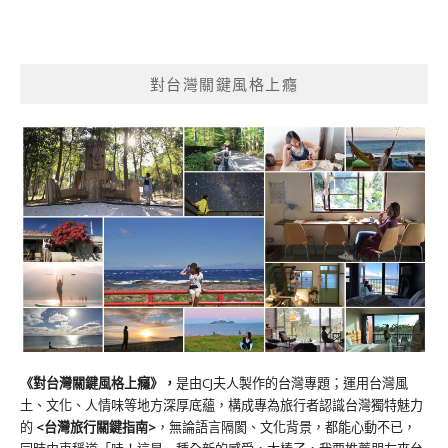
對台灣關鍵風格上癮
《對台灣關鍵風格上癮》
，
是由CJ夫人製作的台灣專題；運用台灣風
土、文化、人情味等地方深厚底蘊，構成專為旅行者認識台灣獨特魅力
的
<台灣旅行關鍵指南>
，無論語言隔閡、文化背景，都能心動不已，