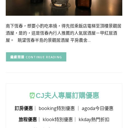
南下恆春，想要小酌吃串燒，得先搭乘飯店電梯至頂樓景觀居
酒屋，是的，這是恆春內行人推薦的人氣居酒屋－甲紅居酒
屋。 眺望恆春半島的景觀居酒屋 平房農舍…
CONTINUE READING
⏰
CJ
夫人專屬訂購優惠
訂房優惠
｜
booking特別優惠
｜
agoda今日優惠
旅程優惠
｜
klook特別優惠
｜
kkday熱門折扣