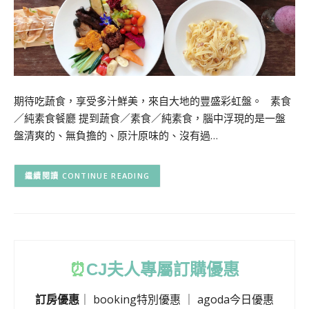
期待吃蔬食，享受多汁鮮美，來自大地的豐盛彩虹盤。 素食
／純素食餐廳 提到蔬食／素食／純素食，腦中浮現的是一盤
盤清爽的、無負擔的、原汁原味的、沒有過…
CONTINUE READING
⏰
CJ
夫人專屬訂購優惠
訂房優惠
｜
booking特別優惠
｜
agoda今日優惠