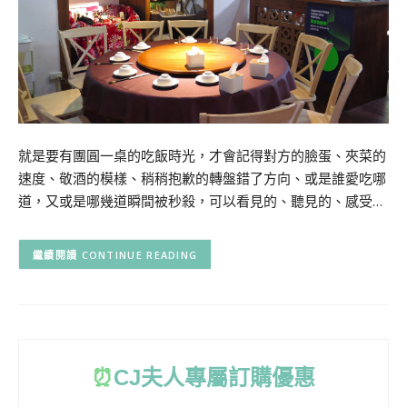
就是要有團圓一桌的吃飯時光，才會記得對方的臉蛋、夾菜的
速度、敬酒的模樣、稍稍抱歉的轉盤錯了方向、或是誰愛吃哪
道，又或是哪幾道瞬間被秒殺，可以看見的、聽見的、感受…
CONTINUE READING
⏰
CJ
夫人專屬訂購優惠