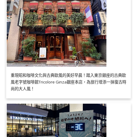
重現昭和咖啡文化與古典歐風的美好早晨！踏入東京銀座的古典歐
風老字號咖啡館Tricolore Ginza銀座本店，為旅行增添一抹復古時
尚的大人風！