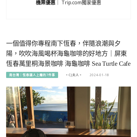
機票優惠
｜
Trip.com獨家優惠
一個值得你專程南下恆春，伴隨浪潮與夕
陽，吹吹海風喝杯海龜咖啡的好地方｜屏東
恆春萬里桐海景咖啡 海龜咖啡 Sea Turtle Cafe
南台灣｜恆春讓人上癮的7件事
。CJ夫人。
2024-01-18