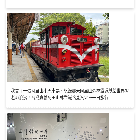
我買了一張阿里山小火車票。紀錄那天阿里山森林鐵道獻給世界的
老派浪漫！台灣嘉義阿里山林業鐵路蒸汽火車一日旅行