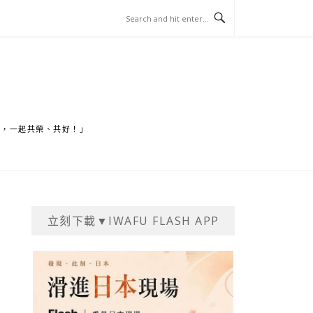
家，一起共榮、共好！」
立刻下載▼IWAFU FLASH APP