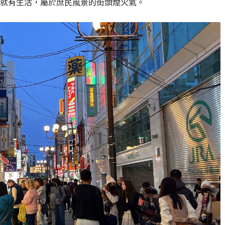
就有生活，屬於庶民風景的街頭煙火氣。