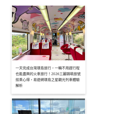
一天完成台灣環島旅行，一輛不用趕行程
也能盡興的火車旅行！2026三麗鷗萌旅號
搭乘心得，易遊網環島之星觀光列車體驗
解析