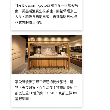
The Blossom Kyoto京都五條一日探索指
南：從品嚐迎賓生抹茶凍、開箱塌塌米三
人房，和洋食自助早餐、再到體驗日式櫻
花意象的風呂浴場
享受著漫步京都三條通的徒步旅行、購
物、美食散策，直至深夜！推薦給夜宿京
都也注重CP值的你｜OMO5 京都三條 by
星野集團