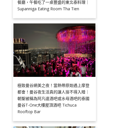
餐廳，午餐吃了一桌豐盛的東北泰料理｜
Supanniga Eating Room Tha Tien
極致曼谷網美之夜！當熱帶原始遇上摩登
都會！曼谷夜生活真的讓人捨不得入睡｜
朝聖被稱為阿凡達酒吧或水母酒吧的泰國
曼谷T-One大樓屋頂酒吧 Tichuca
Rooftop Bar