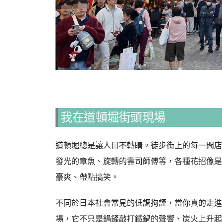
我在道頓堀街頭現場
道頓堀總是讓人目不轉睛。徒步街上的每一間店
發光的章魚、旋轉的壽司師傅等，各種花招像是
豪爽、帶點搞笑。
不同於日本社會常見的低調拘謹，當你真的走進
場，它不只是鍋鏟敲打鐵鍋的聲響、炭火上升起