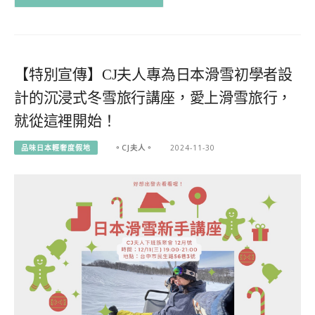
【特別宣傳】CJ夫人專為日本滑雪初學者設
計的沉浸式冬雪旅行講座，愛上滑雪旅行，
就從這裡開始！
品味日本輕奢度假地
。CJ夫人。
2024-11-30