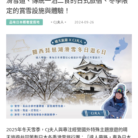
滑雪道、傳統一泊二食的日式旅宿、冬季限
定的賞雪設施與體驗！
品味日本輕奢度假地
。CJ夫人。
2024-09-26
2025年冬天雪季，CJ夫人與專注經營國外特殊主題旅遊的晴
天旅遊共同策劃日本冬季滑雪旅行團：「達人帶路，專為日本