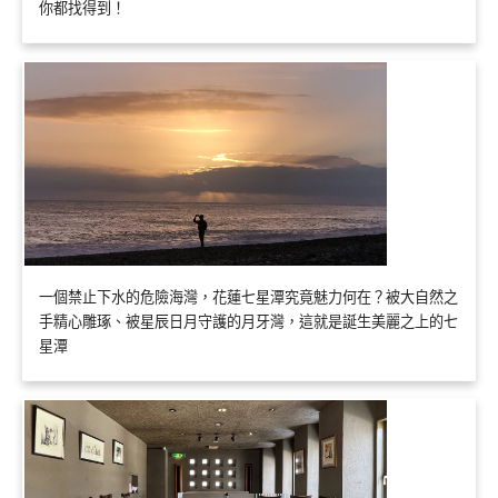
你都找得到！
一個禁止下水的危險海灣，花蓮七星潭究竟魅力何在？被大自然之
手精心雕琢、被星辰日月守護的月牙灣，這就是誕生美麗之上的七
星潭