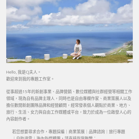
Hello, 我是CJ夫人。
歡迎來到我的專題工作室。
從事超過15年的新創事業、品牌營銷、數位媒體與社群經營等相關工作
領域，現為自有品牌主理人，同時也是自由專欄作家、商業策展人以及
擔任數間新創團隊品牌和經營顧問，經常發表個人觀點於商業、地方、
旅行、生活、女力與自由工作媒體或平台，致力於成為一位啟發人心的
內容創作者。
若您想要尋求合作，專題採編｜商業策展｜品牌諮詢｜旅行專題
｜自助滑雪｜海內外媒體團，請直接與我聯繫：