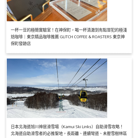
一杯一豆的極簡實驗室！在神保町，喝一杯清澈到有點冒犯的極淺
焙咖啡｜東京精品咖啡推薦 GLITCH COFFEE & ROASTERS 東京神
保町發跡店
日本北海道旭川神居滑雪場（Kamui Ski Links）自助滑雪攻略！
北海道自助滑雪者的必推聖地，長距離、連續彎道、未壓雪樹林區