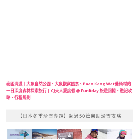
泰國清邁｜大象自然公園、大象觀察餵食、Baan Kang Wat藝術村的
一日深度森林探索旅行 | CJ夫人愛度假 @ Funliday 旅遊回憶、遊記攻
略、行程規劃
【日本冬季滑雪專題】超過50篇自助滑雪攻略