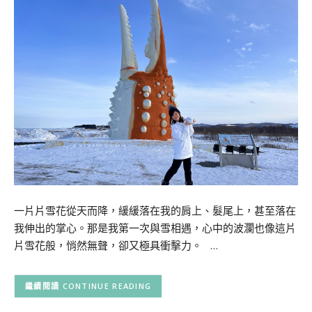
一片片雪花從天而降，緩緩落在我的肩上、髮尾上，甚至落在
我伸出的掌心。那是我第一次與雪相遇，心中的波瀾也像這片
片雪花般，悄然無聲，卻又極具衝擊力。 …
CONTINUE READING