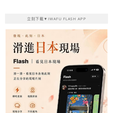
章
導
覽
立刻下載▼IWAFU FLASH APP