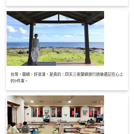
台灣，蘭嶼，好浪漫，是真的｜四天三夜蘭嶼旅行過後還記在心上
的9件事。