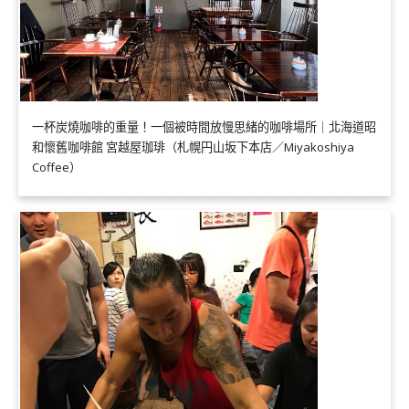
一杯炭燒咖啡的重量！一個被時間放慢思緒的咖啡場所｜北海道昭
和懷舊咖啡館 宮越屋珈琲（札幌円山坂下本店／Miyakoshiya
Coffee）