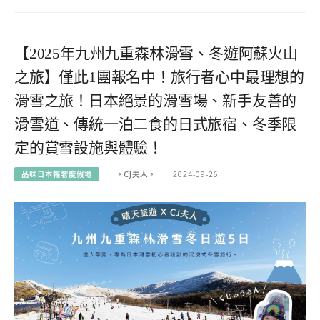
【2025年九州九重森林滑雪、冬遊阿蘇火山
之旅】僅此1團報名中！旅行者心中最理想的
滑雪之旅！日本絕景的滑雪場、新手友善的
滑雪道、傳統一泊二食的日式旅宿、冬季限
定的賞雪設施與體驗！
品味日本輕奢度假地
。CJ夫人。
2024-09-26