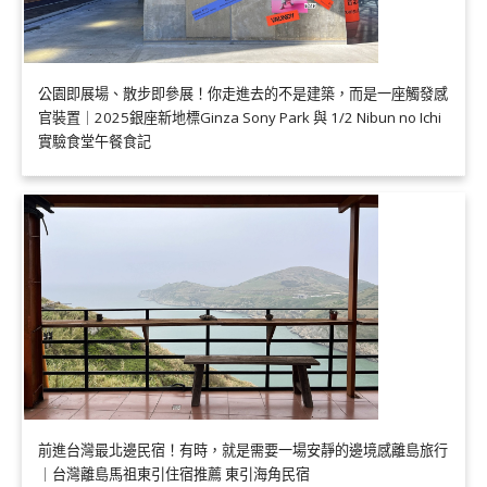
公園即展場、散步即參展！你走進去的不是建築，而是一座觸發感
官裝置｜2025銀座新地標Ginza Sony Park 與 1/2 Nibun no Ichi
實驗食堂午餐食記
前進台灣最北邊民宿！有時，就是需要一場安靜的邊境感離島旅行
｜台灣離島馬祖東引住宿推薦 東引海角民宿