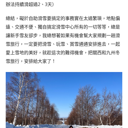
辦法持續滑超過2、3天）
總結，礙於自助滑雪要搞定的事務實在太過繁瑣，地點偏
遠、交通不便、獨自搞定滑雪中心所有的一切等等，總是
讓新手雪友卻步，我總想著如果有機會幫大家規劃一趟滑
雪旅行，一定要把滑雪、玩雪、賞雪通通安排進去，一起
愛上雪地的美好，就趁這次的難得機會，把關西和九州冬
雪旅行，安排給大家了！