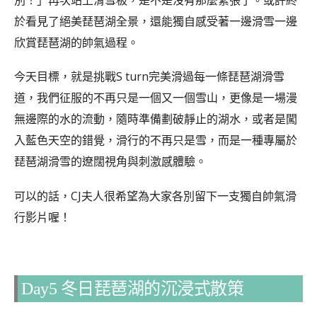
於看見了絕美琵琶湖全景，還能獨自感受著一邊滑雪一邊
欣賞琵琶湖的帥氣過程。
今天目標，就是挑戰S turn完美滑過每一條琵琶湖滑雪
道，我們征服的不再只是一個又一個雪山，更像是一場漫
無邊際的水的流動，隨時準備劃破靜止的湖水，或者是闖
入藍色天空的錯覺，滑行的不再只是雪，而是一種專屬於
琵琶湖滑雪的遼闊視角與刺激感體驗。
可以的話，CJ夫人很希望為大家各別留下一支獨自帥氣滑
行影片喔！
Day5 冬日琵琶湖的沉浸式散策