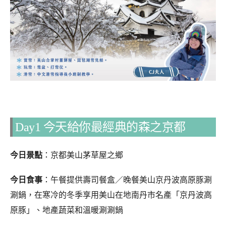
Day1 今天給你最經典的森之京都
今日景點
：京都美山茅草屋之鄉
今日食事
：午餐提供壽司餐盒／晚餐美山京丹波高原豚涮
涮鍋，在寒冷的冬季享用美山在地南丹市名產「京丹波高
原豚」、地產蔬菜和溫暖涮涮鍋