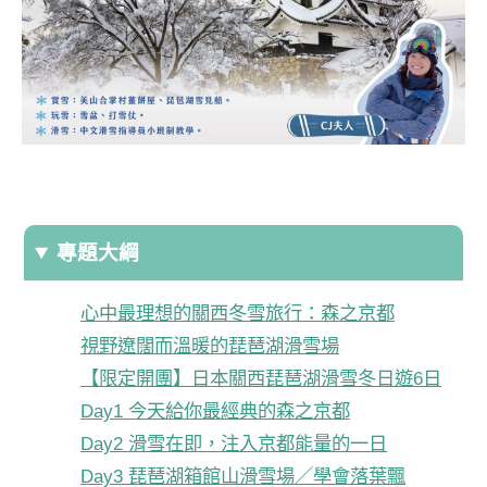
專題大綱
心中最理想的關西冬雪旅行：森之京都
視野遼闊而溫暖的琵琶湖滑雪場
【限定開團】日本關西琵琶湖滑雪冬日遊6日
Day1 今天給你最經典的森之京都
Day2 滑雪在即，注入京都能量的一日
Day3 琵琶湖箱館山滑雪場／學會落葉飄