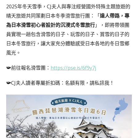
2025年冬天雪季，CJ夫人與專注經營國外特殊主題旅遊的
晴天旅遊共同策劃日本冬季滑雪旅行團：「
達人帶路，專
為日本滑雪初心者設計的沉浸式冬雪旅行
」，即將帶領團
員實現一趟包含滑雪的日子、玩雪的日子、賞雪的日子的
日本冬雪旅行，讓大家充分體驗感受日本各地的冬日雪鄉
風光。
📯前往報名滑雪團：
https://pse.is/6f9y7j
📯CJ夫人讀者專屬折扣碼：名額有限，請私訊我！