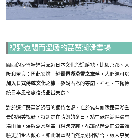
視野遼闊而溫暖的琵琶湖滑雪場
關西的滑雪場通常靠近日本文化旅遊勝地，比如京都、大
阪和奈良；因此安排一趟
琵琶湖滑雪之旅
時，人們還可以
加入日式傳統文化之旅
，參觀古老的寺廟、神社、下榻傳
統日本風格旅宿或品嘗美食。
對於選擇琵琶湖滑雪的獨特之處，在於擁有俯瞰琵琶湖全
景的絕美視野，特別是在晴朗的冬日，站在琵琶湖畔滑雪
場山頂，湛藍湖水與雪山相映成趣，都讓琵琶湖的滑雪體
驗更加令人傾心。如此滑雪與自然景觀相結合，讓人享受