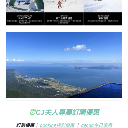
⏰
CJ
夫人專屬訂購優惠
訂房優惠
｜
booking特別優惠
｜
agoda今日優惠