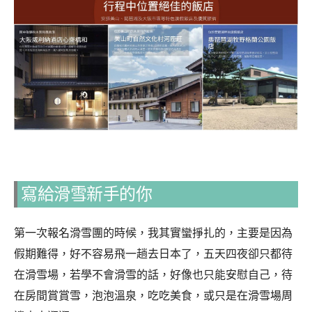
寫給滑雪新手的你
第一次報名滑雪團的時候，我其實蠻掙扎的，主要是因為
假期難得，好不容易飛一趟去日本了，五天四夜卻只都待
在滑雪場，若學不會滑雪的話，好像也只能安慰自己，待
在房間賞賞雪，泡泡溫泉，吃吃美食，或只是在滑雪場周