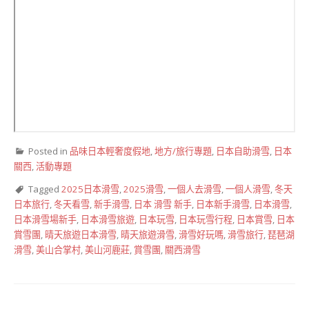
Posted in
品味日本輕奢度假地
,
地方/旅行專題
,
日本自助滑雪
,
日本
關西
,
活動專題
Tagged
2025日本滑雪
,
2025滑雪
,
一個人去滑雪
,
一個人滑雪
,
冬天
日本旅行
,
冬天看雪
,
新手滑雪
,
日本 滑雪 新手
,
日本新手滑雪
,
日本滑雪
,
日本滑雪場新手
,
日本滑雪旅遊
,
日本玩雪
,
日本玩雪行程
,
日本賞雪
,
日本
賞雪團
,
晴天旅遊日本滑雪
,
晴天旅遊滑雪
,
滑雪好玩嗎
,
滑雪旅行
,
琵琶湖
滑雪
,
美山合掌村
,
美山河鹿莊
,
賞雪團
,
關西滑雪