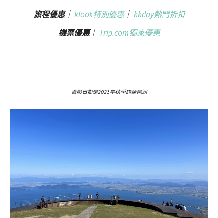
旅程優惠
｜
klook特別優惠
｜
kkday熱門折扣
機票優惠
｜
Trip.com獨家優惠
攝影日期是2023年秋季的琵琶湖