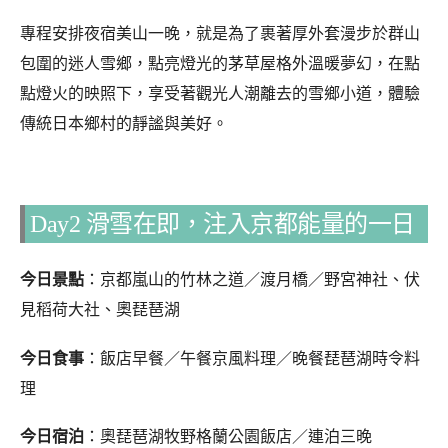
專程安排夜宿美山一晚，就是為了裹著厚外套漫步於群山
包圍的迷人雪鄉，點亮燈光的茅草屋格外溫暖夢幻，在點
點燈火的映照下，享受著觀光人潮離去的雪鄉小道，體驗
傳統日本鄉村的靜謐與美好。
Day2 滑雪在即，注入京都能量的一日
今日景點
：京都嵐山的竹林之道／渡月橋／野宮神社、伏
見稻荷大社、奧琵琶湖
今日食事
：飯店早餐／午餐京風料理／晚餐琵琶湖時令料
理
今日宿泊
：奧琵琶湖牧野格蘭公園飯店／連泊三晚