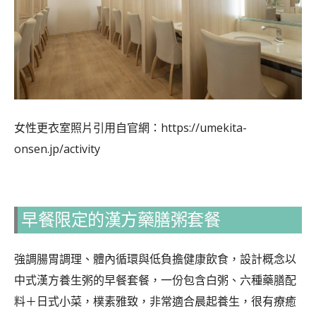
女性更衣室照片引用自官網：https://umekita-
onsen.jp/activity
早餐限定的漢方藥膳粥套餐
強調腸胃調理、體內循環與低負擔健康飲食，設計概念以
中式漢方養生粥的早餐套餐，一份包含白粥、六種藥膳配
料＋日式小菜，樸素雅致，非常適合晨起養生，很有療癒