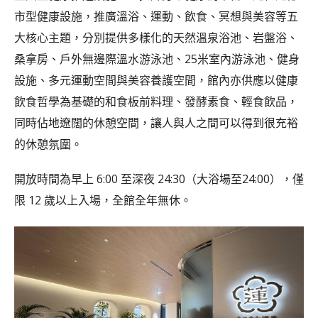
市型健康設施，推廣溫浴、運動、飲食、冥想與美容等五
大核心主題，分別提供多樣化的天然溫泉浴池、岩盤浴、
桑拿房、戶外無邊際溫水游泳池、25米室內游泳池、健身
設施、多元運動空間與美容養護空間，館內亦供應以健康
飲食哲學為基礎的和食板前料理、發酵素食、輕食飲品，
同時佔地遼闊的休憩空間，讓人與人之間可以得到很充裕
的休憩氛圍。
開放時間為早上 6:00 至深夜 24:30（大浴場至24:00），僅
限 12 歲以上入場，全館全年無休。