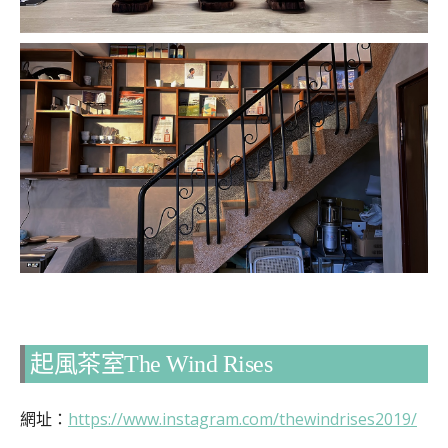
起風茶室The Wind Rises
網址：
https://www.instagram.com/thewindrises2019/