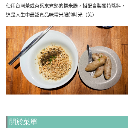
使用台灣茶或茶葉來煮熟的糯米腸，搭配自製獨特醬料，
這是人生中最認真品味糯米腸的時光（笑）
關於菜單