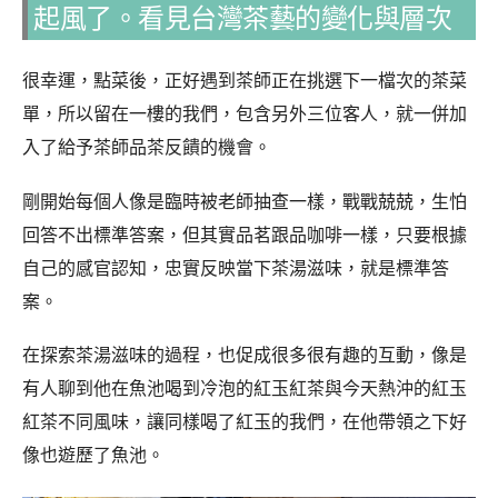
起風了。看見台灣茶藝的變化與層次
很幸運，點菜後，正好遇到茶師正在挑選下一檔次的茶菜
單，所以留在一樓的我們，包含另外三位客人，就一併加
入了給予茶師品茶反饋的機會。
剛開始每個人像是臨時被老師抽查一樣，戰戰兢兢，生怕
回答不出標準答案，但其實品茗跟品咖啡一樣，只要根據
自己的感官認知，忠實反映當下茶湯滋味，就是標準答
案。
在探索茶湯滋味的過程，也促成很多很有趣的互動，像是
有人聊到他在魚池喝到冷泡的紅玉紅茶與今天熱沖的紅玉
紅茶不同風味，讓同樣喝了紅玉的我們，在他帶領之下好
像也遊歷了魚池。