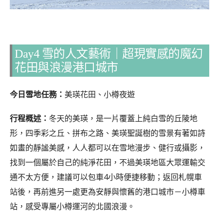
Day4 雪的人文藝術｜超現實感的魔幻
花田與浪漫港口城市
今日雪地任務：
美瑛花田、小樽夜遊
行程概述：
冬天的美瑛，是一片覆蓋上純白雪的丘陵地
形，四季彩之丘、拼布之路、美瑛聖誕樹的雪景有著如詩
如畫的靜謐美感，人人都可以在雪地漫步、健行或攝影，
找到一個屬於自己的純淨花田，不過美瑛地區大眾運輸交
通不太方便，建議可以包車4小時便捷移動；返回札幌車
站後，再前進另一處更為安靜與懷舊的港口城市－小樽車
站，感受專屬小樽運河的北國浪漫。