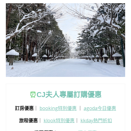
⏰
CJ
夫人專屬訂購優惠
訂房優惠
｜
booking特別優惠
｜
agoda今日優惠
旅程優惠
｜
klook特別優惠
｜
kkday熱門折扣