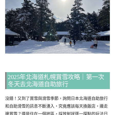
2025年北海道札幌賞雪攻略｜第一次
冬天去北海道自助旅行
沒錯！又到了賞雪與滑雪季節，詢問日本北海道自助旅行
和自助滑雪的訊息不斷湧入，究竟應該每天換飯店，邊走
邊賞雪？還是住在一個地區，採放射狀逐一探點的玩法日