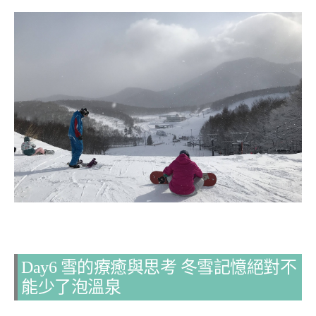
Day6 雪的療癒與思考 冬雪記憶絕對不
能少了泡溫泉