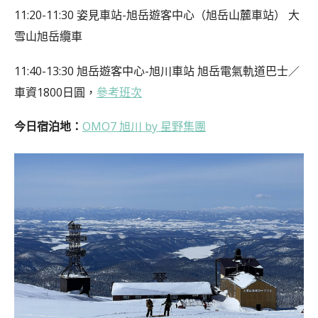
11:20-11:30 姿見車站-旭岳遊客中心（旭岳山麓車站） 大
雪山旭岳纜車
11:40-13:30 旭岳遊客中心-旭川車站 旭岳電氣軌道巴士／
車資1800日圓，
參考班次
今日宿泊地：
OMO7 旭川 by 星野集團