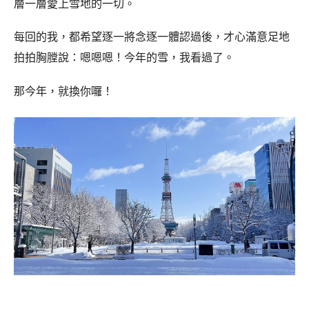
層一層愛上雪地的一切。
每回的我，都希望逐一將念逐一體認過後，才心滿意足地
拍拍胸膛說：嗯嗯嗯！今年的雪，我看過了。
那今年，就換你囉！