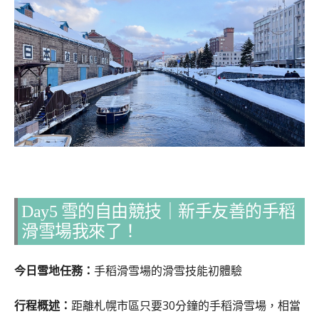
Day5 雪的自由競技｜新手友善的手稻
滑雪場我來了！
今日雪地任務：
手稻滑雪場的滑雪技能初體驗
行程概述：
距離札幌市區只要30分鐘的手稻滑雪場，相當