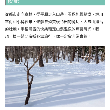
後記
從都市走向森林，從平原走入山岳，看過札幌點燈、旭川
雪街和小樽夜景，也體會過美瑛花田的魔幻、大雪山旭岳
的壯麗，手稻滑雪的快樂和定山溪溫泉的療養時光，我
想，這一趟北海道冬雪旅行，你一定會非常喜歡。