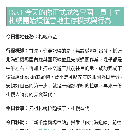
Day1 今天的你正式成為雪國一員｜從
札幌開始讀懂雪地生存模式與行為
今日雪地任務：
札幌市區
行程概述：
首先，你要記得的是，無論從哪裡出發，抵達
北海道機場國內線與國際線並且完成通關作業，幾乎都是
中午左右，再加上搭乘交通工具前往目的地、成功完成下
榻飯店checkin或寄物，幾乎是４點左右的北國落日時分，
安頓好自己的第一步，就是一碗熱呼呼的拉麵，再來一份
札幌人特有的宵夜聖代。
今日食事：
元祖札幌拉麵橫丁、札幌聖代
今日移動：
「新千歲機場車站」搭乘「JR北海道線」前往