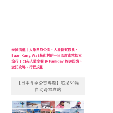
泰國清邁｜大象自然公園、大象觀察餵食、
Baan Kang Wat藝術村的一日深度森林探索
旅行 | CJ夫人愛度假 @ Funliday 旅遊回憶、
遊記攻略、行程規劃
【日本冬季滑雪專題】超過50篇
自助滑雪攻略