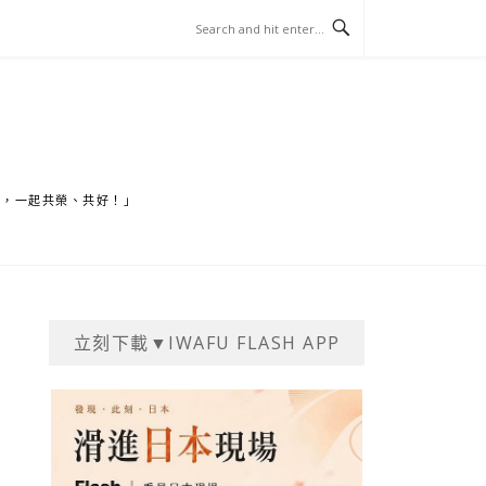
家，一起共榮、共好！」
立刻下載▼IWAFU FLASH APP