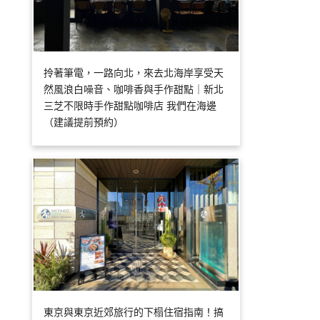
拎著筆電，一路向北，來去北海岸享受天
然風浪白噪音、咖啡香與手作甜點｜新北
三芝不限時手作甜點咖啡店 我們在海邊
（建議提前預約）
東京與東京近郊旅行的下榻住宿指南！搞