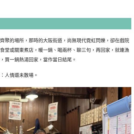
齊聚的場所，那時的大阪街道，尚無現代霓虹閃爍，卻在戲院
食堂或關東煮店，暖一鍋、喝兩杯、聊三句，再回家，就連漁
，買一鍋熱湯回家，當作當日結尾。
：人情還未散場。