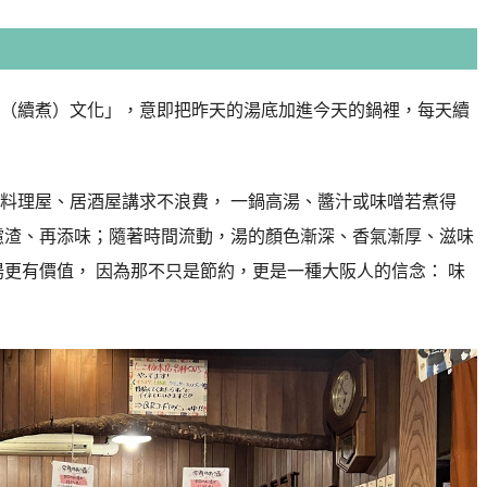
（續煮）文化」，意即把昨天的湯底加進今天的鍋裡，每天續
料理屋、居酒屋講求不浪費， 一鍋高湯、醬汁或味噌若煮得
濾渣、再添味；隨著時間流動，湯的顏色漸深、香氣漸厚、滋味
湯更有價值， 因為那不只是節約，更是一種大阪人的信念： 味