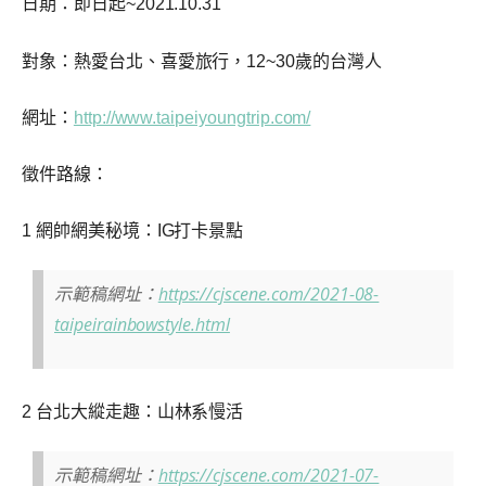
日期：即日起~2021.10.31
對象：熱愛台北、喜愛旅行，12~30歲的台灣人
網址：
http://www.taipeiyoungtrip.com/
徵件路線：
1 網帥網美秘境：IG打卡景點
示範稿網址：
https://cjscene.com/2021-08-
taipeirainbowstyle.html
2 台北⼤縱⾛趣：山林系慢活
示範稿網址：
https://cjscene.com/2021-07-