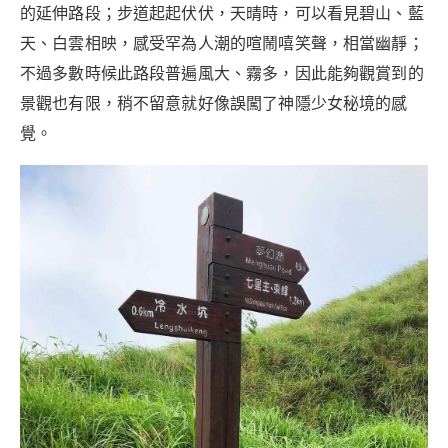
的延伸路段；步道起起伏伏，天晴時，可以看見碧山、藍
天、白雲相映，感受罕為人潮的喧鬧嘻笑聲，相當幽靜；
不過多數時候此路段普遍風大、霧多，因此能夠觀賞到的
景觀也有限，稍不留意就好像誤闖了神隱少女秘境的感
覺。