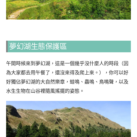
夢幻湖生態保護區
午間時候來到夢幻湖，這是一個幾乎沒什麼人的時段（因
為大家都去用午餐了，還沒來得及爬上來。），你可以好
好獨佔夢幻湖的大自然樂章，蛙鳴、蟲鳴、鳥鳴聲，以及
水生生物在山谷裡隨風搖擺的姿態。