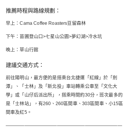
推薦時程與路線規劃：
早上：Cama Coffee Roasters豆留森林
下午：苗圃登山口>七星山公園>夢幻湖>冷水坑
晚上：草山行館
建議交通方式：
前往陽明山，最方便的是搭乘台北捷運「紅線」於「劍
潭」、「士林」及「新北投」車站轉乘公車至「文化大
學」或「山仔后派出所」，搭乘時間約30分，班次最多的
是「士林站」，有260、260區間車、303區間車、小15區
間車及紅5。
—————————————————————————