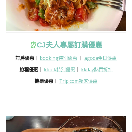
⏰
CJ
夫人專屬訂購優惠
訂房優惠
｜
booking特別優惠
｜
agoda今日優惠
旅程優惠
｜
klook特別優惠
｜
kkday熱門折扣
機票優惠
｜
Trip.com獨家優惠