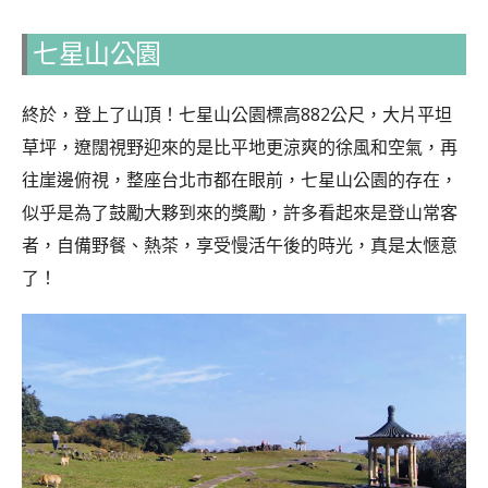
七星山公園
終於，登上了山頂！七星山公園標高882公尺，大片平坦
草坪，遼闊視野迎來的是比平地更涼爽的徐風和空氣，再
往崖邊俯視，整座台北市都在眼前，七星山公園的存在，
似乎是為了鼓勵大夥到來的獎勵，許多看起來是登山常客
者，自備野餐、熱茶，享受慢活午後的時光，真是太愜意
了！