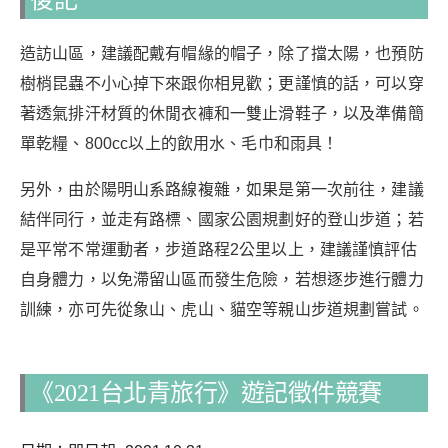
後記
造訪山區，建議配戴有帽緣的帽子，除了擋太陽，也預防
樹梢昆蟲不小心掉下來跟你相見歡；更謹慎的話，可以穿
著透氣排汗材質的休閒衣褲和一雙止滑鞋子，以及準備簡
單乾糧、800cc以上的飲用水、毛巾和雨具！
另外，由於陽明山系路線複雜，如果是第一次前往，建議
結伴同行，並走有路標、國家公園規劃好的登山步道；若
是平常不常運動者，步道路程2公里以上，建議謹慎評估
自身體力，以免滯留山區而發生危險，若想逐步進行體力
訓練，亦可先從象山、虎山、貓空等親山步道規劃嘗試。
《2021台北青旅行》遊記徵件競賽