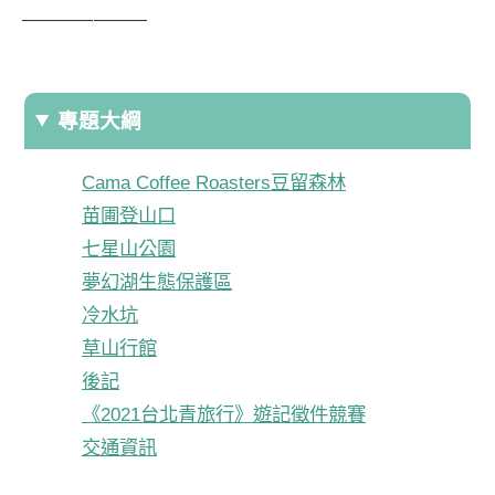
———————
專題大綱
Cama Coffee Roasters豆留森林
苗圃登山口
七星山公園
夢幻湖生態保護區
冷水坑
草山行館
後記
《2021台北青旅行》遊記徵件競賽
交通資訊