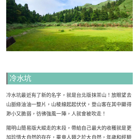
冷水坑
冷水坑最近有了新的名字，就是台北版抹茶山！放眼望去
山脈綠油油一整片，山稜線起起伏伏，登山客在其中顯得
渺小又脆弱，彷彿強風一陣，人就會被吹走！
陽明山簡易版大縱走的末段，帶給自己最大的收穫就是更
加珍惜大自然的存在，畢竟人類之於大自然，年歲和經驗