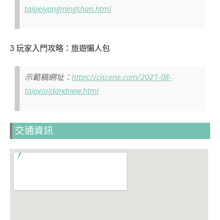
taipeiyangmingshan.html
3 玩家入⾨攻略：旅遊懶⼈包
示範稿網址：
https://cjscene.com/2021-08-
taipeioldandnew.html
交通資訊