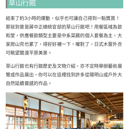
草山行館
結束了約3小時的運動，似乎也可讓自己得到一點獎賞！
那就到曾是蔣中正總統官邸的草山行館吧！用餐區域為飲
和堂，供應餐飲類型主要是中系菜餚的個人套餐為主，大
家爬山完也累了，得好好補一下，喔對了，日式木窗外亦
可眺望關渡平原美景。
草山行館也有行館歷史及文物介紹，亦不定時舉辦藝術展
覽或作品展出，你可以在這裡找到許多從陽明山或戶外大
自然延續靈感的作品。