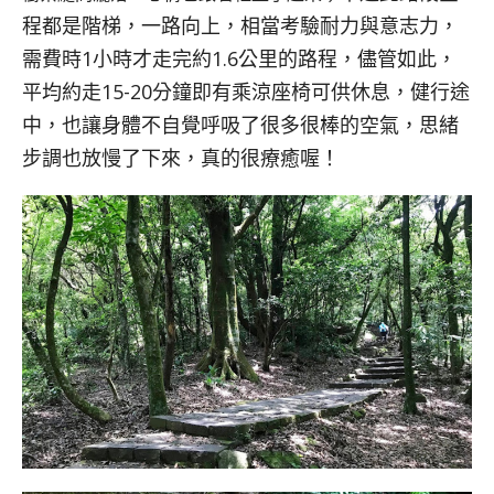
程都是階梯，一路向上，相當考驗耐力與意志力，
需費時1小時才走完約1.6公里的路程，儘管如此，
平均約走15-20分鐘即有乘涼座椅可供休息，健行途
中，也讓身體不自覺呼吸了很多很棒的空氣，思緒
步調也放慢了下來，真的很療癒喔！