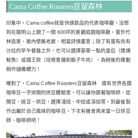
Cama Coffee Roasters豆留森林
印象中，Cama coffee就是快速飲品的代表咖啡廳，沒想
到在陽明山上開了一間 600坪的景觀庭園咖啡廳，窗外竹
林造景、屋內懷舊老屋，相當詩情畫意；除了有蛋有肉有
沙拉的早午餐盤之外，也可以選擇豪華一點的皇后（煙燻
鮭魚）或國王款（培根香腸和骰子牛肉），為稍後的運動
稍作儲備體力！
喔對了，Cama Coffee Roasters豆留森林 還有世界各國
咖啡豆一字排開的烘豆體驗室，可以讓你跟著咖啡師，從
聞豆、挑豆、烘豆，選擇淺焙、中焙或深焙等，到最後製
作出屬於自己風味的咖啡豆，下次有機會再來當一日烘豆
師、咖啡師吧！