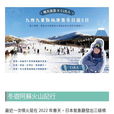
冬遊阿蘇火山記行
最近一次噴火是在 2022 年春天，日本氣象廳發出三級噴