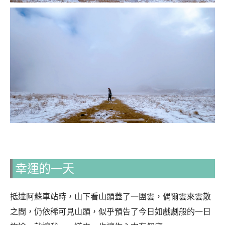
幸運的一天
抵達阿蘇車站時，山下看山頭蓋了一團雲，偶爾雲來雲散
之間，仍依稀可見山頭，似乎預告了今日如戲劇般的一日