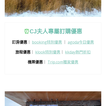
⏰
CJ
夫人專屬訂購優惠
訂房優惠
｜
booking特別優惠
｜
agoda今日優惠
旅程優惠
｜
klook特別優惠
｜
kkday熱門折扣
機票優惠
｜
Trip.com獨家優惠