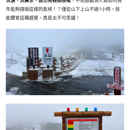
流淚、流鼻水、我也有輕微咳嗽
，不知道觀測人員如何長
年能夠撐過這樣的氣候！？僅從山下上山不過1小時，就
能體會這種感覺，真是太不可思議！