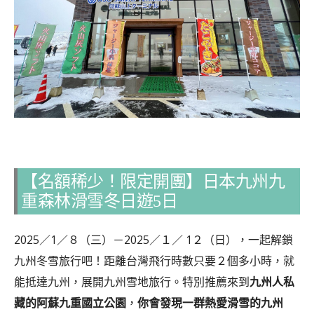
【名額稀少！限定開團】日本九州九
重森林滑雪冬日遊5日
2025／1／８（三）－2025／１／ 1２（日），一起解鎖
九州冬雪旅行吧！距離台灣飛行時數只要２個多小時，就
能抵達九州，展開九州雪地旅行。特別推薦來到
九州人私
藏的阿蘇九重國立公園
，
你會發現一群熱愛滑雪的九州