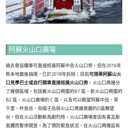
阿蘇火山口廣場
過去曾設纜車可直接抵達阿蘇中岳火山口旁，但在2016年
熊本地震後損壞，已於2018年拆除；目前
可搭乘阿蘇山火
口見學巴士或自行開車直接抵達火山口旁
，火山口周邊分
了幾個區域，包括舊火山口周圍的B1 區、新火山口周圍的
B2 區、火山口廣場的 C 區、以及可以眺望阿蘇中岳、草
千里、杵島岳、烏帽子岳與火山口周邊景觀的D區瞭望
台。但在火山活動較為劇烈時，火山口廣場會因有毒瓦斯
氣體而暫停開放。為了預防緊急狀況，在火山口周邊設有