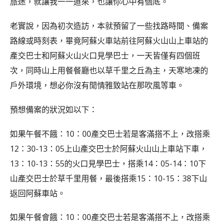
旅途，就讓我一一道來，也讓你心中有個底。
老實說，因為初次造訪，本就預留了一些找路時間、備案
路線或時刻表，畢竟阿蘇火車站前往阿蘇火山山上車站的
產交巴士和阿蘇火山火口見學巴士，一天皆僅有四個班
次，同時山上用餐餐廳也以草千里之丘為主，天寒地凍的
戶外環境，想必你沒有閒情雅致站在那吹風等車。
預想備案的狀況如以下：
如果午餐不餓：10：00產交巴士若是客滿搭不上，改搭乘
12：30-13：05上山產交巴士於阿蘇火山山上車站下車，
13：10-13：55的火口見學巴士，搭乘14：05-14：10下
山產交巴士於草千里用餐，最後搭乘15：10-15：38下山
返回阿蘇車站。
如果午餐會餓：10：00產交巴士若是客滿搭不上，改搭乘