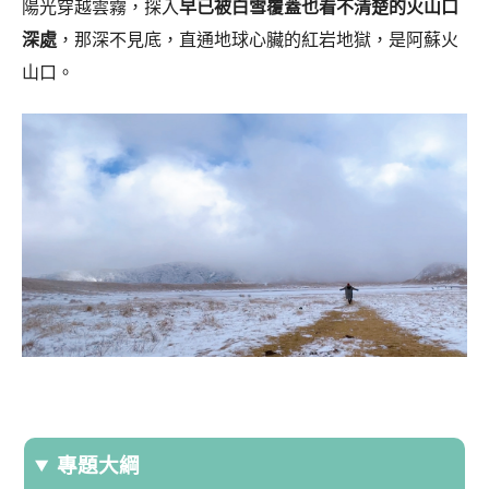
陽光穿越雲霧，探入
早已被白雪覆蓋也看不清楚的火山口
深處
，那深不見底，直通地球心臟的紅岩地獄，是阿蘇火
山口。
專題大綱