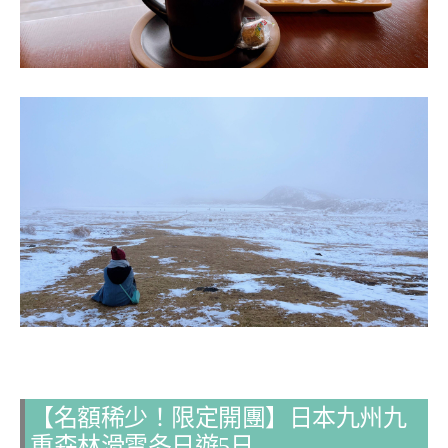
【名額稀少！限定開團】日本九州九
重森林滑雪冬日遊5日