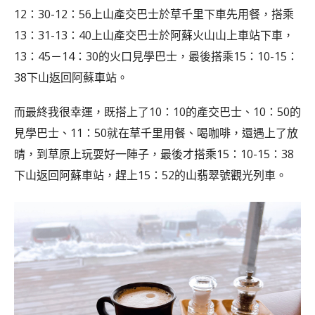
12：30-12：56上山產交巴士於草千里下車先用餐，搭乘
13：31-13：40上山產交巴士於阿蘇火山山上車站下車，
13：45－14：30的火口見學巴士，最後搭乘15：10-15：
38下山返回阿蘇車站。
而最終我很幸運，既搭上了10：10的產交巴士、10：50的
見學巴士、11：50就在草千里用餐、喝咖啡，還遇上了放
晴，到草原上玩耍好一陣子，最後才搭乘15：10-15：38
下山返回阿蘇車站，趕上15：52的山翡翠號觀光列車。