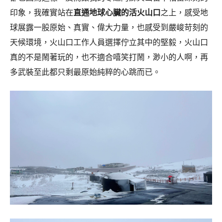
印象，我確實站在
直通地球心臟的活火山口
之上，感受地
球展露一股原始、真實、偉大力量，也感受到嚴峻苛刻的
天候環境，火山口工作人員選擇佇立其中的堅毅，火山口
真的不是鬧著玩的，也不適合嘻笑打鬧，渺小的人啊，再
多武裝至此都只剩最原始純粹的心跳而已。