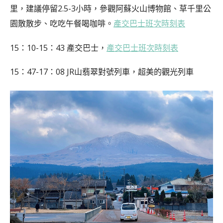
里，建議停留2.5-3小時，參觀阿蘇火山博物館、草千里公
園散散步、吃吃午餐喝咖啡。
產交巴士班次時刻表
15：10-15：43 產交巴士，
產交巴士班次時刻表
15：47-17：08 JR山翡翠對號列車，超美的觀光列車