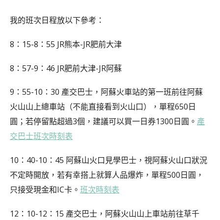
我的班次日程放以下參考：
8：15-8：55 JR熊本-JR肥前大津
8：57-9：46 JR肥前大津-JR阿蘇
9：55-10：30 產交巴士，阿蘇火車站的第一班前往阿蘇
火山山上總車站（不能直接看到火山口），單程650日
圓；若停留點超過3個，建議可以買一日券1300日圓。
產
交巴士班次時刻表
10：40-10：45 阿蘇山火口見學巴士，視阿蘇火山口狀況
不定時開放，若有幸搭上就算人品爆炸，單程500日圓，
只接受現金和IC卡。
班次時刻表
12：10-12：15 產交巴士，阿蘇火山山上車站前往草千