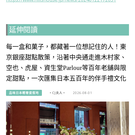
延伸閱讀
每一盒和菓子，都藏著一位想記住的人！東
京銀座甜點散策，沿著中央通走進木村家、
空也、虎屋、資生堂Parlour等百年老舖與限
定甜點，一次匯集日本五百年的伴手禮文化
品味日本輕奢度假地
。CJ夫人。
2026-08-01