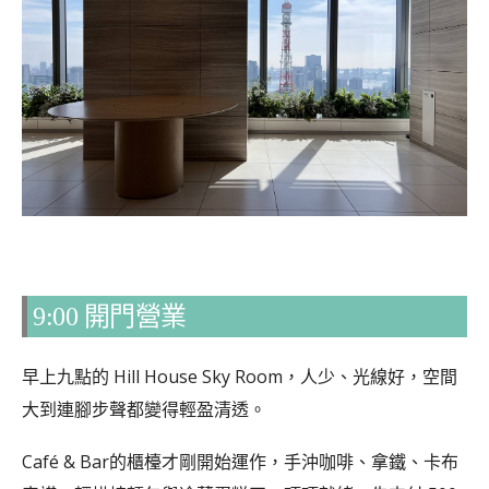
9:00 開門營業
早上九點的 Hill House Sky Room，人少、光線好，空間
大到連腳步聲都變得輕盈清透。
Café & Bar的櫃檯才剛開始運作，手沖咖啡、拿鐵、卡布