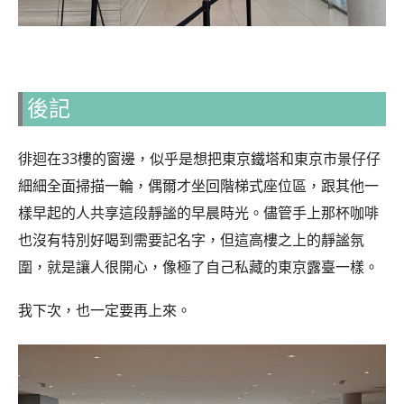
後記
徘迴在33樓的窗邊，似乎是想把東京鐵塔和東京市景仔仔
細細全面掃描一輪，偶爾才坐回階梯式座位區，跟其他一
樣早起的人共享這段靜謐的早晨時光。儘管手上那杯咖啡
也沒有特別好喝到需要記名字，但這高樓之上的靜謐氛
圍，就是讓人很開心，像極了自己私藏的東京露臺一樣。
我下次，也一定要再上來。