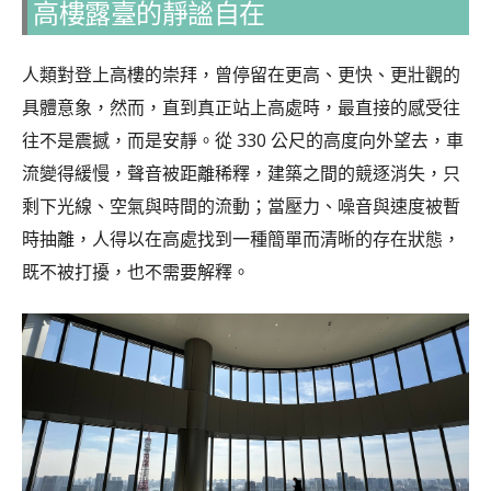
高樓露臺的靜謐自在
人類對登上高樓的崇拜，曾停留在更高、更快、更壯觀的
具體意象，然而，直到真正站上高處時，最直接的感受往
往不是震撼，而是安靜。從 330 公尺的高度向外望去，車
流變得緩慢，聲音被距離稀釋，建築之間的競逐消失，只
剩下光線、空氣與時間的流動；當壓力、噪音與速度被暫
時抽離，人得以在高處找到一種簡單而清晰的存在狀態，
既不被打擾，也不需要解釋。