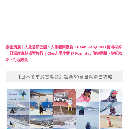
泰國清邁｜大象自然公園、大象觀察餵食、Baan Kang Wat藝術村的
一日深度森林探索旅行 | CJ夫人愛度假 @ Funliday 旅遊回憶、遊記攻
略、行程規劃
【日本冬季滑雪專題】超過50篇自助滑雪攻略