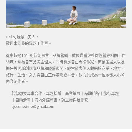
Hello, 我是CJ夫人。
歡迎來到我的專題工作室。
從事超過15年的新創事業、品牌營銷、數位媒體與社群經營等相關工作
領域，現為自有品牌主理人，同時也是自由專欄作家、商業策展人以及
擔任數間新創團隊品牌和經營顧問，經常發表個人觀點於商業、地方、
旅行、生活、女力與自由工作媒體或平台，致力於成為一位啟發人心的
內容創作者。
若您想要尋求合作，專題採編｜商業策展｜品牌諮詢｜旅行專題
｜自助滑雪｜海內外媒體團，請直接與我聯繫：
cjscene.info@gmail.com