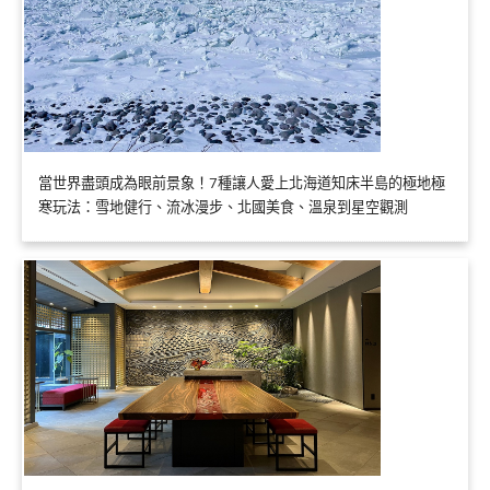
當世界盡頭成為眼前景象！7種讓人愛上北海道知床半島的極地極
寒玩法：雪地健行、流冰漫步、北國美食、溫泉到星空觀測