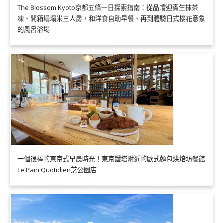
The Blossom Kyoto京都五條一日探索指南：從品嚐迎賓生抹茶
凍、開箱塌塌米三人房，和洋食自助早餐、再到體驗日式櫻花意象
的風呂浴場
一個很棒的東京式早晨時光！東京鐵塔附近的歐式麵包烘焙坊餐館
Le Pain Quotidien芝公園店