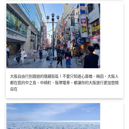
大阪自由行別錯過的隱藏街區！不要只知道心齋橋、梅田，大阪人
都在逛的中之島、中崎町、阪堺電車，都讓你的大阪旅行更加悠閒
自在