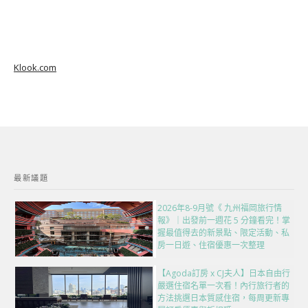
Klook.com
最新議題
2026年8-9月號《 九州福岡旅行情
報》｜出發前一週花 5 分鐘看完！掌
握最值得去的新景點、限定活動、私
房一日遊、住宿優惠一次整理
【Agoda訂房 x CJ夫人】日本自由行
嚴選住宿名單一次看！內行旅行者的
方法挑選日本質感住宿，每周更新專