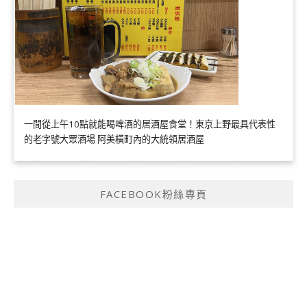
一間從上午10點就能喝啤酒的居酒屋食堂！東京上野最具代表性
的老字號大眾酒場 阿美橫町內的大統領居酒屋
FACEBOOK粉絲專頁