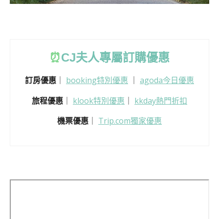
⏰
CJ
夫人專屬訂購優惠
訂房優惠
｜
booking特別優惠
｜
agoda今日優惠
旅程優惠
｜
klook特別優惠
｜
kkday熱門折扣
機票優惠
｜
Trip.com獨家優惠