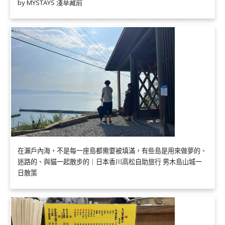
by MYSTAYS 淺草藏前
在瀨戶內海，不是每一座島都需要被填滿，有些島是用來做夢的、
迷路的、與貓一起散步的｜日本香川高松自助旅行 男木島山城一
日散策