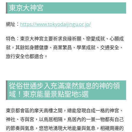
東京大神宮
網址：
https://www.tokyodaijingu.or.jp/
特色：東京大神宮主要祈求良緣祈願、戀愛成就、心願成
就，其餘如身體健康、商業繁昌、學業成就、交通安全、
旅行安全也都適合。
從俗世通步入充滿凜然氣息的神的領
域！東京能量景點聖地5選
東京都會區的摩天高樓之間，總能發現自成一格的神宮、
神社、寺與宮，以鳥居相隔，鳥居內的一景一物都有自己
的節奏與氣息，悠悠地湧現大地能量與氣息，相襯周邊的