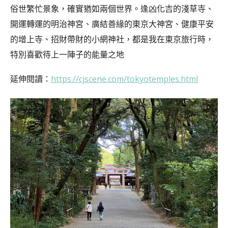
俗世繁忙景象，確實猶如兩個世界。逢凶化吉的淺草寺、
開運轉運的明治神宮、廣結善緣的東京大神宮、健康平安
的增上寺、招財帶財的小網神社，都是我在東京旅行時，
特別喜歡待上一陣子的能量之地
延伸閱讀：
https://cjscene.com/tokyotemples.html