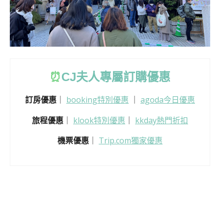
⏰
CJ
夫人專屬訂購優惠
訂房優惠
｜
booking特別優惠
｜
agoda今日優惠
旅程優惠
｜
klook特別優惠
｜
kkday熱門折扣
機票優惠
｜
Trip.com獨家優惠