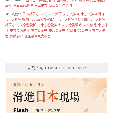
專題
,
日本專題嚴選
,
日本東京
,
私房景點任意門
Tagged
日本鈴蘭守
,
東京
,
東京參拜
,
東京大神宮
,
東京大神宮 御守
,
東京大神宮 鈴蘭守
,
東京大神宮御守
,
東京大神宮籤詩翻譯
,
東京大神宮
鈴蘭守り
,
東京戀愛御守
,
東京戀愛神社
,
東京戀愛籤詩
,
東京旅行
,
東京神
社
,
東京良緣神社
,
東京鈴蘭守
,
結緣鈴蘭守
,
鈴蘭守
,
鈴蘭守り 東京大神
宮
,
鈴蘭御守
,
飯田橋東京大神宮
立刻下載▼IWAFU FLASH APP