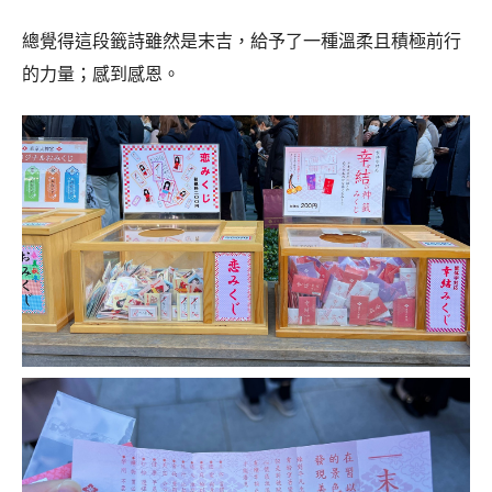
總覺得這段籤詩雖然是末吉，給予了一種溫柔且積極前行
的力量；感到感恩。