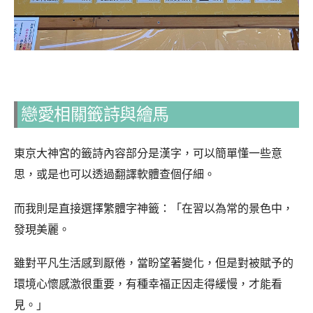
戀愛相關籤詩與繪馬
東京大神宮的籤詩內容部分是漢字，可以簡單懂一些意
思，或是也可以透過翻譯軟體查個仔細。
而我則是直接選擇繁體字神籤：「在習以為常的景色中，
發現美麗。
雖對平凡生活感到厭倦，當盼望著變化，但是對被賦予的
環境心懷感激很重要，有種幸福正因走得緩慢，才能看
見。」