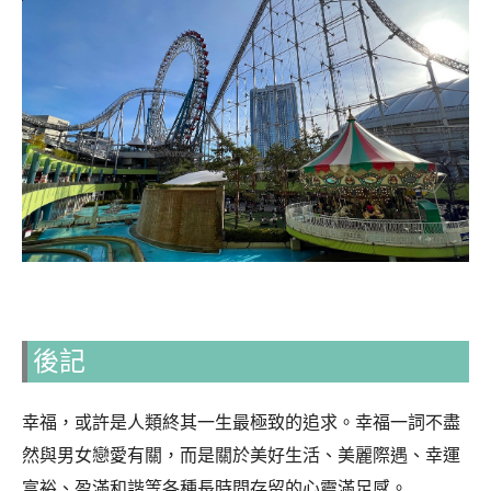
後記
幸福，或許是人類終其一生最極致的追求。幸福一詞不盡
然與男女戀愛有關，而是關於美好生活、美麗際遇、幸運
富裕、盈滿和諧等各種長時間存留的心靈滿足感。