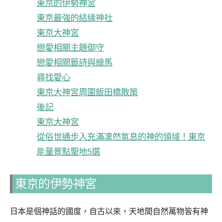
東京的伊勢神宮
東京最強的結緣神社
東京大神宮
戀愛相關主題御守
戀愛相關籤詩與繪馬
尋找愛心
東京大神宮周圍飯田橋散策
後記
東京大神宮
從俗世通步入充滿凜然氣息的神的領域！東京
能量景點聖地5選
東京的伊勢神宮
日本是個神話的國度，自古以來，天地間自然萬物皆有神