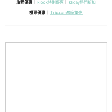
旅程優惠
｜
klook特別優惠
｜
kkday熱門折扣
機票優惠
｜
Trip.com獨家優惠