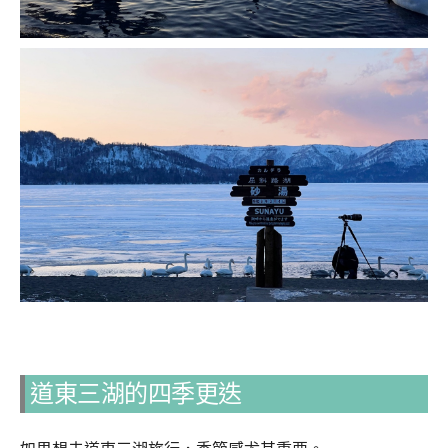
道東三湖的四季更迭