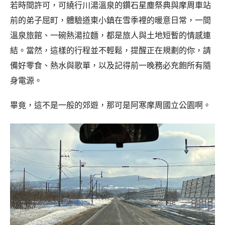
若時間許可，可繞行川湯溫泉的鑽石星塵祭典與摩周車站
前的弟子屈町，體驗道東小鎮在雪季裡的暖意日常，一間
溫泉旅館、一碗熱湯拉麵，都是旅人與土地短暫的情感連
結。當然，這樣的行程並不輕鬆，提醒正在規劃的你，請
備好零食、熱水與歌單，以及記得前一晚務必充飽所有隨
身電源。
畢竟，這不是一般的郊遊，那可是阿寒摩周國立公園啊。