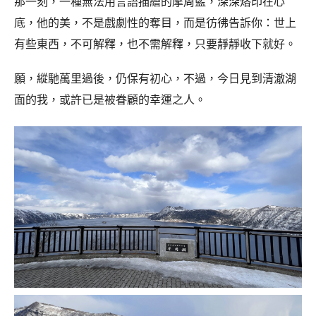
那一刻，一種無法用言語描繪的摩周藍，深深烙印在心
底，他的美，不是戲劇性的奪目，而是彷彿告訴你：世上
有些東西，不可解釋，也不需解釋，只要靜靜收下就好。
願，縱馳萬里過後，仍保有初心，不過，今日見到清澈湖
面的我，或許已是被眷顧的幸運之人。