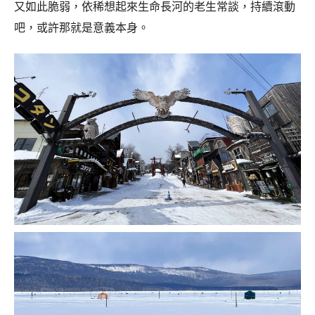
又如此脆弱，依稀想起來生命長河的老生常談，持續滾動
吧，或許那就是意義本身。