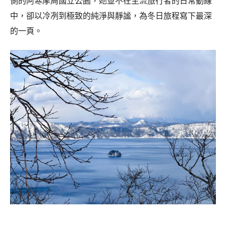
側的阿寒摩周國立公園，她並不在主流旅行者的日常動線
中，卻以冷冽到極致的純淨與靜謐，為冬日旅程寫下最深
的一頁。