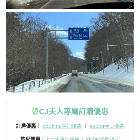
⏰
CJ
夫人專屬訂購優惠
訂房優惠
｜
booking特別優惠
｜
agoda今日優惠
旅程優惠
｜
klook特別優惠
｜
kkday熱門折扣