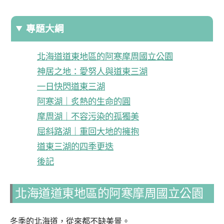
專題大綱
北海道道東地區的阿寒摩周國立公園
神居之地：愛努人與道東三湖
一日快閃道東三湖
阿寒湖｜炙熱的生命的圓
摩周湖｜不容污染的孤獨美
屈斜路湖｜重回大地的擁抱
道東三湖的四季更迭
後記
北海道道東地區的阿寒摩周國立公園
冬季的北海道，從來都不缺美景。