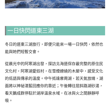
一日快閃道東三湖
冬日的道東三湖旅行，即便只能來一場一日快閃，依然也
能與她們短暫交會。
從晨光中的阿寒湖出發，探訪北海道保存最完整的原住民
文化村，阿寒湖愛奴村，在雪煙繚繞的木屋中，感受文化
的低語與傳承的溫度。中午抵達摩周湖，若天氣放晴，湖
面將以神祕湛藍回應你的靠近；午後轉往屈斜路湖砂湯，
看天鵝成群停駐於湖岸溫泉水域，在冰與火之間靜靜呼
吸。