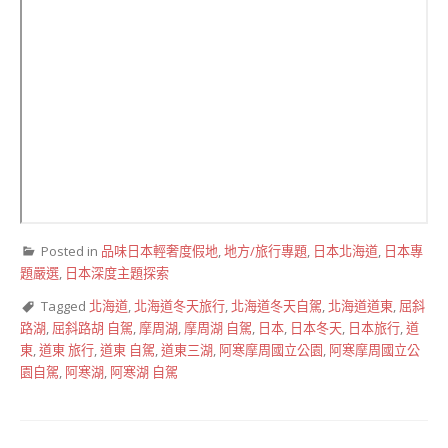
Posted in
品味日本輕奢度假地
,
地方/旅行專題
,
日本北海道
,
日本專
題嚴選
,
日本深度主題探索
Tagged
北海道
,
北海道冬天旅行
,
北海道冬天自駕
,
北海道道東
,
屈斜
路湖
,
屈斜路胡 自駕
,
摩周湖
,
摩周湖 自駕
,
日本
,
日本冬天
,
日本旅行
,
道
東
,
道東 旅行
,
道東 自駕
,
道東三湖
,
阿寒摩周國立公園
,
阿寒摩周國立公
園自駕
,
阿寒湖
,
阿寒湖 自駕