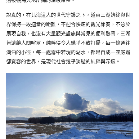
說真的，在北海道人的世代守護之下，道東三湖始終與世
界保持一段適當的距離，不迎合快速的觀光節奏，不急於
展現自我，也沒有大量觀光設施與常見的便利熱鬧，三湖
皆遠離人間喧囂，純粹得令人幾乎不敢打擾，每一條通往
湖泊的小徑，每一處霧中若現的湖水，都是自成一座嚴肅
卻寬容的世界，是現代社會幾乎消逝的純粹與深邃。