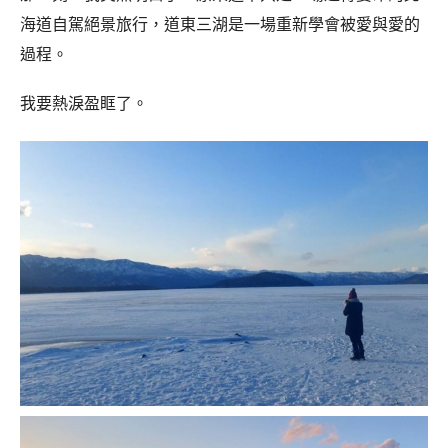
海道自駕絕景旅行，道東三湖是一場重新學會被愛與愛的
過程。
我要熱淚盈眶了。