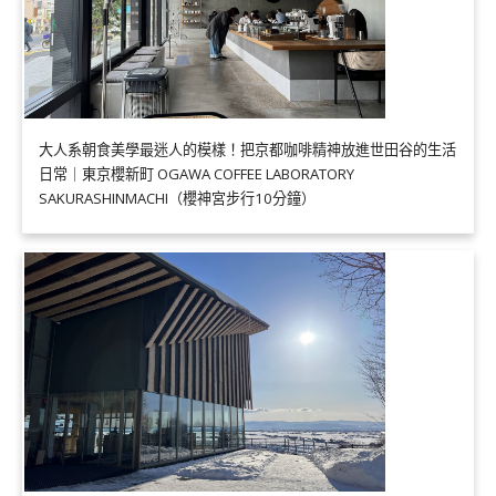
大人系朝食美學最迷人的模樣！把京都咖啡精神放進世田谷的生活
日常｜東京櫻新町 OGAWA COFFEE LABORATORY
SAKURASHINMACHI（櫻神宮步行10分鐘）