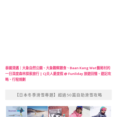
泰國清邁｜大象自然公園、大象觀察餵食、Baan Kang Wat藝術村的
一日深度森林探索旅行 | CJ夫人愛度假 @ Funliday 旅遊回憶、遊記攻
略、行程規劃
【日本冬季滑雪專題】超過50篇自助滑雪攻略