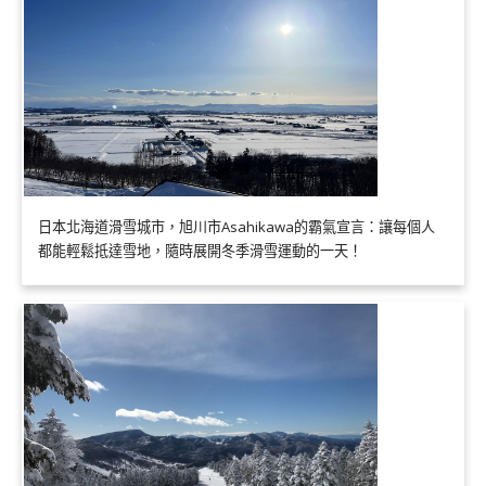
日本北海道滑雪城市，旭川市Asahikawa的霸氣宣言：讓每個人
都能輕鬆抵達雪地，隨時展開冬季滑雪運動的一天！