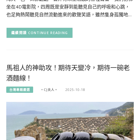
坐在4D電影院，四周既是安靜到能聽見自己的呼吸和心跳，
也足夠熱鬧聽見自然流動進來的歡聲笑語，雖然隻身孤獨地…
CONTINUE READING
馬祖人的神助攻！期待天變冷，期待一碗老
酒麵線！
台灣專題嚴選
。CJ夫人。
2025-10-18