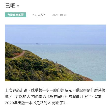
己吧。
台灣專題嚴選
。CJ夫人。
2025-10-09
上次專心走路，感受著一步一腳印的時光，還記得是什麼時候
嗎？ 走路的人 拍過電影《與神同行》的演員河正宇，曾於
2020年出版一本《走路的人 河正宇》…