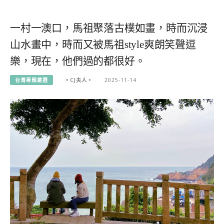
一村一澳口，馬祖聚落古樸如畫，時而沉浸
山水畫中，時而又被馬祖style爽朗笑聲逗
樂，現在，他們過的都很好。
台灣專題嚴選
。CJ夫人。
2025-11-14