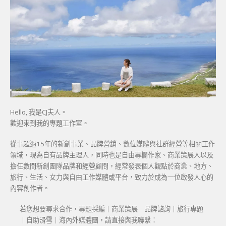
Hello, 我是CJ夫人。
歡迎來到我的專題工作室。
從事超過15年的新創事業、品牌營銷、數位媒體與社群經營等相關工作
領域，現為自有品牌主理人，同時也是自由專欄作家、商業策展人以及
擔任數間新創團隊品牌和經營顧問，經常發表個人觀點於商業、地方、
旅行、生活、女力與自由工作媒體或平台，致力於成為一位啟發人心的
內容創作者。
若您想要尋求合作，專題採編｜商業策展｜品牌諮詢｜旅行專題
｜自助滑雪｜海內外媒體團，請直接與我聯繫：