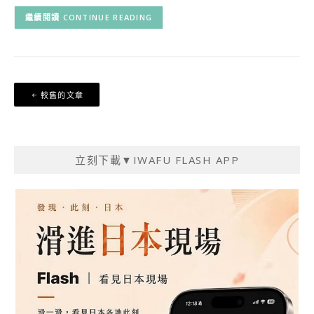
CONTINUE READING
文
較舊的文章
章
導
覽
立刻下載▼IWAFU FLASH APP