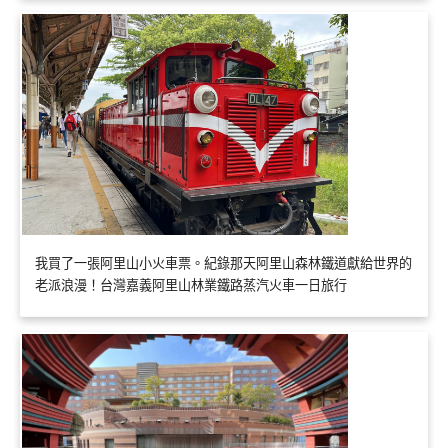
我買了一張阿里山小火車票。紀錄那天阿里山森林鐵道獻給世界的
老派浪漫！台灣嘉義阿里山林業鐵路蒸汽火車一日旅行