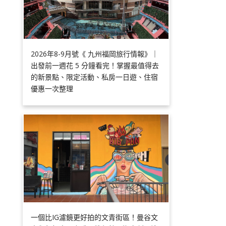
2026年8-9月號《 九州福岡旅行情報》｜
出發前一週花 5 分鐘看完！掌握最值得去
的新景點、限定活動、私房一日遊、住宿
優惠一次整理
一個比IG濾鏡更好拍的文青街區！曼谷文