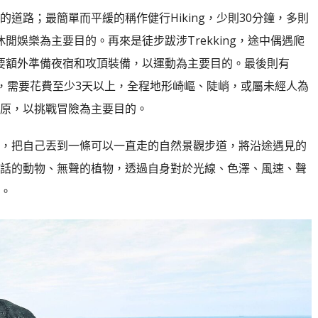
道路；最簡單而平緩的稱作健行Hiking，少則30分鐘，多則
閒娛樂為主要目的。再來是徒步跋涉Trekking，途中偶遇爬
需要額外準備夜宿和攻頂裝備，以運動為主要目的。最後則有
ring登山，需要花費至少3天以上，全程地形崎嶇、陡峭，或屬未經人為
原，以挑戰冒險為主要目的。
，把自己丟到一條可以一直走的自然景觀步道，將沿途遇見的
話的動物、無聲的植物，透過自身對於光線、色澤、風速、聲
。