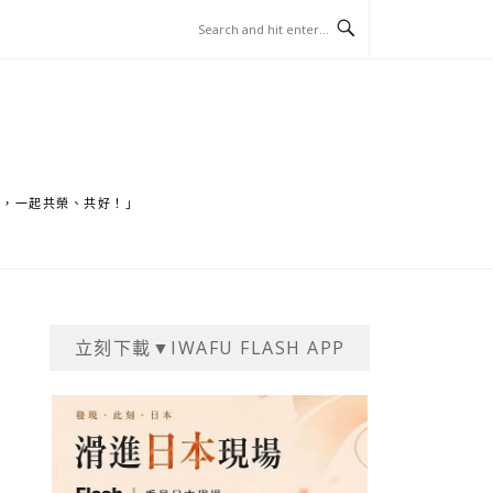
家，一起共榮、共好！」
立刻下載▼IWAFU FLASH APP