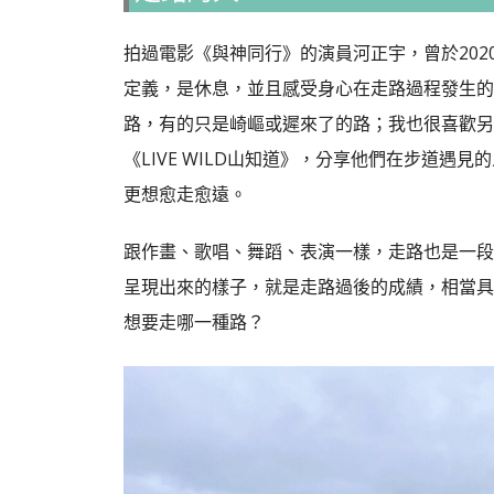
拍過電影《與神同行》的演員河正宇，曾於202
定義，是休息，並且感受身心在走路過程發生的
路，有的只是崎嶇或遲來了的路；我也很喜歡另
《LIVE WILD山知道》，分享他們在步道
更想愈走愈遠。
跟作畫、歌唱、舞蹈、表演一樣，走路也是一段
呈現出來的樣子，就是走路過後的成績，相當具
想要走哪一種路？