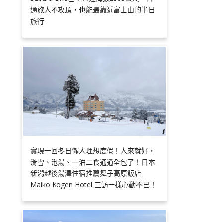
通旅人不攻頂，也能最靠近富士山的半日
旅行
實現一回冬日懶人理想度假！人來就好，
滑雪、泡湯、一泊二食通通全包了！日本
新潟越後湯澤住宿推薦舞子高原飯店
Maiko Kogen Hotel 三訪一樣心動不已！