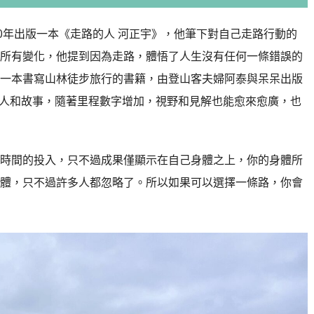
0年出版一本《走路的人 河正宇》，他筆下對自己走路行動的
所有變化，他提到因為走路，體悟了人生沒有任何一條錯誤的
一本書寫山林徒步旅行的書籍，由登山客夫婦阿泰與呆呆出版
遇見的人和故事，隨著里程數字增加，視野和見解也能愈來愈廣，也
時間的投入，只不過成果僅顯示在自己身體之上，你的身體所
體，只不過許多人都忽略了。所以如果可以選擇一條路，你會