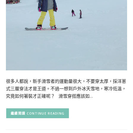
很多人都說，新手滑雪者的運動量很大，不要穿太厚，採洋蔥
式三層穿法才是王道。不過一想到戶外冰天雪地，寒冷低溫，
究竟如何著裝才正確呢？ 滑雪穿搭應該如…
CONTINUE READING