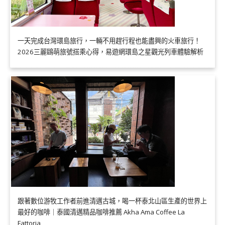
一天完成台灣環島旅行，一輛不用趕行程也能盡興的火車旅行！
2026三麗鷗萌旅號搭乘心得，易遊網環島之星觀光列車體驗解析
跟著數位游牧工作者前進清邁古城，喝一杯泰北山區生產的世界上
最好的咖啡｜泰國清邁精品咖啡推薦 Akha Ama Coffee La
Fattoria