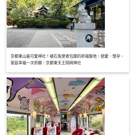
京都東山最可愛神社！被石兔使者包圍的祈福聖地，戀愛、懷孕、
家庭幸福一次祈願｜京都東天王岡崎神社