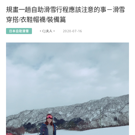
規畫一趟自助滑雪行程應該注意的事－滑雪
穿搭/衣鞋帽襪/裝備篇
日本自助滑雪
。CJ夫人。
2020-07-16