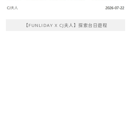
【FUNLIDAY X CJ夫人】探索台日遊程