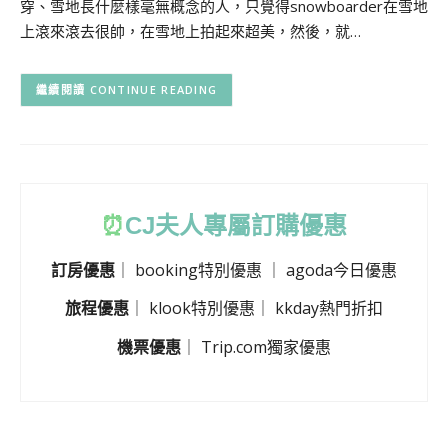
穿、雪地長什麼樣毫無概念的人，只覺得snowboarder在雪地
上滾來滾去很帥，在雪地上拍起來超美，然後，就…
CONTINUE READING
⏰
CJ
夫人專屬訂購優惠
訂房優惠
｜
booking特別優惠
｜
agoda今日優惠
旅程優惠
｜
klook特別優惠
｜
kkday熱門折扣
機票優惠
｜
Trip.com獨家優惠