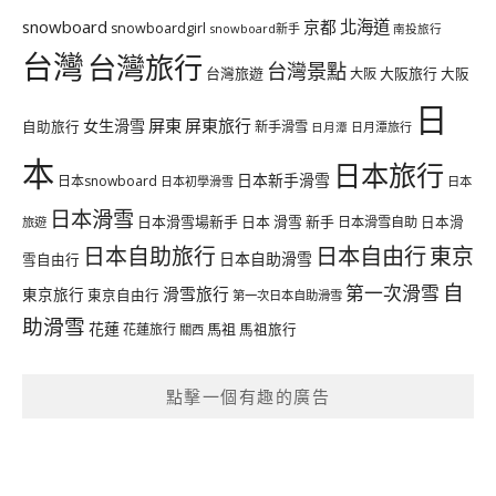
北海道
snowboard
京都
snowboardgirl
snowboard新手
南投旅行
台灣
台灣旅行
台灣景點
台灣旅遊
大阪旅行
大阪
大阪
日
屏東
屏東旅行
女生滑雪
自助旅行
新手滑雪
日月潭旅行
日月潭
本
日本旅行
日本新手滑雪
日本snowboard
日本初學滑雪
日本
日本滑雪
日本滑雪場新手
日本 滑雪 新手
日本滑雪自助
日本滑
旅遊
日本自由行
日本自助旅行
東京
日本自助滑雪
雪自由行
自
第一次滑雪
滑雪旅行
東京旅行
東京自由行
第一次日本自助滑雪
助滑雪
花蓮
馬祖
花蓮旅行
馬祖旅行
關西
點擊一個有趣的廣告