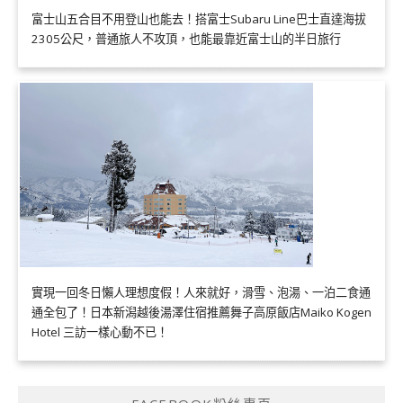
富士山五合目不用登山也能去！搭富士Subaru Line巴士直達海拔
2305公尺，普通旅人不攻頂，也能最靠近富士山的半日旅行
實現一回冬日懶人理想度假！人來就好，滑雪、泡湯、一泊二食通
通全包了！日本新潟越後湯澤住宿推薦舞子高原飯店Maiko Kogen
Hotel 三訪一樣心動不已！