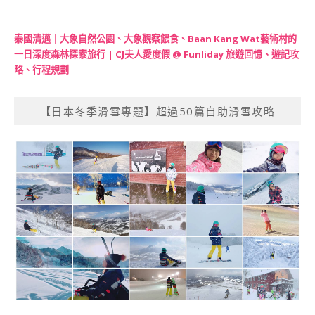
泰國清邁｜大象自然公園、大象觀察餵食、Baan Kang Wat藝術村的
一日深度森林探索旅行 | CJ夫人愛度假 @ Funliday 旅遊回憶、遊記攻
略、行程規劃
【日本冬季滑雪專題】超過50篇自助滑雪攻略