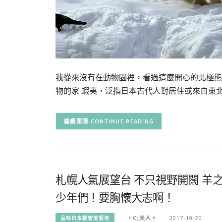
我從來沒有在動物園裡，看過這麼開心的北極熊
物的家 蝦夷，泛指日本古代人對居住或來自東
CONTINUE READING
札幌人氣展望台 不只視野開闊 羊
少年們！要胸懷大志啊！
。CJ夫人。
2017-10-20
品味日本輕奢度假地