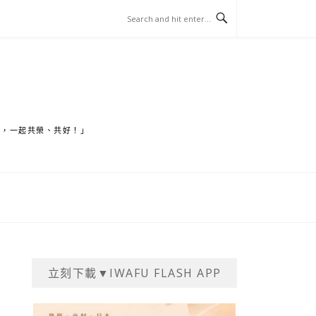
家，一起共榮、共好！」
立刻下載▼IWAFU FLASH APP