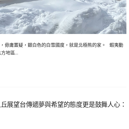
，毋庸置疑，銀白色的白雪國度，就是北極熊的家。 蝦夷動
北方地區…
之丘展望台傳遞夢與希望的態度更是鼓舞人心：