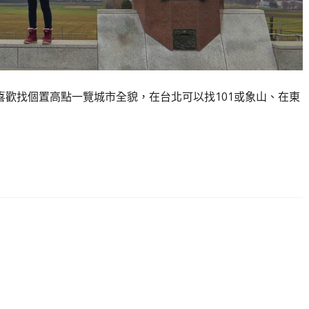
，我一直都喜歡找個置高點一覽城市全貌，在台北可以找101或象山、在東