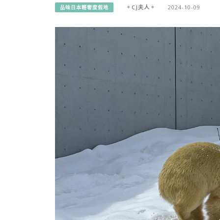
。CJ夫人。
2024-10-09
品味日本輕奢度假地