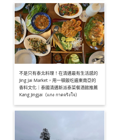
不是只有泰北料理！在清邁最有生活感的
Jing Jai Market，用一頓飯吃遍東南亞的
香料文化｜泰國清邁新派泰菜餐酒館推薦
Kang Jingjai（แกง กาดจริงใจ）