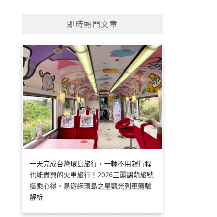
即時熱門文章
一天完成台灣環島旅行，一輛不用趕行程
也能盡興的火車旅行！2026三麗鷗萌旅號
搭乘心得，易遊網環島之星觀光列車體驗
解析