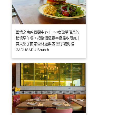
國境之南的景觀中心！360度玻璃環景的
秘境早午餐，把整個恆春半島盡收眼底｜
屏東墾丁國家森林遊樂區 墾丁觀海樓
GADUGADU Brunch