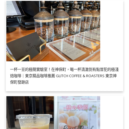
一杯一豆的極簡實驗室！在神保町，喝一杯清澈到有點冒犯的極淺
焙咖啡｜東京精品咖啡推薦 GLITCH COFFEE & ROASTERS 東京神
保町發跡店