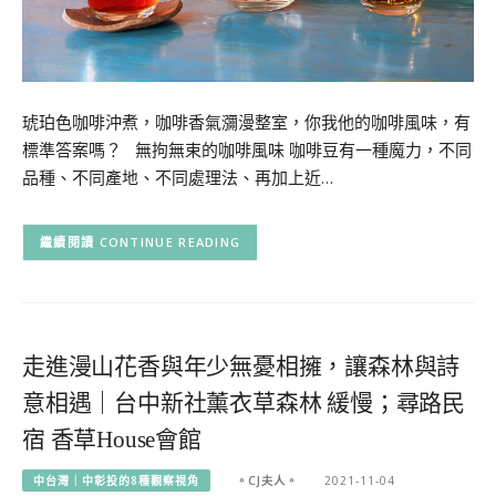
琥珀色咖啡沖煮，咖啡香氣瀰漫整室，你我他的咖啡風味，有
標準答案嗎？ 無拘無束的咖啡風味 咖啡豆有一種魔力，不同
品種、不同產地、不同處理法、再加上近…
CONTINUE READING
走進漫山花香與年少無憂相擁，讓森林與詩
意相遇｜台中新社薰衣草森林 緩慢；尋路民
宿 香草House會館
中台灣｜中彰投的8種觀察視角
。CJ夫人。
2021-11-04