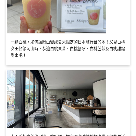
一顆白桃，如何讓岡山變成夏天限定的日本旅行目的地！又見白桃
女王佔領岡山時，恭迎白桃果昔、白桃刨冰、白桃芭菲及白桃甜點
到來吧！