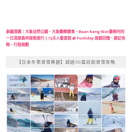
泰國清邁｜大象自然公園、大象觀察餵食、Baan Kang Wat藝術村的
一日深度森林探索旅行 | CJ夫人愛度假 @ Funliday 旅遊回憶、遊記攻
略、行程規劃
【日本冬季滑雪專題】超過50篇自助滑雪攻略