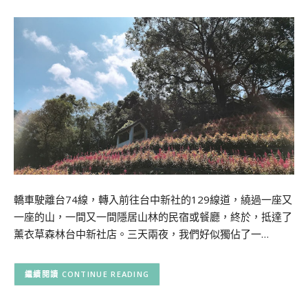
轎車駛離台74線，轉入前往台中新社的129線道，繞過一座又
一座的山，一間又一間隱居山林的民宿或餐廳，終於，抵達了
薰衣草森林台中新社店。三天兩夜，我們好似獨佔了一…
CONTINUE READING