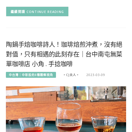
CONTINUE READING
陶鍋手焙咖啡詩人！珈琲焙煎沖煮，沒有絕
對值，只有相遇的此刻存在｜台中南屯無菜
單咖啡店 小角 . 手捻咖啡
中台灣｜中彰投的8種觀察視角
。CJ夫人。
2023-03-09