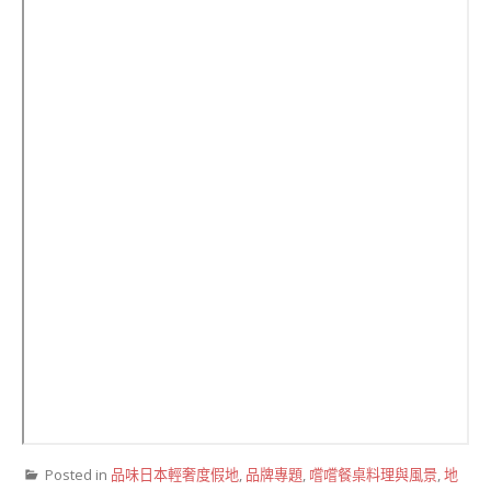
Posted in
品味日本輕奢度假地
,
品牌專題
,
嚐嚐餐桌料理與風景
,
地