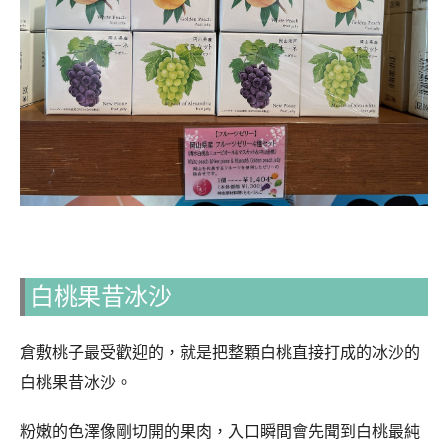
白桃果昔冰沙
倉敷桃子最受歡迎的，就是把整顆白桃直接打成的冰沙的
白桃果昔冰沙。
粉嫩的色澤像剛切開的果肉，入口瞬間會先聞到白桃最純