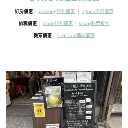
訂房優惠
｜
booking特別優惠
｜
agoda今日優惠
旅程優惠
｜
klook特別優惠
｜
kkday熱門折扣
機票優惠
｜
Trip.com獨家優惠