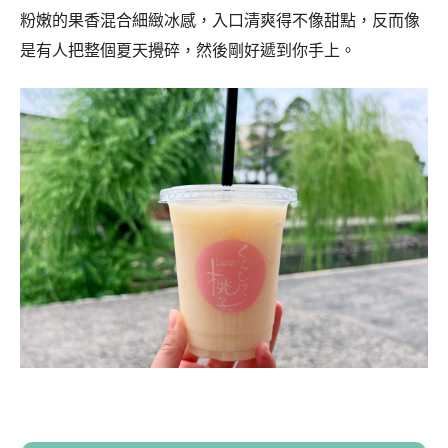
粉嫩的果香混合細緻冰感，入口清爽得不像甜點，反而像
是有人把整個夏天攪碎，然後剛好遞到你手上。