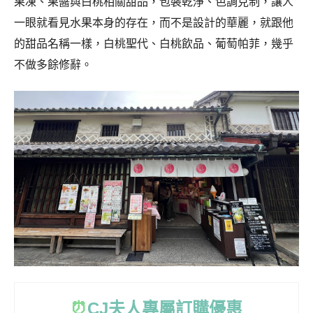
果凍、果醬與白桃相關甜品，包裝乾淨、色調克制，讓人
一眼就看見水果本身的存在，而不是設計的華麗，就跟他
的甜品名稱一樣，白桃聖代、白桃飲品、葡萄帕菲，幾乎
不做多餘修辭。
⏰
CJ
夫人專屬訂購優惠