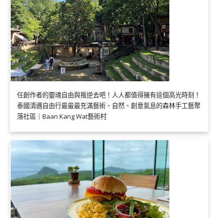
任創作者的靈魂自由與叛逆去吧！人人都值得擁有這個高光時刻！
泰國清邁自由行最最最充滿藝術、自然、創意氣息的森林手工藝聚
落社區｜Baan Kang Wat藝術村