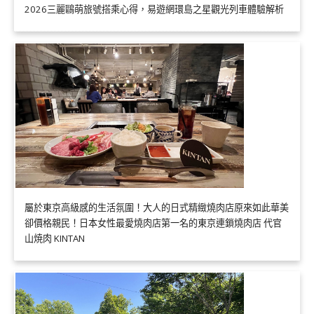
2026三麗鷗萌旅號搭乘心得，易遊網環島之星觀光列車體驗解析
屬於東京高級感的生活氛圍！大人的日式精緻燒肉店原來如此華美
卻價格親民！日本女性最愛燒肉店第一名的東京連鎖燒肉店 代官
山焼肉 KINTAN