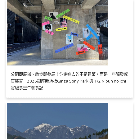
公園即展場、散步即參展！你走進去的不是建築，而是一座觸發感
官裝置｜2025銀座新地標Ginza Sony Park 與 1/2 Nibun no Ichi
實驗食堂午餐食記