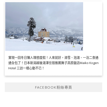
實現一回冬日懶人理想度假！人來就好，滑雪、泡湯、一泊二食通
通全包了！日本新潟越後湯澤住宿推薦舞子高原飯店Maiko Kogen
Hotel 三訪一樣心動不已！
FACEBOOK粉絲專頁