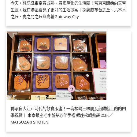
今天，想認識東京最成熟、最國際化的生活圈！當東京開始向天空
生長，我在港區看見了更好的生活提案｜探訪麻布台之丘、六本木
之丘、虎之門之丘與高輪Gateway City
傳承自大江戸時代的飲食版畫！一塊松﨑三味胴瓦煎餅獻上的的四
季祝賀｜ 東京銀座老字號點心伴手禮 銀座松崎煎餅 本店／
MATSUZAKI SHOTEN