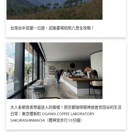
台灣台中宜蘭一日遊，武陵農場拍照八景全攻略！
大人系朝食美學最迷人的模樣！把京都咖啡精神放進世田谷的生活
日常｜東京櫻新町 OGAWA COFFEE LABORATORY
SAKURASHINMACHI（櫻神宮步行10分鐘）