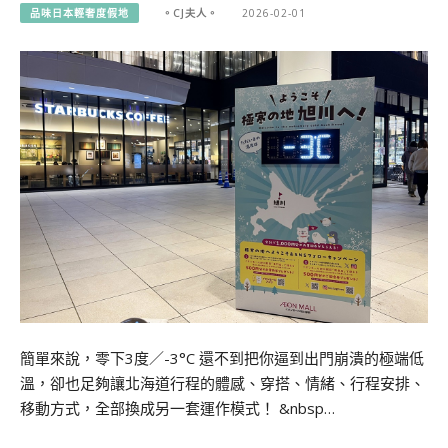
品味日本輕奢度假地
。CJ夫人。
2026-02-01
簡單來說，零下3度／-3°C 還不到把你逼到出門崩潰的極端低
溫，卻也足夠讓北海道行程的體感、穿搭、情緒、行程安排、
移動方式，全部換成另一套運作模式！ &nbsp…