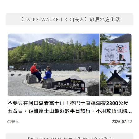
【TAIPEIWALKER X CJ夫人】旅居地方生活