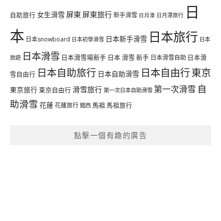
日
屏東
屏東旅行
女生滑雪
自助旅行
新手滑雪
日月潭旅行
日月潭
本
日本旅行
日本新手滑雪
日本snowboard
日本初學滑雪
日本
日本滑雪
日本滑雪場新手
日本 滑雪 新手
日本滑雪自助
日本滑
旅遊
日本自由行
日本自助旅行
東京
日本自助滑雪
雪自由行
自
第一次滑雪
滑雪旅行
東京旅行
東京自由行
第一次日本自助滑雪
助滑雪
花蓮
馬祖
花蓮旅行
馬祖旅行
關西
點擊一個有趣的廣告